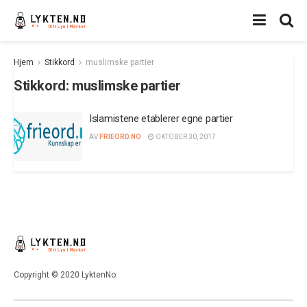
Hjem
Stikkord
muslimske partier
Stikkord:
muslimske partier
Islamistene etablerer egne partier
AV
FRIEORD.NO
OKTOBER 30, 2017
Copyright © 2020 LyktenNo.