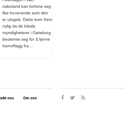
naboland kan fortone seg
like forvirrende som den
er ulogisk. Dette kom frem
nylig da de lokale
myndighetene i Gøteborg
bestemte seg for å fjerne
homoflagg fra ...
takt oss
Om oss