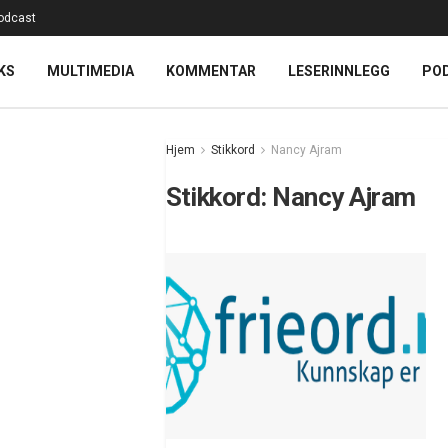
odcast
KS
MULTIMEDIA
KOMMENTAR
LESERINNLEGG
PO
Hjem
Stikkord
Nancy Ajram
Stikkord:
Nancy Ajram