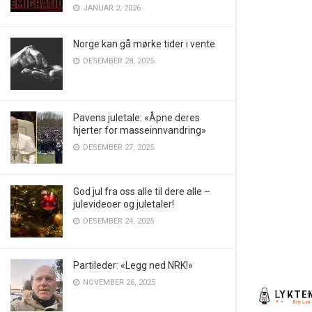
JANUAR 2, 2026
Norge kan gå mørke tider i vente
DESEMBER 28, 2025
Pavens juletale: «Åpne deres
hjerter for masseinnvandring»
DESEMBER 27, 2025
God jul fra oss alle til dere alle –
julevideoer og juletaler!
DESEMBER 24, 2025
Partileder: «Legg ned NRK!»
NOVEMBER 26, 2025