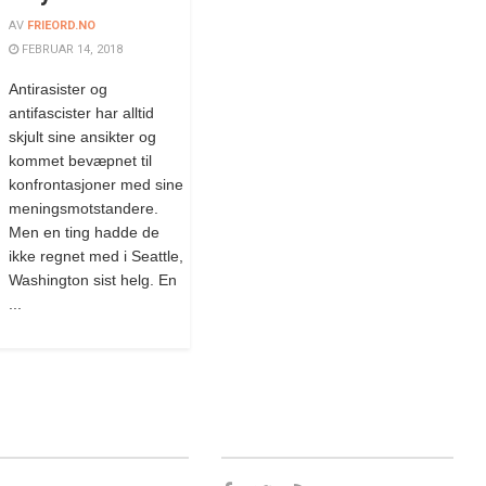
AV
FRIEORD.NO
FEBRUAR 14, 2018
Antirasister og
antifascister har alltid
skjult sine ansikter og
kommet bevæpnet til
konfrontasjoner med sine
meningsmotstandere.
Men en ting hadde de
ikke regnet med i Seattle,
Washington sist helg. En
...