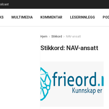
odcast
KS
MULTIMEDIA
KOMMENTAR
LESERINNLEGG
PO
Hjem
Stikkord
NAV-ansatt
Stikkord:
NAV-ansatt