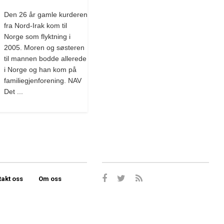
Den 26 år gamle kurderen
fra Nord-Irak kom til
Norge som flyktning i
2005. Moren og søsteren
til mannen bodde allerede
i Norge og han kom på
familiegjenforening. NAV
Det ...
takt oss
Om oss