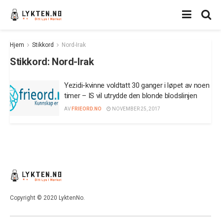
Hjem
Stikkord
Nord-Irak
Stikkord:
Nord-Irak
Yezidi-kvinne voldtatt 30 ganger i løpet av noen
timer – IS vil utrydde den blonde blodslinjen
AV
FRIEORD.NO
NOVEMBER 25, 2017
Copyright © 2020 LyktenNo.