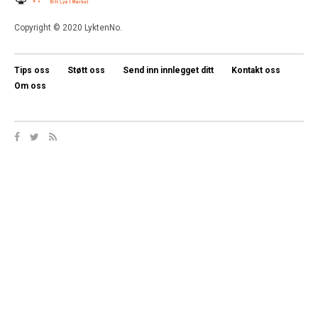
Copyright © 2020 LyktenNo.
Tips oss
Støtt oss
Send inn innlegget ditt
Kontakt oss
Om oss