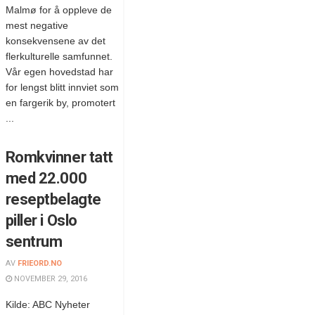
Malmø for å oppleve de
mest negative
konsekvensene av det
flerkulturelle samfunnet.
Vår egen hovedstad har
for lengst blitt innviet som
en fargerik by, promotert
...
Romkvinner tatt
med 22.000
reseptbelagte
piller i Oslo
sentrum
AV
FRIEORD.NO
NOVEMBER 29, 2016
Kilde: ABC Nyheter