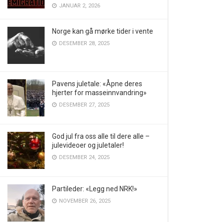
JANUAR 2, 2026
Norge kan gå mørke tider i vente
DESEMBER 28, 2025
Pavens juletale: «Åpne deres
hjerter for masseinnvandring»
DESEMBER 27, 2025
God jul fra oss alle til dere alle –
julevideoer og juletaler!
DESEMBER 24, 2025
Partileder: «Legg ned NRK!»
NOVEMBER 26, 2025