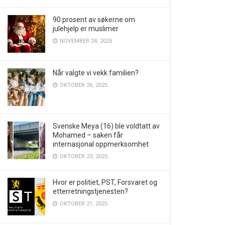
90 prosent av søkerne om
julehjelp er muslimer
NOVEMBER 24, 2025
Når valgte vi vekk familien?
OKTOBER 26, 2025
Svenske Meya (16) ble voldtatt av
Mohamed – saken får
internasjonal oppmerksomhet
OKTOBER 23, 2025
Hvor er politiet, PST, Forsvaret og
etterretningstjenesten?
OKTOBER 21, 2025