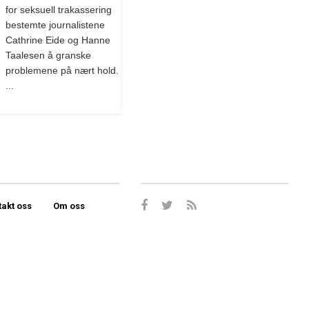
for seksuell trakassering
bestemte journalistene
Cathrine Eide og Hanne
Taalesen å granske
problemene på nært hold.
...
takt oss
Om oss