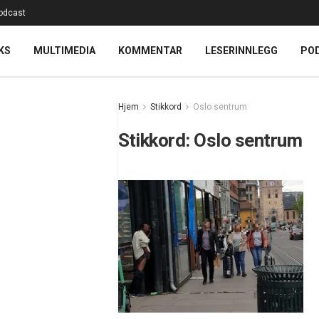
odcast
KS
MULTIMEDIA
KOMMENTAR
LESERINNLEGG
PO
Hjem
Stikkord
Oslo sentrum
Stikkord:
Oslo sentrum