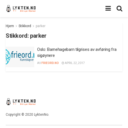
Hjem
Stikkord
parker
Stikkord:
parker
Oslo: Barnehagebarn tilgrises av avføring fra
sigøynere
AV
FRIEORD.NO
APRIL 22, 2017
Copyright © 2020 LyktenNo.