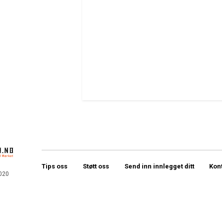
Tips oss
Støtt oss
Send inn innlegget ditt
Kon
020