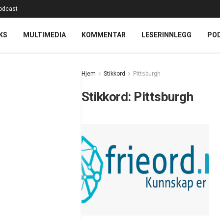
odcast
KS
MULTIMEDIA
KOMMENTAR
LESERINNLEGG
PO
Hjem
Stikkord
Pittsburgh
Stikkord:
Pittsburgh