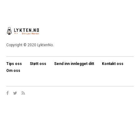
Copyright © 2020 LyktenNo.
Tips oss
Støtt oss
Send inn innlegget ditt
Kontakt oss
Om oss