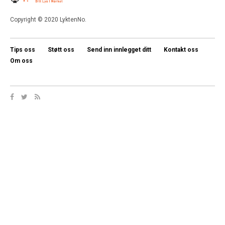
Copyright © 2020 LyktenNo.
Tips oss
Støtt oss
Send inn innlegget ditt
Kontakt oss
Om oss