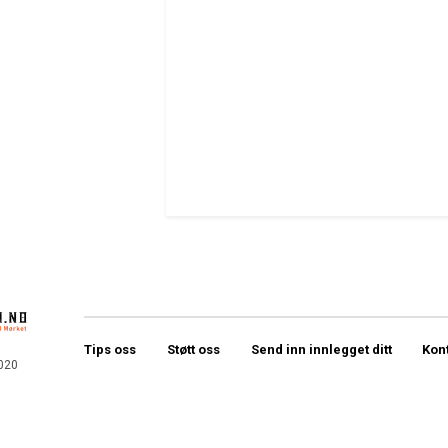
Tips oss
Støtt oss
Send inn innlegget ditt
Kon
020