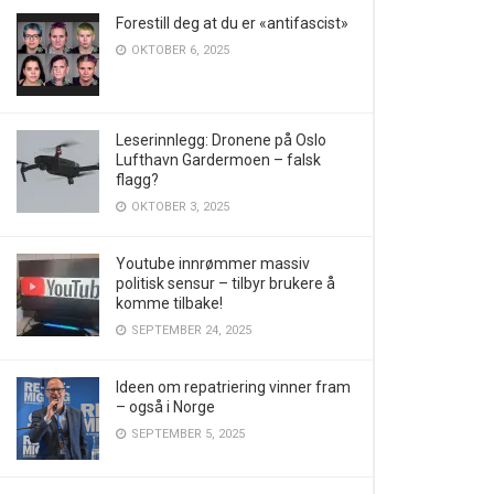
Forestill deg at du er «antifascist»
OKTOBER 6, 2025
Leserinnlegg: Dronene på Oslo
Lufthavn Gardermoen – falsk
flagg?
OKTOBER 3, 2025
Youtube innrømmer massiv
politisk sensur – tilbyr brukere å
komme tilbake!
SEPTEMBER 24, 2025
Ideen om repatriering vinner fram
– også i Norge
SEPTEMBER 5, 2025