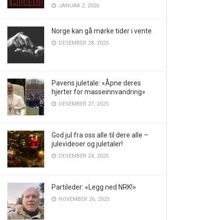
JANUAR 2, 2026
Norge kan gå mørke tider i vente
DESEMBER 28, 2025
Pavens juletale: «Åpne deres
hjerter for masseinnvandring»
DESEMBER 27, 2025
God jul fra oss alle til dere alle –
julevideoer og juletaler!
DESEMBER 24, 2025
Partileder: «Legg ned NRK!»
NOVEMBER 26, 2025