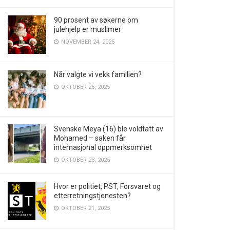
90 prosent av søkerne om
julehjelp er muslimer
NOVEMBER 24, 2025
Når valgte vi vekk familien?
OKTOBER 26, 2025
Svenske Meya (16) ble voldtatt av
Mohamed – saken får
internasjonal oppmerksomhet
OKTOBER 23, 2025
Hvor er politiet, PST, Forsvaret og
etterretningstjenesten?
OKTOBER 21, 2025