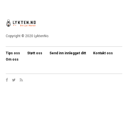
Copyright © 2020 LyktenNo.
Tips oss
Støtt oss
Send inn innlegget ditt
Kontakt oss
Om oss