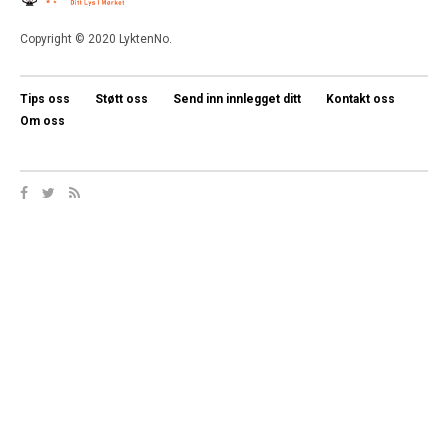
Copyright © 2020 LyktenNo.
Tips oss
Støtt oss
Send inn innlegget ditt
Kontakt oss
Om oss