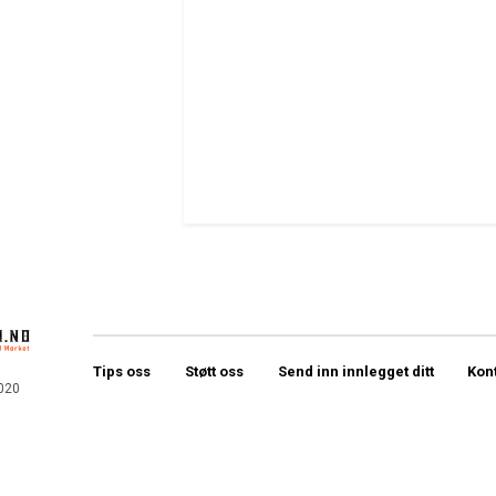
Tips oss
Støtt oss
Send inn innlegget ditt
Kon
020