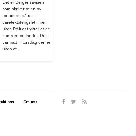
Det er Bergensavisen
som skriver at en av
mennene nå er
varetektsfengslet i fire
uker. Politiet frykter at de
kan rømme landet. Det
var natt til torsdag denne
uken at ...
takt oss
Om oss