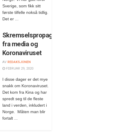
Sverige, som fikk sitt
første tilfelle nokså tidlig.
Det er ...
Skremselspropaganda
fra media og
Koronaviruset
AV
REDAKSJONEN
FEBRUAR 29, 2020
I disse dager er det mye
snakk om Koronaviruset.
Det kom fra Kina og har
spredt seg til de fleste
land i verden, inkludert i
Norge. Måten man blir
fortalt ...