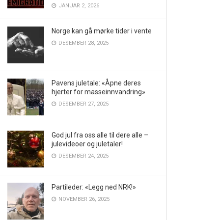
JANUAR 2, 2026
Norge kan gå mørke tider i vente
DESEMBER 28, 2025
Pavens juletale: «Åpne deres
hjerter for masseinnvandring»
DESEMBER 27, 2025
God jul fra oss alle til dere alle –
julevideoer og juletaler!
DESEMBER 24, 2025
Partileder: «Legg ned NRK!»
NOVEMBER 26, 2025