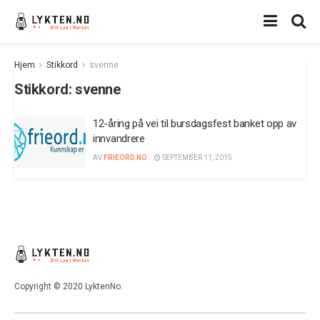
Hjem
Stikkord
svenne
Stikkord:
svenne
12-åring på vei til bursdagsfest banket opp av
innvandrere
AV
FRIEORD.NO
SEPTEMBER 11, 2015
Copyright © 2020 LyktenNo.