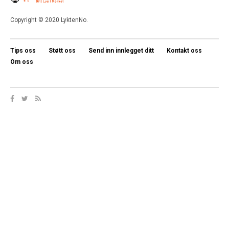
Copyright © 2020 LyktenNo.
Tips oss
Støtt oss
Send inn innlegget ditt
Kontakt oss
Om oss