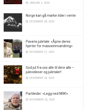
JANUAR 2, 2026
Norge kan gå mørke tider i vente
DESEMBER 28, 2025
Pavens juletale: «Åpne deres
hjerter for masseinnvandring»
DESEMBER 27, 2025
God jul fra oss alle til dere alle –
julevideoer og juletaler!
DESEMBER 24, 2025
Partileder: «Legg ned NRK!»
NOVEMBER 26, 2025