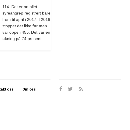
114. Det er antallet
syreangrep registrert bare
frem til april i 2017. I 2016
stoppet det ikke før man
var oppe i 455. Det var en
økning på 74 prosent ...
takt oss
Om oss