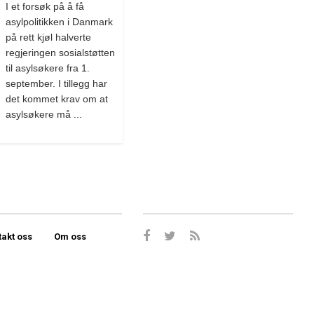
I et forsøk på å få
asylpolitikken i Danmark
på rett kjøl halverte
regjeringen sosialstøtten
til asylsøkere fra 1.
september. I tillegg har
det kommet krav om at
asylsøkere må ...
takt oss
Om oss