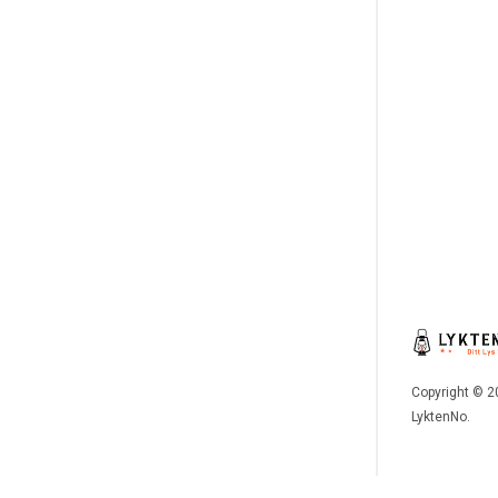
Copyright © 2
LyktenNo.