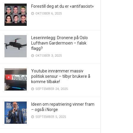
Forestill deg at du er «antifascist»
OKTOBER 6, 2025
Leserinnlegg: Dronene på Oslo
Lufthavn Gardermoen – falsk
flagg?
OKTOBER 3, 2025
Youtube innrømmer massiv
politisk sensur – tilbyr brukere å
komme tilbake!
SEPTEMBER 24, 2025
Ideen om repatriering vinner fram
– også i Norge
SEPTEMBER 5, 2025