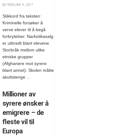
FEBRUAR 9, 2017
Stikkord fra teksten:
Kriminelle forsøker å
verve elever til å begå
forbrytelser. Narkotikasalg
er utbredt blant elevene.
Storbråk mellom ulike
etniske grupper
(Afghanere mot syrere
blant annet). Skolen måtte
akuttstenge ...
Millioner av
syrere ønsker å
emigrere – de
fleste vil til
Europa