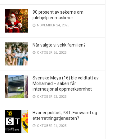
90 prosent av søkerne om
julehjelp er muslimer
NOVEMBER 24, 2025
Når valgte vi vekk familien?
OKTOBER 26, 2025
Svenske Meya (16) ble voldtatt av
Mohamed – saken får
internasjonal oppmerksomhet
OKTOBER 23, 2025
Hvor er politiet, PST, Forsvaret og
etterretningstjenesten?
OKTOBER 21, 2025