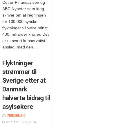
Det er Finansavisen og
ABC Nyheter som idag
skriver om at regningen
for 100.000 syriske
flyktninger vil være minst
430 milliarder kroner. Det
er et svært konservativt
anslag, med den ...
Flyktninger
strømmer til
Sverige etter at
Danmark
halverte bidrag til
asylsøkere
AV
FRIEORD.NO
SEPTEMBER 6, 2016