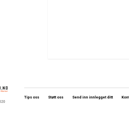
Tips oss
Støtt oss
Send inn innlegget ditt
Kon
020