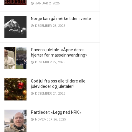
JANUAR 2, 2026
Norge kan gå mørke tider i vente
DESEMBER 28, 2025
Pavens juletale: «Åpne deres
hjerter for masseinnvandring»
DESEMBER 27, 2025
God jul fra oss alle til dere alle –
julevideoer og juletaler!
DESEMBER 24, 2025
Partileder: «Legg ned NRK!»
NOVEMBER 26, 2025