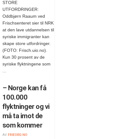
STORE
UTFORDRINGER:
Oddbjørn Raaum ved
Frischsenteret sier til NRK
at den lave utdannelsen til
syriske immigranter kan
skape store utfordringer.
(FOTO: Frisch.uio.no).
Kun 30 prosent av de
syriske flyktningene som
...
– Norge kan få
100.000
flyktninger og vi
må ta imot de
som kommer
AV
FRIEORD.NO