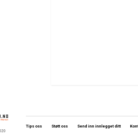
Tips oss
Støtt oss
Send inn innlegget ditt
Kon
020