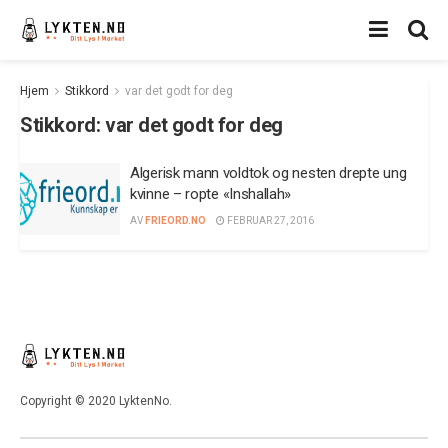
Hjem
Stikkord
var det godt for deg
Stikkord:
var det godt for deg
Algerisk mann voldtok og nesten drepte ung
kvinne – ropte «Inshallah»
AV
FRIEORD.NO
FEBRUAR 27, 2016
Copyright © 2020 LyktenNo.