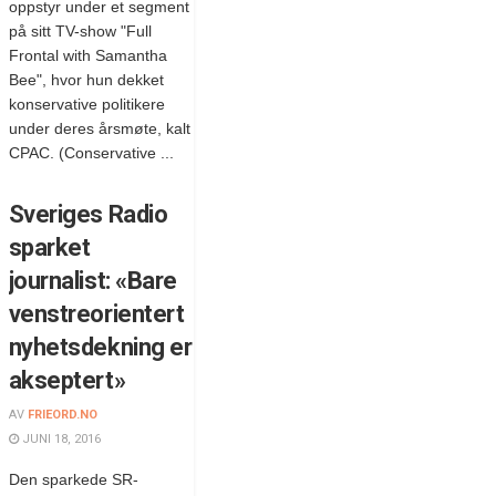
oppstyr under et segment
på sitt TV-show "Full
Frontal with Samantha
Bee", hvor hun dekket
konservative politikere
under deres årsmøte, kalt
CPAC. (Conservative ...
Sveriges Radio
sparket
journalist: «Bare
venstreorientert
nyhetsdekning er
akseptert»
AV
FRIEORD.NO
JUNI 18, 2016
Den sparkede SR-