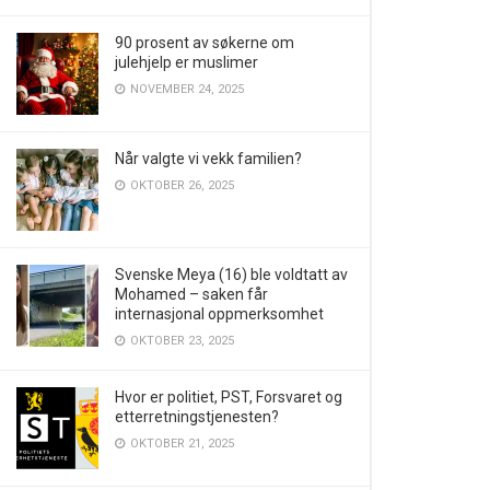
90 prosent av søkerne om
julehjelp er muslimer
NOVEMBER 24, 2025
Når valgte vi vekk familien?
OKTOBER 26, 2025
Svenske Meya (16) ble voldtatt av
Mohamed – saken får
internasjonal oppmerksomhet
OKTOBER 23, 2025
Hvor er politiet, PST, Forsvaret og
etterretningstjenesten?
OKTOBER 21, 2025