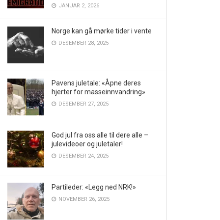
JANUAR 2, 2026
Norge kan gå mørke tider i vente
DESEMBER 28, 2025
Pavens juletale: «Åpne deres
hjerter for masseinnvandring»
DESEMBER 27, 2025
God jul fra oss alle til dere alle –
julevideoer og juletaler!
DESEMBER 24, 2025
Partileder: «Legg ned NRK!»
NOVEMBER 26, 2025