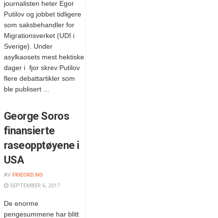
journalisten heter Egor
Putilov og jobbet tidligere
som saksbehandler for
Migrationsverket (UDI i
Sverige). Under
asylkaosets mest hektiske
dager i fjor skrev Putilov
flere debattartikler som
ble publisert ...
George Soros
finansierte
raseopptøyene i
USA
AV
FRIEORD.NO
SEPTEMBER 6, 2017
De enorme
pengesummene har blitt