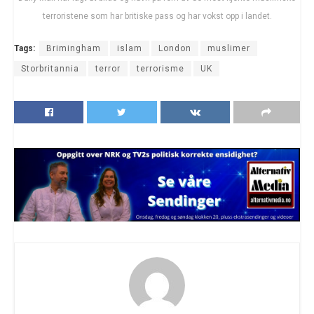
terroristene som har britiske pass og har vokst opp i landet.
Tags:
Brimingham
islam
London
muslimer
Storbritannia
terror
terrorisme
UK