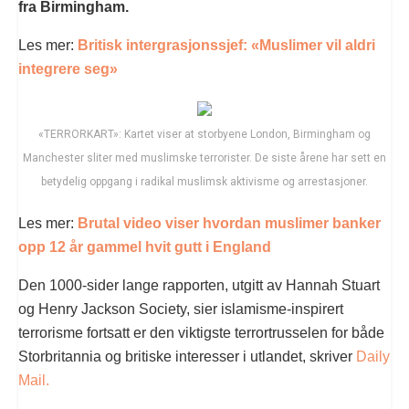
fra Birmingham.
Les mer:
Britisk intergrasjonssjef: «Muslimer vil aldri
integrere seg»
«TERRORKART»: Kartet viser at storbyene London, Birmingham og
Manchester sliter med muslimske terrorister. De siste årene har sett en
betydelig oppgang i radikal muslimsk aktivisme og arrestasjoner.
Les mer:
Brutal video viser hvordan muslimer banker
opp 12 år gammel hvit gutt i England
Den 1000-sider lange rapporten, utgitt av Hannah Stuart
og Henry Jackson Society, sier islamisme-inspirert
terrorisme fortsatt er den viktigste terrortrusselen for både
Storbritannia og britiske interesser i utlandet, skriver
Daily
Mail.