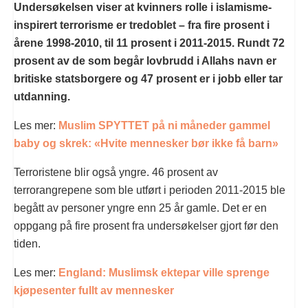
Undersøkelsen viser at kvinners rolle i islamisme-
inspirert terrorisme er tredoblet – fra fire prosent i
årene 1998-2010, til 11 prosent i 2011-2015. Rundt 72
prosent av de som begår lovbrudd i Allahs navn er
britiske statsborgere og 47 prosent er i jobb eller tar
utdanning.
Les mer:
Muslim SPYTTET på ni måneder gammel
baby og skrek: «Hvite mennesker bør ikke få barn»
Terroristene blir også yngre. 46 prosent av
terrorangrepene som ble utført i perioden 2011-2015 ble
begått av personer yngre enn 25 år gamle. Det er en
oppgang på fire prosent fra undersøkelser gjort før den
tiden.
Les mer:
England: Muslimsk ektepar ville sprenge
kjøpesenter fullt av mennesker