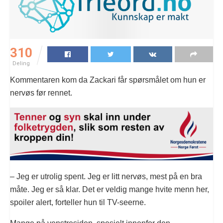
310
Deling
Kommentaren kom da Zackari får spørsmålet om hun er
nervøs før rennet.
– Jeg er utrolig spent. Jeg er litt nervøs, mest på en bra
måte. Jeg er så klar. Det er veldig mange hvite menn her,
spoiler alert, forteller hun til TV-seerne.