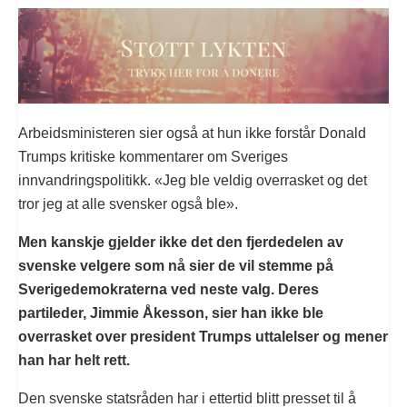
Arbeidsministeren sier også at hun ikke forstår Donald
Trumps kritiske kommentarer om Sveriges
innvandringspolitikk. «Jeg ble veldig overrasket og det
tror jeg at alle svensker også ble».
Men kanskje gjelder ikke det den fjerdedelen av
svenske velgere som nå sier de vil stemme på
Sverigedemokraterna ved neste valg. Deres
partileder, Jimmie Åkesson, sier han ikke ble
overrasket over president Trumps uttalelser og mener
han har helt rett.
Den svenske statsråden har i ettertid blitt presset til å