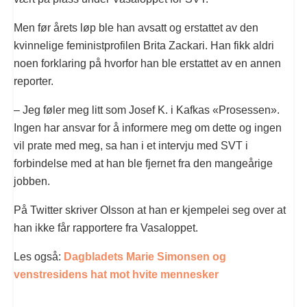
Men før årets løp ble han avsatt og erstattet av den
kvinnelige feministprofilen Brita Zackari. Han fikk aldri
noen forklaring på hvorfor han ble erstattet av en annen
reporter.
– Jeg føler meg litt som Josef K. i Kafkas «Prosessen».
Ingen har ansvar for å informere meg om dette og ingen
vil prate med meg, sa han i et intervju med SVT i
forbindelse med at han ble fjernet fra den mangeårige
jobben.
På Twitter skriver Olsson at han er kjempelei seg over at
han ikke får rapportere fra Vasaloppet.
Les også:
Dagbladets
Marie Simonsen og
venstresidens hat mot hvite mennesker