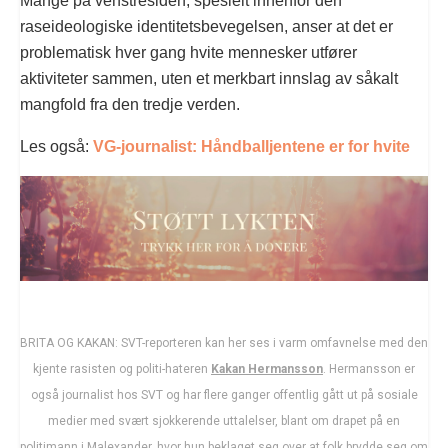
Mange på venstresiden, spesielt innenfor den
raseideologiske identitetsbevegelsen, anser at det er
problematisk hver gang hvite mennesker utfører
aktiviteter sammen, uten et merkbart innslag av såkalt
mangfold fra den tredje verden.
Les også:
VG-journalist: Håndballjentene er for hvite
BRITA OG KAKAN: SVT-reporteren kan her ses i varm omfavnelse med den
kjente rasisten og politi-hateren
Kakan Hermansson
. Hermansson er
også journalist hos SVT og har flere ganger offentlig gått ut på sosiale
medier med svært sjokkerende uttalelser, blant om drapet på en
politimann i Malexander, hvor hun beklaget seg over at folk brydde seg om