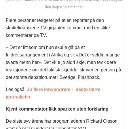
den drepte politimannen.
Flere personer reagerer på at en reporter på den
skattefinansierte TV-giganten kommer med en slike
kommentarer på TV.
– Det er litt som om hun skulle gå på et
friidrettsarrangement i Afrika og si: «Det er veldig mange
svarte menn her». Det ville jo aldri skje, men tenk dere
reaksjonene om det faktisk skjedde, skriver en person på
det største debattforumet i Sverige, Flashback.
Les også:
Jo flere innvandrere – desto færre
journalister
Kjent kommentator fikk sparken uten forklaring
De siste syv årene har programlederen Rickard Olsson
vært på plass under Vasaloppet for SVT.