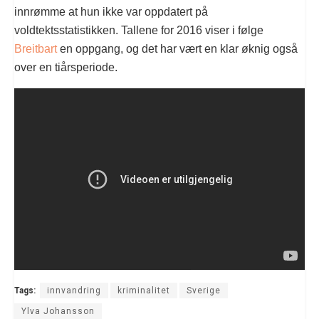
innrømme at hun ikke var oppdatert på
voldtektsstatistikken. Tallene for 2016 viser i følge
Breitbart
en oppgang, og det har vært en klar øknig også
over en tiårsperiode.
Tags:
innvandring
kriminalitet
Sverige
Ylva Johansson