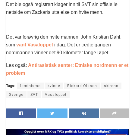
Det ble også registrert klager inn til SVT sin offisielle
nettside om Zackaris uttalelse om hvite menn.
Det var forøvrig den hvite mannen, John Kristian Dahl,
som
vant Vasaloppet
i dag. Det er tredje gangen
nordmannen vinner det 90 kilometer lange løpet.
Les også:
Antirasistisk senter: Etniske nordmenn er et
problem
Tags:
feminisme
kvinne
Rickard Olsson
skirenn
Sverige
SVT
Vasaloppet