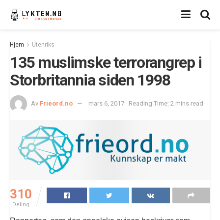
Hjem
Utenriks
135 muslimske terrorangrep i
Storbritannia siden 1998
Av
Frieord.no
mars 6, 2017
Reading Time: 2 mins read
310
Deling