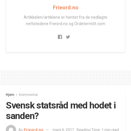
Frieord.no
Artikkelen/artiklene er hentet fra de nedlagte
nettstedene Frieord.no og Ordetermitt.com
Hjem
Kommentar
Svensk statsråd med hodet i
sanden?
Av
Frieord.no
mars 6, 2017
Reading Time: 1 min read