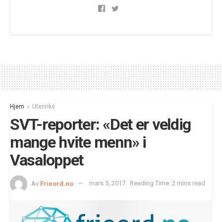
Hjem
Utenriks
SVT-reporter: «Det er veldig
mange hvite menn» i
Vasaloppet
Av
Frieord.no
mars 5, 2017
Reading Time: 2 mins read