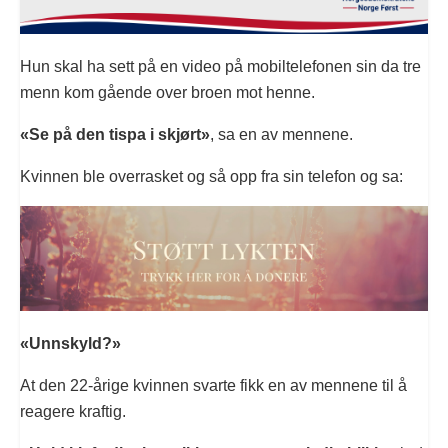
Hun skal ha sett på en video på mobiltelefonen sin da tre
menn kom gående over broen mot henne.
«Se på den tispa i skjørt»
, sa en av mennene.
Kvinnen ble overrasket og så opp fra sin telefon og sa:
«Unnskyld?»
At den 22-årige kvinnen svarte fikk en av mennene til å
reagere kraftig.