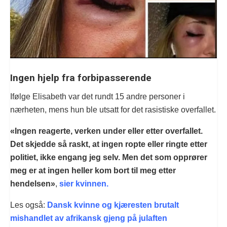
Ingen hjelp fra forbipasserende
Ifølge Elisabeth var det rundt 15 andre personer i
nærheten, mens hun ble utsatt for det rasistiske overfallet.
«Ingen reagerte, verken under eller etter overfallet.
Det skjedde så raskt, at ingen ropte eller ringte etter
politiet, ikke engang jeg selv. Men det som opprører
meg er at ingen heller kom bort til meg etter
hendelsen»
,
sier kvinnen.
Les også:
Dansk kvinne og kjæresten brutalt
mishandlet av afrikansk gjeng på julaften