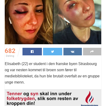
682
Deling
Elisabeth (22) er student i den franske byen Strasbourg
og var nesten kommet til broen som fører til
mediebiblioteket, da hun ble brutalt overfalt av en gruppe
unge menn.