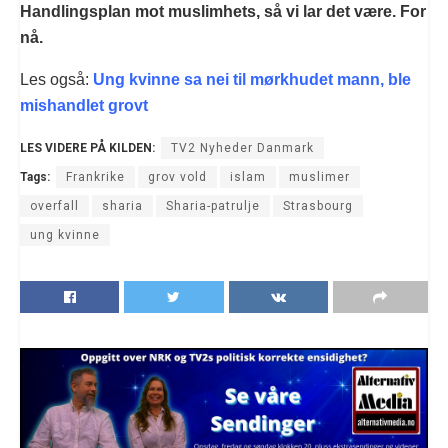
Handlingsplan mot muslimhets, så vi lar det være. For
nå.
Les også:
Ung kvinne sa nei til mørkhudet mann, ble
mishandlet grovt
LES VIDERE PÅ KILDEN:
TV2 Nyheder Danmark
Tags:
Frankrike
grov vold
islam
muslimer
overfall
sharia
Sharia-patrulje
Strasbourg
ung kvinne