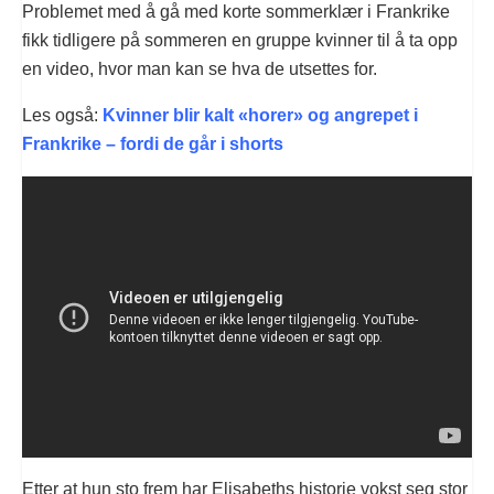
Problemet med å gå med korte sommerklær i Frankrike
fikk tidligere på sommeren en gruppe kvinner til å ta opp
en video, hvor man kan se hva de utsettes for.
Les også:
Kvinner blir kalt «horer» og angrepet i
Frankrike – fordi de går i shorts
Etter at hun sto frem har Elisabeths historie vokst seg stor