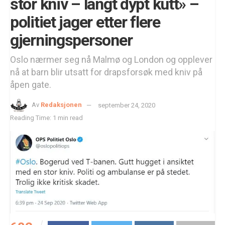
stor kniv – langt dypt kutt» –
politiet jager etter flere
gjerningspersoner
Oslo nærmer seg nå Malmø og London og opplever
nå at barn blir utsatt for drapsforsøk med kniv på
åpen gate.
Av
Redaksjonen
september 24, 2020
Reading Time: 1 min read