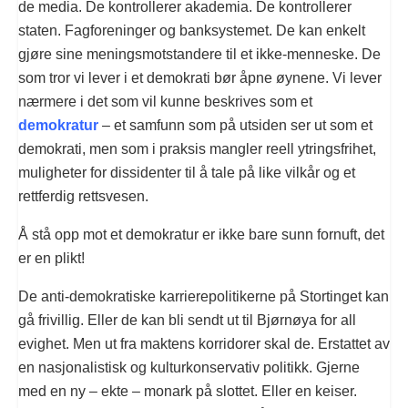
de media. De kontrollerer akademia. De kontrollerer
staten. Fagforeninger og banksystemet. De kan enkelt
gjøre sine meningsmotstandere til et ikke-menneske. De
som tror vi lever i et demokrati bør åpne øynene. Vi lever
nærmere i det som vil kunne beskrives som et
demokratur
– et samfunn som på utsiden ser ut som et
demokrati, men som i praksis mangler reell ytringsfrihet,
muligheter for dissidenter til å tale på like vilkår og et
rettferdig rettsvesen.
Å stå opp mot et demokratur er ikke bare sunn fornuft, det
er en plikt!
De anti-demokratiske karrierepolitikerne på Stortinget kan
gå frivillig. Eller de kan bli sendt ut til Bjørnøya for all
evighet. Men ut fra maktens korridorer skal de. Erstattet av
en nasjonalistisk og kulturkonservativ politikk. Gjerne
med en ny – ekte – monark på slottet. Eller en keiser.