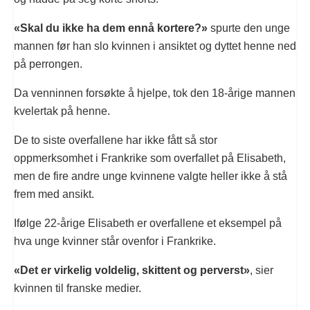
«Skal du ikke ha dem ennå kortere?»
spurte den unge
mannen før han slo kvinnen i ansiktet og dyttet henne ned
på perrongen.
Da venninnen forsøkte å hjelpe, tok den 18-årige mannen
kvelertak på henne.
De to siste overfallene har ikke fått så stor
oppmerksomhet i Frankrike som overfallet på Elisabeth,
men de fire andre unge kvinnene valgte heller ikke å stå
frem med ansikt.
Ifølge 22-årige Elisabeth er overfallene et eksempel på
hva unge kvinner står ovenfor i Frankrike.
«Det er virkelig voldelig, skittent og perverst»
, sier
kvinnen til franske medier.