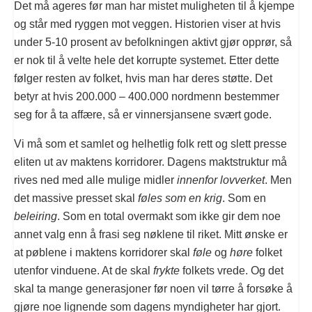
Det må ageres før man har mistet muligheten til å kjempe
og står med ryggen mot veggen. Historien viser at hvis
under 5-10 prosent av befolkningen aktivt gjør opprør, så
er nok til å velte hele det korrupte systemet. Etter dette
følger resten av folket, hvis man har deres støtte. Det
betyr at hvis 200.000 – 400.000 nordmenn bestemmer
seg for å ta affære, så er vinnersjansene svært gode.
Vi må som et samlet og helhetlig folk rett og slett presse
eliten ut av maktens korridorer. Dagens maktstruktur må
rives ned med alle mulige midler
innenfor lovverket
. Men
det massive presset skal
føles som en krig
. Som en
beleiring
. Som en total overmakt som ikke gir dem noe
annet valg enn å frasi seg nøklene til riket. Mitt ønske er
at pøblene i maktens korridorer skal
føle
og
høre
folket
utenfor vinduene. At de skal
frykte
folkets vrede. Og det
skal ta mange generasjoner før noen vil tørre å forsøke å
gjøre noe lignende som dagens myndigheter har gjort.