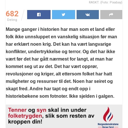
RASKT. (Foto: Pixabay)
682
Deling
Mange ganger i historien har man som et land eller
folk ikke unnsluppet en vanskelig situasjon før man
har erklært noen krig. Det kan ha vært langvarige
konflikter, undertrykkelse og terror. Og det har ikke
vært før det har gått nærmest for langt, at man har
kommet seg ut av det. Det har vært opprør,
revolusjoner og kriger, alt ettersom folket har hatt
muligheter og ressurser til det. Noen har seiret og
skapt fred. Andre har tapt og endt opp i
historiebøkene som fotnoter. Ikke sjelden i galgen.