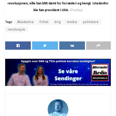
revolusjonen, ville han blitt dømt for forræderi og hengt. Istedenfor
ble han president i USA.
(Pixabay)
Tags:
Akademia
frihet
krig
media
politikere
revolusjon