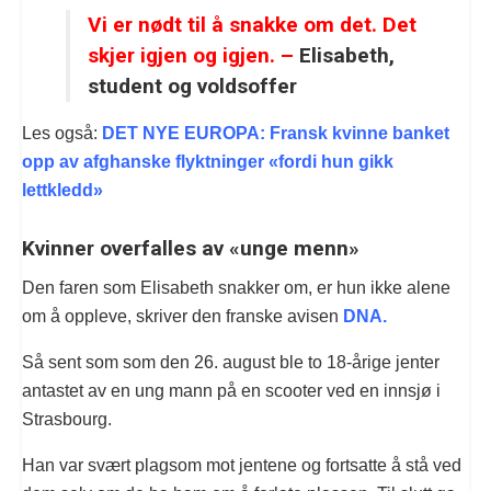
Vi er nødt til å snakke om det. Det
skjer igjen og igjen. –
Elisabeth,
student og voldsoffer
Les også:
DET NYE EUROPA: Fransk kvinne banket
opp av afghanske flyktninger «fordi hun gikk
lettkledd»
Kvinner overfalles av «unge menn»
Den faren som Elisabeth snakker om, er hun ikke alene
om å oppleve, skriver den franske avisen
DNA.
Så sent som som den 26. august ble to 18-årige jenter
antastet av en ung mann på en scooter ved en innsjø i
Strasbourg.
Han var svært plagsom mot jentene og fortsatte å stå ved