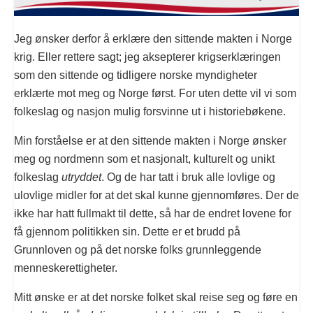
Jeg ønsker derfor å erklære den sittende makten i Norge
krig. Eller rettere sagt; jeg aksepterer krigserklæringen
som den sittende og tidligere norske myndigheter
erklærte mot meg og Norge først. For uten dette vil vi som
folkeslag og nasjon mulig forsvinne ut i historiebøkene.
Min forståelse er at den sittende makten i Norge ønsker
meg og nordmenn som et nasjonalt, kulturelt og unikt
folkeslag
utryddet
. Og de har tatt i bruk alle lovlige og
ulovlige midler for at det skal kunne gjennomføres. Der de
ikke har hatt fullmakt til dette, så har de endret lovene for
få gjennom politikken sin. Dette er et brudd på
Grunnloven og på det norske folks grunnleggende
menneskerettigheter.
Mitt ønske er at det norske folket skal reise seg og føre en