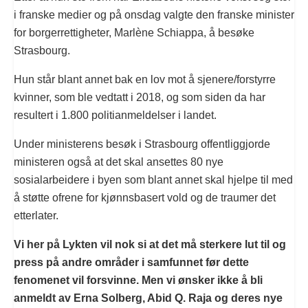
i franske medier og på onsdag valgte den franske minister
for borgerrettigheter, Marlène Schiappa, å besøke
Strasbourg.
Hun står blant annet bak en lov mot å sjenere/forstyrre
kvinner, som ble vedtatt i 2018, og som siden da har
resultert i 1.800 politianmeldelser i landet.
Under ministerens besøk i Strasbourg offentliggjorde
ministeren også at det skal ansettes 80 nye
sosialarbeidere i byen som blant annet skal hjelpe til med
å støtte ofrene for kjønnsbasert vold og de traumer det
etterlater.
Vi her på Lykten vil nok si at det må sterkere lut til og
press på andre områder i samfunnet før dette
fenomenet vil forsvinne. Men vi ønsker ikke å bli
anmeldt av Erna Solberg, Abid Q. Raja og deres nye