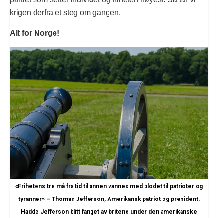
krigen derfra et steg om gangen.
Alt for Norge!
«Frihetens tre må fra tid til annen vannes med blodet til patrioter og
tyranner»
– Thomas Jefferson, Amerikansk patriot og president.
Hadde Jefferson blitt fanget av britene under den amerikanske