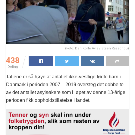
(Foto: Den Korte Avis / Steen Raaschou)
438
Deling
Tallene er så høye at antallet ikke-vestlige fødte barn i
Danmark i perioden 2007 – 2019 oversteg det dobbelte
av det antallet asylsøkere som i løpet av denne 13-årige
perioden fikk oppholdstillatelse i landet.