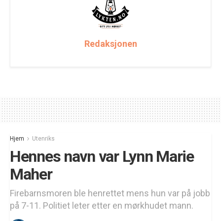
Redaksjonen
Hjem
Utenriks
Hennes navn var Lynn Marie
Maher
Firebarnsmoren ble henrettet mens hun var på jobb
på 7-11. Politiet leter etter en mørkhudet mann.