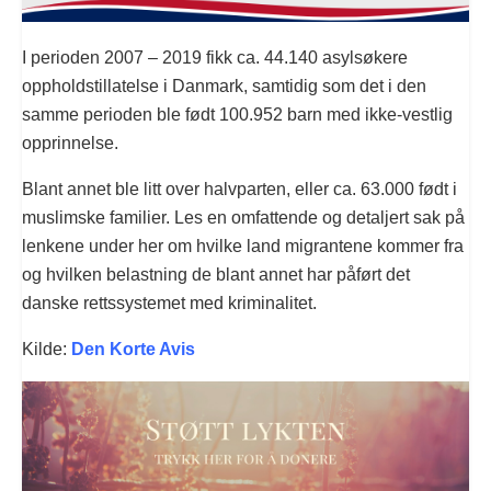
I perioden 2007 – 2019 fikk ca. 44.140 asylsøkere
oppholdstillatelse i Danmark, samtidig som det i den
samme perioden ble født 100.952 barn med ikke-vestlig
opprinnelse.
Blant annet ble litt over halvparten, eller ca. 63.000 født i
muslimske familier. Les en omfattende og detaljert sak på
lenkene under her om hvilke land migrantene kommer fra
og hvilken belastning de blant annet har påført det
danske rettssystemet med kriminalitet.
Kilde:
Den Korte Avis