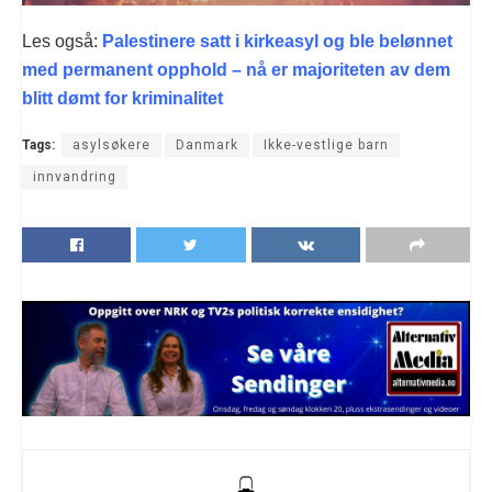
Les også:
Palestinere satt i kirkeasyl og ble belønnet
med permanent opphold – nå er majoriteten av dem
blitt dømt for kriminalitet
Tags:
asylsøkere
Danmark
Ikke-vestlige barn
innvandring