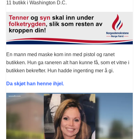
11 butikk i Washington D.C.
En mann med maske kom inn med pistol og ranet
butikken. Hun ga raneren alt han kunne få, som et vitne i
butikken bekrefter. Hun hadde ingenting mer å gi.
Da skjøt han henne ihjel.