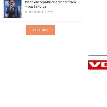
Ideen om repatriering vinner fram
– også i Norge
SEPTEMBER 5, 2025
LAST MER