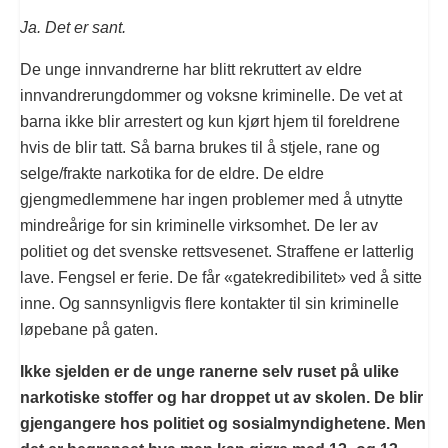
Ja. Det er sant.
De unge innvandrerne har blitt rekruttert av eldre
innvandrerungdommer og voksne kriminelle. De vet at
barna ikke blir arrestert og kun kjørt hjem til foreldrene
hvis de blir tatt. Så barna brukes til å stjele, rane og
selge/frakte narkotika for de eldre. De eldre
gjengmedlemmene har ingen problemer med å utnytte
mindreårige for sin kriminelle virksomhet. De ler av
politiet og det svenske rettsvesenet. Straffene er latterlig
lave. Fengsel er ferie. De får «gatekredibilitet» ved å sitte
inne. Og sannsynligvis flere kontakter til sin kriminelle
løpebane på gaten.
Ikke sjelden er de unge ranerne selv ruset på ulike
narkotiske stoffer og har droppet ut av skolen. De blir
gjengangere hos politiet og sosialmyndighetene. Men