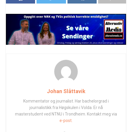
Johan Slåttavik
Kommentator og journalist. Har bachelorgrad i
journalistikk fra Høgskulen i Volda. Er nå
masterstudent ved NTNU i Trondheim. Kontakt meg via
e-post.