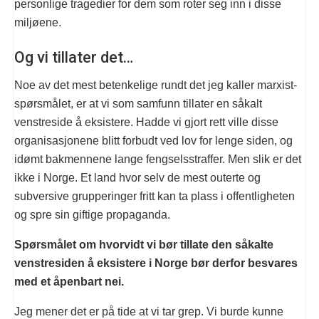
personlige tragedier for dem som roter seg inn i disse
miljøene.
Og vi tillater det…
Noe av det mest betenkelige rundt det jeg kaller marxist-
spørsmålet, er at vi som samfunn tillater en såkalt
venstreside å eksistere. Hadde vi gjort rett ville disse
organisasjonene blitt forbudt ved lov for lenge siden, og
idømt bakmennene lange fengselsstraffer. Men slik er det
ikke i Norge. Et land hvor selv de mest outerte og
subversive grupperinger fritt kan ta plass i offentligheten
og spre sin giftige propaganda.
Spørsmålet om hvorvidt vi bør tillate den såkalte
venstresiden å eksistere i Norge bør derfor besvares
med et åpenbart nei.
Jeg mener det er på tide at vi tar grep. Vi burde kunne