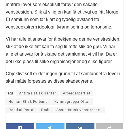
innføre lover som eksplisitt forbyr den såkalte
venstresiden. Slik at vi igjen kan få et trygt og fritt Norge.
Et samfunn som tar klart og tydelig avstand fra
venstreekstrem ideologi, tyrannisering og terrorisme.
Vi har alle et ansvar for å bekjempe denne venstresiden,
slik at de ikke fritt kan ta seg til rette slik de gjør. Vi har
alle et ansvar for å skape det samfunnet vi vil ha. Da er
det ikke plass til slike organisasjoner og slike figurer.
Objektivt sett er det ingen grunn til at samfunnet vi lever i
skal måtte forpestes av disse skadedyrene.
Tags:
Antirasistisk senter
Arbeiderpartiet
Human Etisk Forbund
Kvinnegruppa Ottar
Radikal Portal
Rødt
Sosialistisk venstreparti