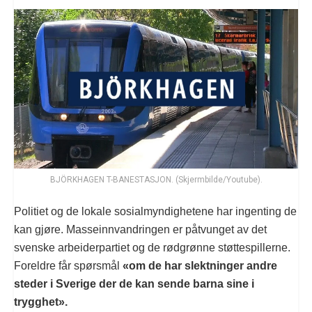
BJÖRKHAGEN T-BANESTASJON. (Skjermbilde/Youtube).
Politiet og de lokale sosialmyndighetene har ingenting de
kan gjøre. Masseinnvandringen er påtvunget av det
svenske arbeiderpartiet og de rødgrønne støttespillerne.
Foreldre får spørsmål
«om de har slektninger andre
steder i Sverige der de kan sende barna sine i
trygghet».