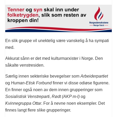
En slik gruppe vil unektelig være vanskelig å ha sympati
med.
Akkurat sånn er det med kulturmarxister i Norge. Den
såkalte venstresiden.
Særlig innen sekteriske bevegelser som
Arbeiderpartiet
og
Human-Etisk Forbund
finner vi disse odiøse figurene.
En finner også noen av dem innen grupperinger som
Sosialistisk Venstreparti
,
Rødt (AKP m-l)
og
Kvinnegruppa Ottar
. For å nevne noen eksempler. Det
finnes langt flere slike grupperinger.