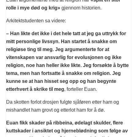
rolle i mye død og krig»
gjennom historien.
Arkitektstudenten sa videre:
– Han likte det ikke i det hele tatt at jeg ga uttrykk for
mitt personlige livssyn. Han startet å snakke om
religiøse ting til meg. Jeg argumenterte for at
vitenskapen var ansvarlig for evolusjonen og ikke
religion, noe han heller ikke likte. Jeg forsøkte å bytte
tema, men han fortsatte å snakke om religion. Jeg
kunne se at han hisset seg opp og han begynte
etterhvert å skrike til meg
, forteller Euan.
Da skotten forlot drosjen fulgte sjåføren etter ham og
mishandlet ham grovt og etterlot ham for å dø.
Euan fikk skader på ribbeina, ødelagt skulder, flere
kuttskader i ansiktet og hjerneblødning som følge av