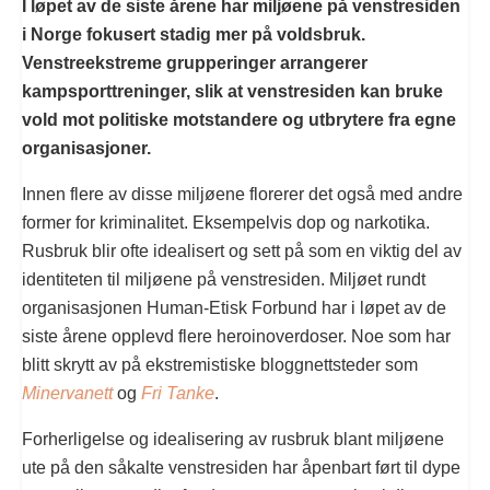
I løpet av de siste årene har miljøene på venstresiden
i Norge fokusert stadig mer på voldsbruk.
Venstreekstreme grupperinger arrangerer
kampsporttreninger, slik at venstresiden kan bruke
vold mot politiske motstandere og utbrytere fra egne
organisasjoner.
Innen flere av disse miljøene florerer det også med andre
former for kriminalitet. Eksempelvis dop og narkotika.
Rusbruk blir ofte idealisert og sett på som en viktig del av
identiteten til miljøene på venstresiden. Miljøet rundt
organisasjonen Human-Etisk Forbund har i løpet av de
siste årene opplevd flere heroinoverdoser. Noe som har
blitt skrytt av på ekstremistiske bloggnettsteder som
Minervanett
og
Fri Tanke
.
Forherligelse og idealisering av rusbruk blant miljøene
ute på den såkalte venstresiden har åpenbart ført til dype