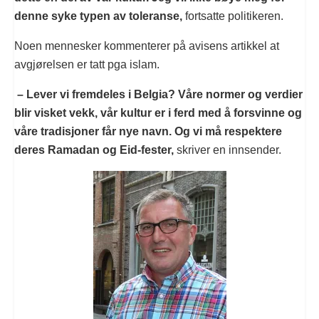
denne syke typen av toleranse,
fortsatte politikeren.
Noen mennesker kommenterer på avisens artikkel at
avgjørelsen er tatt pga islam.
– Lever vi fremdeles i Belgia? Våre normer og verdier
blir visket vekk, vår kultur er i ferd med å forsvinne og
våre tradisjoner får nye navn. Og vi må respektere
deres Ramadan og Eid-fester,
skriver en innsender.