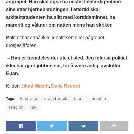
angrepet. Han skal også ha mistet taleferdighetene
sine etter hjerneblødningen. I ettertid skal
arkitektstudenten ha slitt med korttidsminnet, ha
mareritt og våkner om natten mens han skriker.
Politiet har ennå ikke identifisert eller pågrepet
drosjesjåføren.
– Han er fremdeles der ute et sted. Jeg føler at politiet
ikke har gjort jobben sin, for å være ærlig, avslutter
Euan.
Kilder:
Jihad Watch
,
Daily Record
Tags:
Australia
drapsforsøk
islam
muslim
religion
taxi