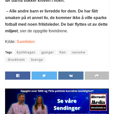
før barna stikker kniven i noen.
– Alle andre barn er livredde for dem. De har fått
smaken på et annet liv, de kommer ikke å ville sparke
fotball med noen fritidsleder. De bør flyttes ut av dette
miljøet
, sier de oppgitte foreldrene.
Kilde:
Samtiden
Tags:
Björkhagen
gjenger
Ran
rasisme
Stockholm
Sverige