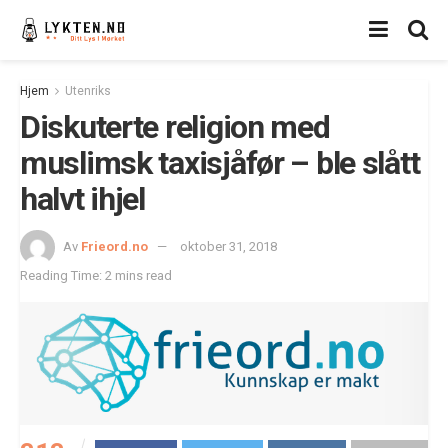
Hjem
Utenriks
Diskuterte religion med
muslimsk taxisjåfør – ble slått
halvt ihjel
Av
Frieord.no
oktober 31, 2018
Reading Time: 2 mins read