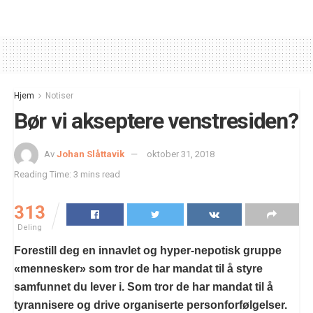
Hjem
Notiser
Bør vi akseptere venstresiden?
Av
Johan Slåttavik
oktober 31, 2018
Reading Time: 3 mins read
313
Deling
Forestill deg en innavlet og hyper-nepotisk gruppe
«mennesker» som tror de har mandat til å styre
samfunnet du lever i. Som tror de har mandat til å
tyrannisere og drive organiserte personforfølgelser.