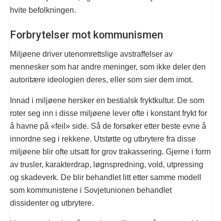
hvite befolkningen.
Forbrytelser mot kommunismen
Miljøene driver utenomrettslige avstraffelser av
mennesker som har andre meninger, som ikke deler den
autoritære ideologien deres, eller som sier dem imot.
Innad i miljøene hersker en bestialsk fryktkultur. De som
roter seg inn i disse miljøene lever ofte i konstant frykt for
å havne på «feil» side. Så de forsøker etter beste evne å
innordne seg i rekkene. Utstøtte og utbrytere fra disse
miljøene blir ofte utsatt for grov trakassering. Gjerne i form
av trusler, karakterdrap, løgnspredning, vold, utpressing
og skadeverk. De blir behandlet litt etter samme modell
som kommunistene i Sovjetunionen behandlet
dissidenter og utbrytere.