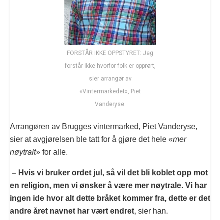
FORSTÅR IKKE OPPSTYRET: Jeg
forstår ikke hvorfor folk er opprørt,
sier arrangør av
«Vintermarkedet», Piet
Vanderyse.
Arrangøren av Brugges vintermarked, Piet Vanderyse,
sier at avgjørelsen ble tatt for å gjøre det hele «
mer
nøytralt
» for alle.
– Hvis vi bruker ordet jul, så vil det bli koblet opp mot
en religion, men vi ønsker å være mer nøytrale. Vi har
ingen ide hvor alt dette bråket kommer fra, dette er det
andre året navnet har vært endret
, sier han.