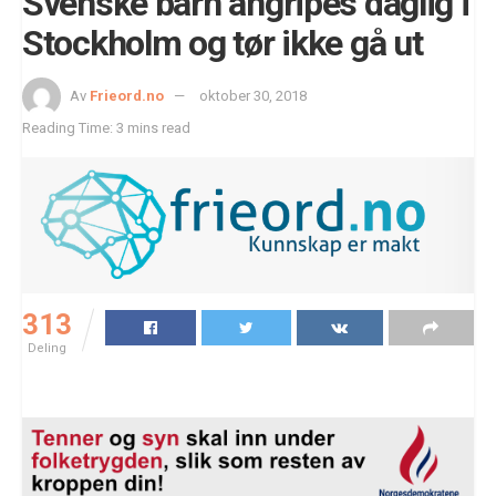
Svenske barn angripes daglig i
Stockholm og tør ikke gå ut
Av
Frieord.no
oktober 30, 2018
Reading Time: 3 mins read
313
Deling