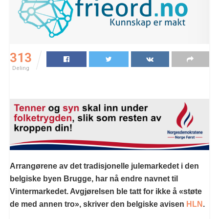
313
Deling
Arrangørene av det tradisjonelle julemarkedet i den
belgiske byen Brugge, har nå endre navnet til
Vintermarkedet. Avgjørelsen ble tatt for ikke å «støte
de med annen tro», skriver den belgiske avisen
HLN
.