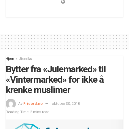
Hjem
Utenriks
Bytter fra «Julemarked» til
«Vintermarked» for ikke å
krenke muslimer
Av
Frieord.no
oktober 30, 2018
Reading Time: 2 mins read