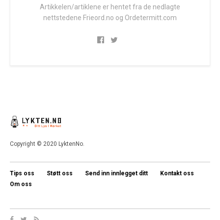
Artikkelen/artiklene er hentet fra de nedlagte
nettstedene Frieord.no og Ordetermitt.com
Copyright © 2020 LyktenNo.
Tips oss
Støtt oss
Send inn innlegget ditt
Kontakt oss
Om oss