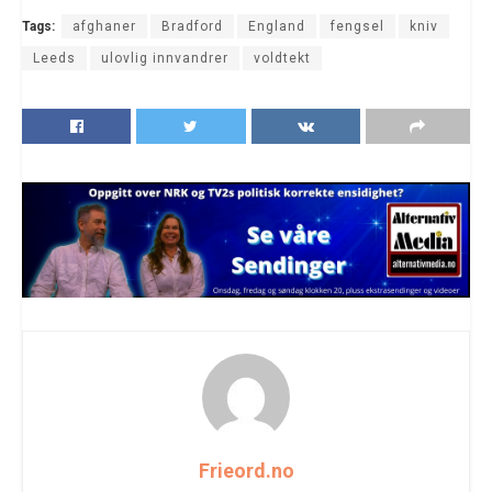
Tags:
afghaner
Bradford
England
fengsel
kniv
Leeds
ulovlig innvandrer
voldtekt
Frieord.no