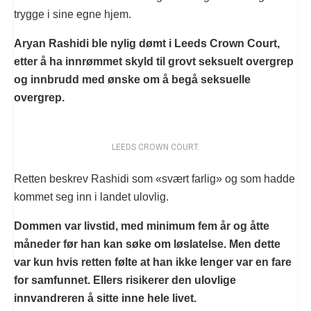
trygge i sine egne hjem.
Aryan Rashidi ble nylig dømt i Leeds Crown Court,
etter å ha innrømmet skyld til grovt seksuelt overgrep
og innbrudd med ønske om å begå seksuelle
overgrep.
LEEDS CROWN COURT.
Retten beskrev Rashidi som «svært farlig» og som hadde
kommet seg inn i landet ulovlig.
Dommen var livstid, med minimum fem år og åtte
måneder før han kan søke om løslatelse. Men dette
var kun hvis retten følte at han ikke lenger var en fare
for samfunnet. Ellers risikerer den ulovlige
innvandreren å sitte inne hele livet.