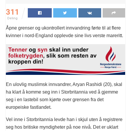
311
Deling
Åpne grenser og ukontrollert innvandring førte til at flere
kvinner i nord-England opplevde sine livs verste mareritt.
En ulovlig muslimsk innvandrer, Aryan Rashidi (20), skal
ha klart å komme seg inn i Storbritannia ved å gjemme
seg i en lastebil som kjørte over grensen fra det
europeiske fastlandet.
Vel inne i Storbritannia levde han i skjul uten å registrere
seg hos britiske myndigheter på noe nivå. Det er uklart