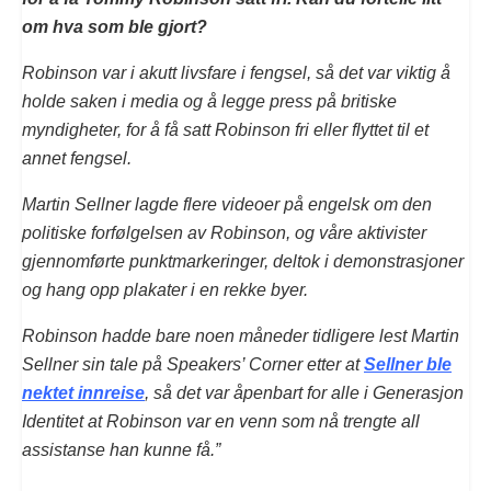
om hva som ble gjort?
Robinson var i akutt livsfare i fengsel, så det var viktig å
holde saken i media og å legge press på britiske
myndigheter, for å få satt Robinson fri eller flyttet til et
annet fengsel.
Martin Sellner lagde flere videoer på engelsk om den
politiske forfølgelsen av Robinson, og våre aktivister
gjennomførte punktmarkeringer, deltok i demonstrasjoner
og hang opp plakater i en rekke byer.
Robinson hadde bare noen måneder tidligere lest Martin
Sellner sin tale på Speakers’ Corner etter at
Sellner ble
nektet innreise
, så det var åpenbart for alle i Generasjon
Identitet at Robinson var en venn som nå trengte all
assistanse han kunne få.”