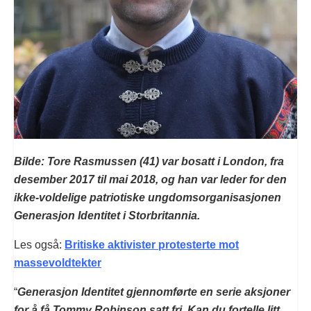
Bilde: Tore Rasmussen (41) var bosatt i London, fra
desember 2017 til mai 2018, og han var leder for den
ikke-voldelige patriotiske ungdomsorganisasjonen
Generasjon Identitet i Storbritannia.
Les også:
Britiske aktivister protesterte mot
massevoldtekter
“
Generasjon Identitet gjennomførte en serie aksjoner
for å få Tommy Robinson satt fri. Kan du fortelle litt