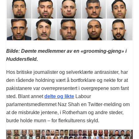
Bilde: Dømte medlemmer av en «grooming-gjeng» i
Huddersfield.
Hos britiske journalister og selverklærte antirasister, har
den rådende holdning vært å bortforklare og nekte for at
pakistanere var overrepresentert i overgrepene som fant
sted. Blant annet
delte og likte
Labour
parlamentsmedlemmet Naz Shah en Twitter-melding om
at de misbrukte jentene, i Rotherham og andre steder,
burde holde munn – for flerkulturens skyld.