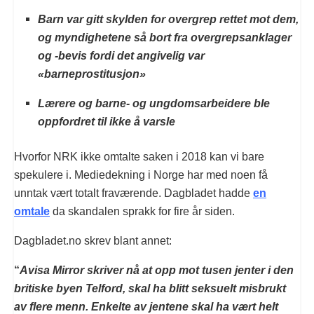
Barn var gitt skylden for overgrep rettet mot dem,
og myndighetene så bort fra overgrepsanklager
og -bevis fordi det angivelig var
«barneprostitusjon»
Lærere og barne- og ungdomsarbeidere ble
oppfordret til ikke å varsle
Hvorfor NRK ikke omtalte saken i 2018 kan vi bare
spekulere i. Mediedekning i Norge har med noen få
unntak vært totalt fraværende. Dagbladet hadde
en
omtale
da skandalen sprakk for fire år siden.
Dagbladet.no skrev blant annet:
“
Avisa Mirror skriver nå at opp mot tusen jenter i den
britiske byen Telford, skal ha blitt seksuelt misbrukt
av flere menn. Enkelte av jentene skal ha vært helt