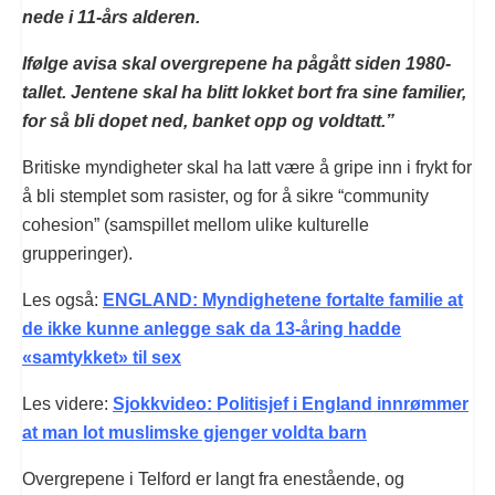
nede i 11-års alderen.
Ifølge avisa skal overgrepene ha pågått siden 1980-
tallet. Jentene skal ha blitt lokket bort fra sine familier,
for så bli dopet ned, banket opp og voldtatt.”
Britiske myndigheter skal ha latt være å gripe inn i frykt for
å bli stemplet som rasister, og for å sikre “community
cohesion” (samspillet mellom ulike kulturelle
grupperinger).
Les også:
ENGLAND: Myndighetene fortalte familie at
de ikke kunne anlegge sak da 13-åring hadde
«samtykket» til sex
Les videre:
Sjokkvideo: Politisjef i England innrømmer
at man lot muslimske gjenger voldta barn
Overgrepene i Telford er langt fra enestående, og