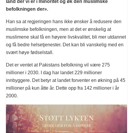
land der vi er i minoritet og øk den muslimske
befolkningen der».
Han sa at regjeringen hans ikke ønsker å redusere den
muslimske befolkningen, men at det er ønskelig at
muslimene skal få en høyere livskvalitet, bli mer utdannet
og få bedre helsetjenester. Det kan bli vanskelig med en
svært høye fødselstall.
Det er ventet at Pakistans befolkning vil være 275
millioner i 2030. I dag har landet 229 millioner
innbyggere. Det betyr at landet forventer en økning på 45
millioner på kun åtte år. Dette opp fra 142 millioner i år
2000.