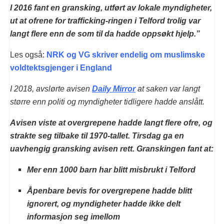
I 2016 fant en gransking, utført av lokale myndigheter,
ut at ofrene for trafficking-ringen i Telford trolig var
langt flere enn de som til da hadde oppsøkt hjelp.”
Les også:
NRK og VG skriver endelig om muslimske
voldtektsgjenger i England
I 2018, avslørte avisen
Daily Mirror
at saken var langt
større enn politi og myndigheter tidligere hadde anslått.
Avisen viste at overgrepene hadde langt flere ofre, og
strakte seg tilbake til 1970-tallet. Tirsdag ga en
uavhengig gransking avisen rett. Granskingen fant at:
Mer enn 1000 barn har blitt misbrukt i Telford
Åpenbare bevis for overgrepene hadde blitt
ignorert, og myndigheter hadde ikke delt
informasjon seg imellom