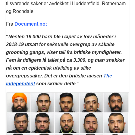
tilsvarende saker er avdekket i Huddersfield, Rotherham
og Rochdale.
Fra
Document.no
:
“
Nesten 19.000 barn ble i løpet av tolv måneder i
2018-19 utsatt for seksuelle overgrep av såkalte
grooming gangs, viser tall fra britiske myndigheter.
Fem år tidligere lå tallet på ca 3.300, og man snakker
nå om en epidemisk utvikling av slike
overgrepssaker. Det er den britiske avisen
The
Independent
som skriver dette.”