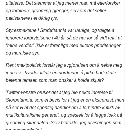
uttalelse. Det stemmer at jeg mener man må etterforsker
og forhindre grooming-gjenger, selv om det setter
pakistanere i et dårlig lys.
Styresmaktene i Storbritannia var uenige, og valgte å
ignorere forbrytelsene i 40 år, så de har for så vidt rett i at
“mine verdier” ikke er forenlige med elitens prioriteringer
og moralske syn.
Rent maktpolitisk forstår jeg avgjørelsen om å nekte meg
innreise: hvorfor tillate en nordmann å pirke borti dette
betente temaet, som man ønsker å holde skjult?
Twitter-venstre bruker det at jeg ble nekte innreise til
Storbritannia, som et bevis for at jeg er en ekstremist, men
nå ser vi at det egentlig handler om å forhindre kritikk av
multikulturalisme generelt, og spesielt for å legge lokk på
grooming-skandalen. Selv betrakter jeg utvisningen som