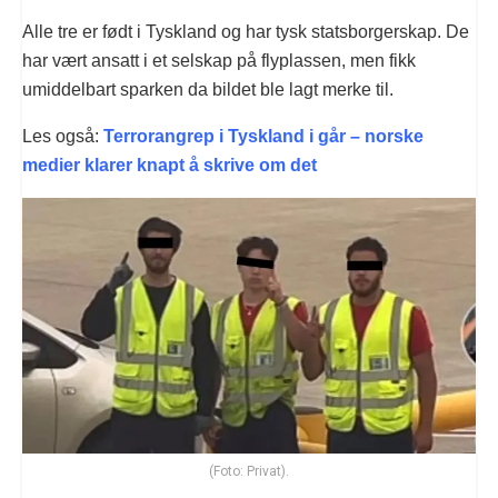
Alle tre er født i Tyskland og har tysk statsborgerskap. De
har vært ansatt i et selskap på flyplassen, men fikk
umiddelbart sparken da bildet ble lagt merke til.
Les også:
Terrorangrep i Tyskland i går – norske
medier klarer knapt å skrive om det
(Foto: Privat).