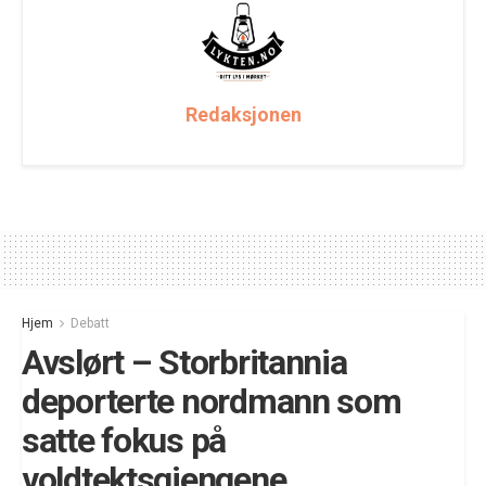
Redaksjonen
Hjem
Debatt
Avslørt – Storbritannia
deporterte nordmann som
satte fokus på
voldtektsgjengene