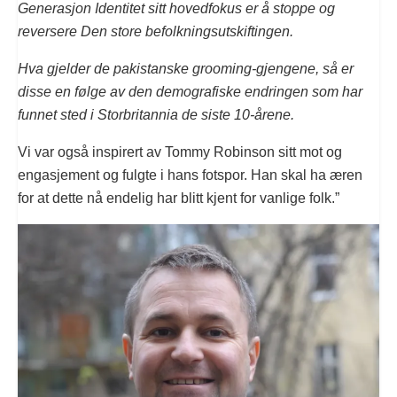
Generasjon Identitet sitt hovedfokus er å stoppe og
reversere Den store befolkningsutskiftingen.
Hva gjelder de pakistanske grooming-gjengene, så er
disse en følge av den demografiske endringen som har
funnet sted i Storbritannia de siste 10-årene.
Vi var også inspirert av Tommy Robinson sitt mot og
engasjement og fulgte i hans fotspor. Han skal ha æren
for at dette nå endelig har blitt kjent for vanlige folk.”