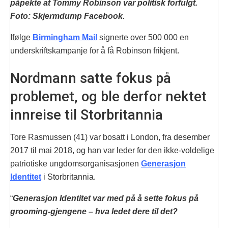
påpekte at Tommy Robinson var politisk forfulgt.
Foto: Skjermdump Facebook.
Ifølge
Birmingham Mail
signerte over 500 000 en
underskriftskampanje for å få Robinson frikjent.
Nordmann satte fokus på
problemet, og ble derfor nektet
innreise til Storbritannia
Tore Rasmussen (41) var bosatt i London, fra desember
2017 til mai 2018, og han var leder for den ikke-voldelige
patriotiske ungdomsorganisasjonen
Generasjon
Identitet
i Storbritannia.
“
Generasjon Identitet var med på å sette fokus på
grooming-gjengene – hva ledet dere til det?