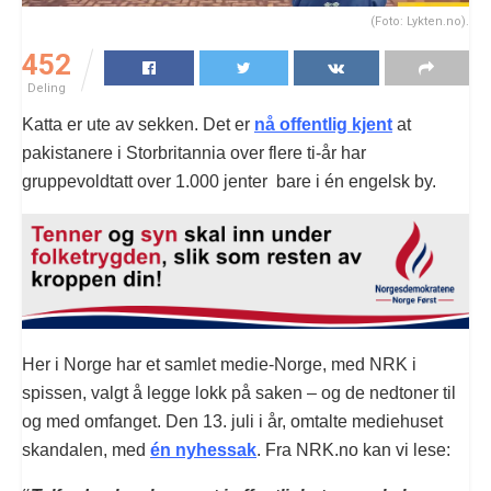
(Foto: Lykten.no).
452
Deling
Katta er ute av sekken. Det er
nå offentlig kjent
at
pakistanere i Storbritannia over flere ti-år har
gruppevoldtatt over 1.000 jenter bare i én engelsk by.
Her i Norge har et samlet medie-Norge, med NRK i
spissen, valgt å legge lokk på saken – og de nedtoner til
og med omfanget. Den 13. juli i år, omtalte mediehuset
skandalen, med
én nyhessak
. Fra NRK.no kan vi lese: