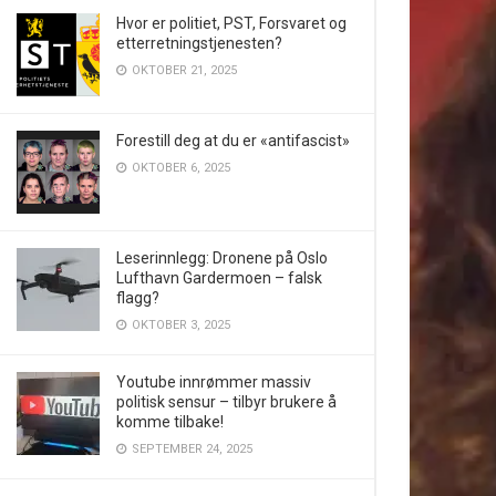
Hvor er politiet, PST, Forsvaret og
etterretningstjenesten?
OKTOBER 21, 2025
Forestill deg at du er «antifascist»
OKTOBER 6, 2025
Leserinnlegg: Dronene på Oslo
Lufthavn Gardermoen – falsk
flagg?
OKTOBER 3, 2025
Youtube innrømmer massiv
politisk sensur – tilbyr brukere å
komme tilbake!
SEPTEMBER 24, 2025