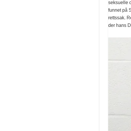
seksuelle 
funnet på S
rettssak. 
der hans D