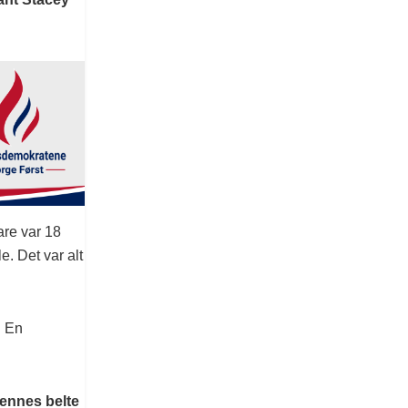
are var 18
e. Det var alt
. En
Hennes belte