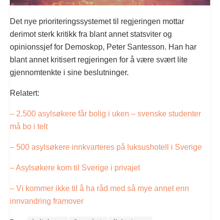
Det nye prioriteringssystemet til regjeringen mottar
derimot sterk kritikk fra blant annet statsviter og
opinionssjef for Demoskop, Peter Santesson. Han har
blant annet kritisert regjeringen for å være svært lite
gjennomtenkte i sine beslutninger.
Relatert:
– 2.500 asylsøkere får bolig i uken – svenske studenter
må bo i telt
– 500 asylsøkere innkvarteres på luksushotell i Sverige
– Asylsøkere kom til Sverige i privajet
– Vi kommer ikke til å ha råd med så mye annet enn
innvandring framover