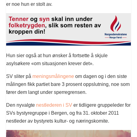
er noe hun er stolt av.
Hun sier også at hun ønsker å fortsette å skjule
asylsøkere «om situasjonen krever det».
SV sliter på
meningsmålingene
om dagen og i den siste
målingen fikk partiet bare 3 prosent oppslutning, noe som
fører dem langt under sperregrensen.
Den nyvalgte
nestlederen i SV
er tidligere gruppeleder for
SVs bystyregruppe i Bergen, og fra 31. oktober 2011
nestleder av bystyrets kultur- og næringskomite.