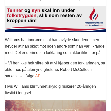
Williams har innrømmet at han avfyrte skuddene, men
hevder at han skjøt mot noen andre som han var i krangel
med. Det er derimot en forklaring som aktor ikke tror på.
– Vi her ikke helt sikre på at vi kjøper den forklaringen, sa
aktor hos påtalemyndighetene, Robert McCulloch
sarkastisk, ifølge
AP
.
Hvis Williams blir funnet skyldig risikerer 20-åringen
livstid i fengsel.