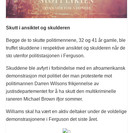
Skutt i ansiktet og skulderen
Begge de to skutte politimennene, 32 og 41 år gamle, ble
truffet skuddene i respektive ansiktet og skulderen når de
sto utenfor politistasjonen i Ferguson.
Skuddene ble avfyrt i forbindelse med en afroamerikansk
demonstrasjon mot politiet der man protesterte mot
politimannen Darren Wilsons frikjennelse av
justisdepartementet for å ha skutt den multikriminelle
raneren Michael Brown ifjor sommer.
Williams skal ha vært en aktiv deltaker under de voldelige
demonstrasjonene i Ferguson det siste året.