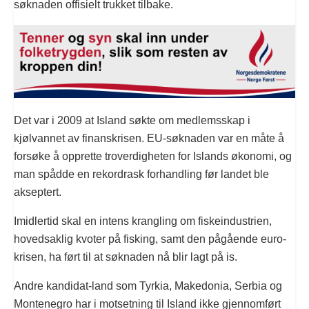
søknaden offisielt trukket tilbake.
Det var i 2009 at Island søkte om medlemsskap i
kjølvannet av finanskrisen. EU-søknaden var en måte å
forsøke å opprette troverdigheten for Islands økonomi, og
man spådde en rekordrask forhandling før landet ble
akseptert.
Imidlertid skal en intens krangling om fiskeindustrien,
hovedsaklig kvoter på fisking, samt den pågående euro-
krisen, ha ført til at søknaden nå blir lagt på is.
Andre kandidat-land som Tyrkia, Makedonia, Serbia og
Montenegro har i motsetning til Island ikke gjennomført