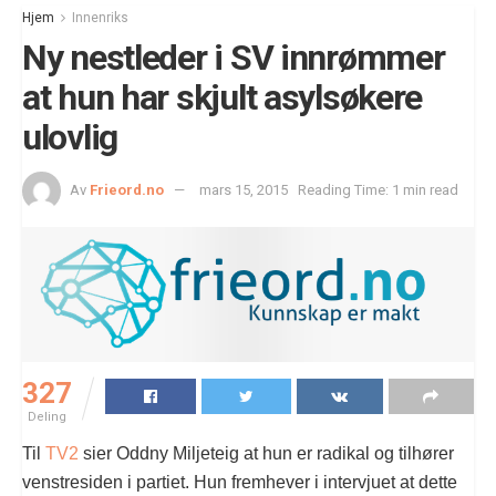
Hjem
Innenriks
Ny nestleder i SV innrømmer
at hun har skjult asylsøkere
ulovlig
Av
Frieord.no
mars 15, 2015
Reading Time: 1 min read
327
Deling
Til
TV2
sier Oddny Miljeteig at hun er radikal og tilhører
venstresiden i partiet. Hun fremhever i intervjuet at dette