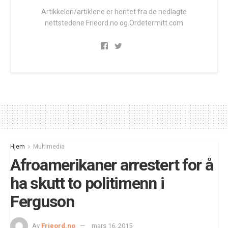
Artikkelen/artiklene er hentet fra de nedlagte
nettstedene Frieord.no og Ordetermitt.com
Hjem
Multimedia
Afroamerikaner arrestert for å
ha skutt to politimenn i
Ferguson
Av
Frieord.no
mars 16, 2015