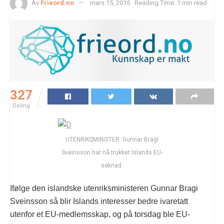
Av
Frieord.no
mars 15, 2015
Reading Time: 1 min read
327
Deling
UTENRIKSMINISTER: Gunnar Bragi
Sveinsson har nå trukket Islands EU-
søknad.
Ifølge den islandske utenriksministeren Gunnar Bragi
Sveinsson så blir Islands interesser bedre ivaretatt
utenfor et EU-medlemsskap, og på torsdag ble EU-