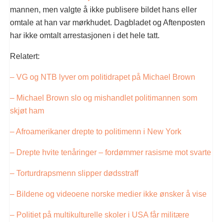
mannen, men valgte å ikke publisere bildet hans eller
omtale at han var mørkhudet. Dagbladet og Aftenposten
har ikke omtalt arrestasjonen i det hele tatt.
Relatert:
– VG og NTB lyver om politidrapet på Michael Brown
– Michael Brown slo og mishandlet politimannen som
skjøt ham
– Afroamerikaner drepte to politimenn i New York
– Drepte hvite tenåringer – fordømmer rasisme mot svarte
– Torturdrapsmenn slipper dødsstraff
– Bildene og videoene norske medier ikke ønsker å vise
– Politiet på multikulturelle skoler i USA får militære