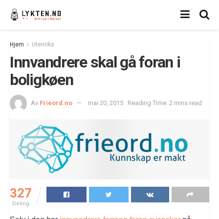
Hjem
Utenriks
Innvandrere skal gå foran i
boligkøen
Av
Frieord.no
mai 20, 2015
Reading Time: 2 mins read
327
Deling