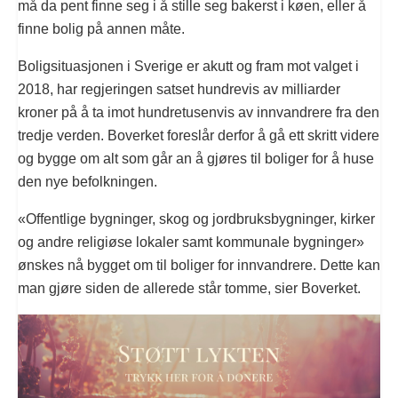
må da pent finne seg i å stille seg bakerst i køen, eller å
finne bolig på annen måte.
Boligsituasjonen i Sverige er akutt og fram mot valget i
2018, har regjeringen satset hundrevis av milliarder
kroner på å ta imot hundretusenvis av innvandrere fra den
tredje verden. Boverket foreslår derfor å gå ett skritt videre
og bygge om alt som går an å gjøres til boliger for å huse
den nye befolkningen.
«Offentlige bygninger, skog og jordbruksbygninger, kirker
og andre religiøse lokaler samt kommunale bygninger»
ønskes nå bygget om til boliger for innvandrere. Dette kan
man gjøre siden de allerede står tomme, sier Boverket.