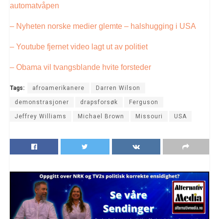
automatvåpen
– Nyheten norske medier glemte – halshugging i USA
– Youtube fjernet video lagt ut av politiet
– Obama vil tvangsblande hvite forsteder
Tags:
afroamerikanere
Darren Wilson
demonstrasjoner
drapsforsøk
Ferguson
Jeffrey Williams
Michael Brown
Missouri
USA