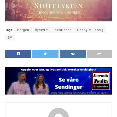
Tags:
Bergen
bystyret
nestleder
Oddny Miljeteig
SV