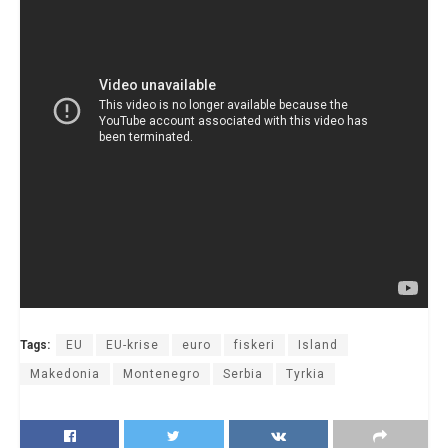
Tags:
EU
EU-krise
euro
fiskeri
Island
Makedonia
Montenegro
Serbia
Tyrkia