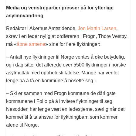
Media og venstrepartier presser på for ytterlige
asylinnvandring
Redaktør i Akerhus Amtstidende,
Jon Martin Larsen
,
skrev i en leder nylig at ordføreren i Frogn, Thore Vestby,
må «
åpne armene
» sine for flere flyktninger:
– Antall nye flyktninger til Norge ventes å øke betydelig,
og i dag sitter det allerede over 5500 flyktninger i norske
asylmottak med oppholdstillatelse. Mange har ventet
lenge på å få en kommune å bosette seg i.
– Ski er sammen med Frogn kommune de dårligste
kommunene i Follo på å invitere flyktninger til seg.
Nesodden har lenge vært en ledestjerne, særlig når det
kommer til å ta ansvar for flyktningbarn som kommer
alene til Norge.