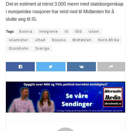
Det er estimert at minst 3.000 menn med statsborgerskap
i europeiske nasjoner har reist ned til Midtøsten for å
slutte seg til IS.
Tags:
Bosnia
integrerte
IS
ISIS
islam
islamister
Jihad
Kosovo
Midtøsten
Nord-Afrika
Stockholm
Sverige