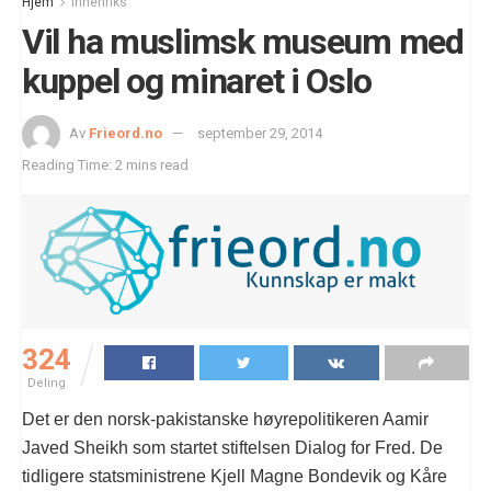
Hjem
Innenriks
Vil ha muslimsk museum med
kuppel og minaret i Oslo
Av
Frieord.no
september 29, 2014
Reading Time: 2 mins read
324
Deling
Det er den norsk-pakistanske høyrepolitikeren Aamir
Javed Sheikh som startet stiftelsen Dialog for Fred. De
tidligere statsministrene Kjell Magne Bondevik og Kåre