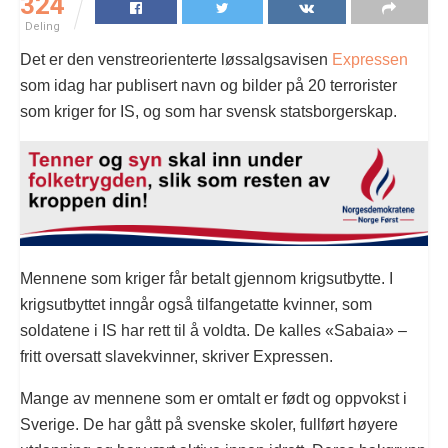
324
Deling
Det er den venstreorienterte løssalgsavisen
Expressen
som idag har publisert navn og bilder på 20 terrorister
som kriger for IS, og som har svensk statsborgerskap.
Mennene som kriger får betalt gjennom krigsutbytte. I
krigsutbyttet inngår også tilfangetatte kvinner, som
soldatene i IS har rett til å voldta. De kalles «Sabaia» –
fritt oversatt slavekvinner, skriver Expressen.
Mange av mennene som er omtalt er født og oppvokst i
Sverige. De har gått på svenske skoler, fullført høyere