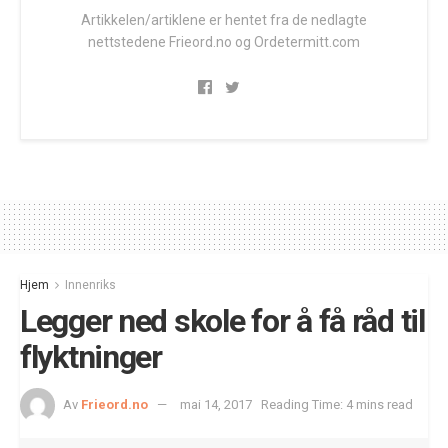
Artikkelen/artiklene er hentet fra de nedlagte
nettstedene Frieord.no og Ordetermitt.com
Hjem
Innenriks
Legger ned skole for å få råd til
flyktninger
Av
Frieord.no
mai 14, 2017
Reading Time: 4 mins read