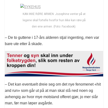
KAN IKKE RØRE ARMEN: Jozephine venter på at
legene skal fortelle hvorfor hun ikke kan røre på
den ene armen. (Foto: Facebook).
– De to guttene i 17-års alderen stjal ingenting, men var
bare ute etter å skade.
– Det kan eventuelt dreie seg om det nye fenomenet «hit
and run» som går ut på at man skal slå ned noen og
avhengig av hvor mye motstand offeret gjør, jo mer slår
man, før man løper avgårde.