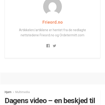
Frieord.no
Artikkelen/artiklene er hentet fra de nedlagte
nettstedene Frieord.no og Ordetermitt.com
Hjem
Multimedia
Dagens video – en beskjed til