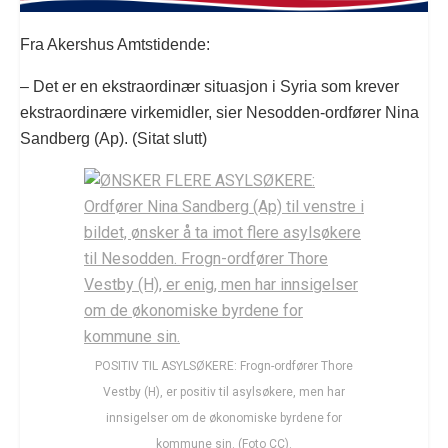
Fra Akershus Amtstidende:
– Det er en ekstraordinær situasjon i Syria som krever
ekstraordinære virkemidler, sier Nesodden-ordfører Nina
Sandberg (Ap). (Sitat slutt)
POSITIV TIL ASYLSØKERE: Frogn-ordfører Thore
Vestby (H), er positiv til asylsøkere, men har
innsigelser om de økonomiske byrdene for
kommune sin. (Foto CC).