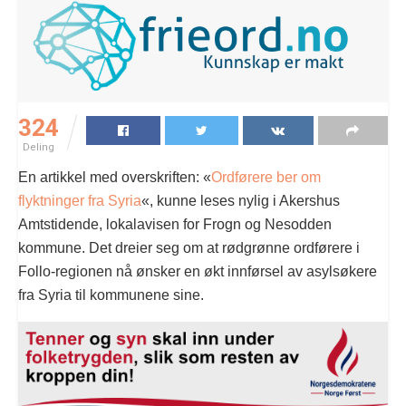
324
Deling
En artikkel med overskriften: «
Ordførere ber om
flyktninger fra Syria
«, kunne leses nylig i Akershus
Amtstidende, lokalavisen for Frogn og Nesodden
kommune. Det dreier seg om at rødgrønne ordførere i
Follo-regionen nå ønsker en økt innførsel av asylsøkere
fra Syria til kommunene sine.