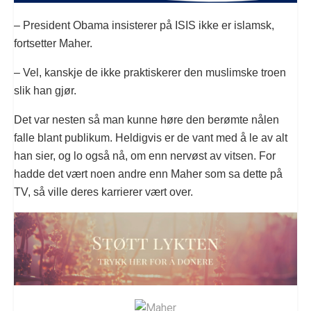
– President Obama insisterer på ISIS ikke er islamsk,
fortsetter Maher.
– Vel, kanskje de ikke praktiskerer den muslimske troen
slik han gjør.
Det var nesten så man kunne høre den berømte nålen
falle blant publikum. Heldigvis er de vant med å le av alt
han sier, og lo også nå, om enn nervøst av vitsen. For
hadde det vært noen andre enn Maher som sa dette på
TV, så ville deres karrierer vært over.