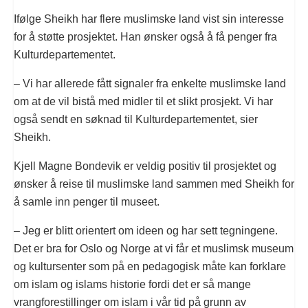
Ifølge Sheikh har flere muslimske land vist sin interesse
for å støtte prosjektet. Han ønsker også å få penger fra
Kulturdepartementet.
– Vi har allerede fått signaler fra enkelte muslimske land
om at de vil bistå med midler til et slikt prosjekt. Vi har
også sendt en søknad til Kulturdepartementet, sier
Sheikh.
Kjell Magne Bondevik er veldig positiv til prosjektet og
ønsker å reise til muslimske land sammen med Sheikh for
å samle inn penger til museet.
– Jeg er blitt orientert om ideen og har sett tegningene.
Det er bra for Oslo og Norge at vi får et muslimsk museum
og kultursenter som på en pedagogisk måte kan forklare
om islam og islams historie fordi det er så mange
vrangforestillinger om islam i vår tid på grunn av