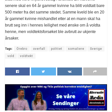
senere skal en 64 år gammel kvinne ha blitt voldtatt bare
500 meter fra det samme stedet. Samme kveld ble en 20
år gammel kvinne mishandlet etter at en mann skal ha
brutt seg inn i hennes leilighet med ønske om å voldta
henne, men voldtektsforsøket ble avbrutt av ukjente
årsaker.
Tags:
Örebro
overfall
politiet
somaliere
Sverige
vold
voldtekt