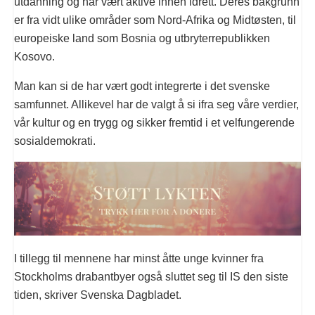
utdanning og har vært aktive innen idrett. Deres bakgrunn
er fra vidt ulike områder som Nord-Afrika og Midtøsten, til
europeiske land som Bosnia og utbryterrepublikken
Kosovo.
Man kan si de har vært godt integrerte i det svenske
samfunnet. Allikevel har de valgt å si ifra seg våre verdier,
vår kultur og en trygg og sikker fremtid i et velfungerende
sosialdemokrati.
I tillegg til mennene har minst åtte unge kvinner fra
Stockholms drabantbyer også sluttet seg til IS den siste
tiden, skriver Svenska Dagbladet.