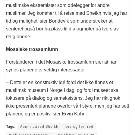
muslimske ekstremister som ødelegger for andre
muslimer. Jeg kommer til å reise med Sheikh hvis jeg har
tid og mulighet, sier Bondevik som understreker at
senteret også bør ha plass til dialogmøter på tvers av
religionene.
Mosaiske trossamfunn
Forstanderen i det Mosaiske trossamfunn sier at han
synes planene er veldig interessante.
– Dette er en konstruktiv idé fordi det ikke finnes et
muslimsk museum i Norge i dag, og fordi museet skal
fokusere på dialog og sameksistens. Jeg har riktignok
ikke presentert planene overfor vårt styre, men jeg har sett
planene og er positiv, sier Ervin Kohn.
Tags:
Aamir Javed Sheikh
Dialog for fred