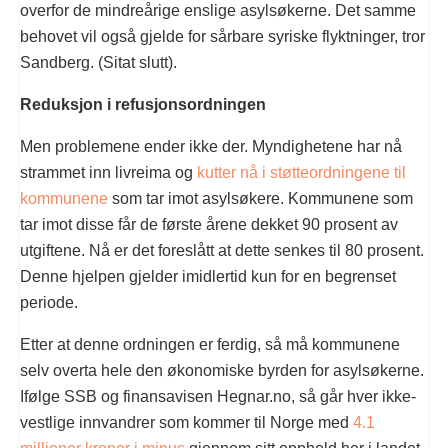
overfor de mindreårige enslige asylsøkerne. Det samme
behovet vil også gjelde for sårbare syriske flyktninger, tror
Sandberg. (Sitat slutt).
Reduksjon i refusjonsordningen
Men problemene ender ikke der. Myndighetene har nå
strammet inn livreima og
kutter nå i støtteordningene til
kommunene
som tar imot asylsøkere. Kommunene som
tar imot disse får de første årene dekket 90 prosent av
utgiftene. Nå er det foreslått at dette senkes til 80 prosent.
Denne hjelpen gjelder imidlertid kun for en begrenset
periode.
Etter at denne ordningen er ferdig, så må kommunene
selv overta hele den økonomiske byrden for asylsøkerne.
Ifølge SSB og finansavisen Hegnar.no, så går hver ikke-
vestlige innvandrer som kommer til Norge med
4.1