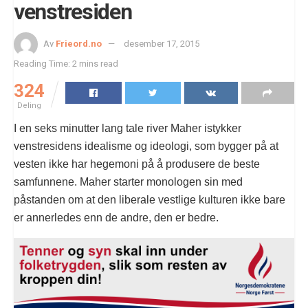
venstresiden
Av
Frieord.no
desember 17, 2015
Reading Time: 2 mins read
324
Deling
I en seks minutter lang tale river Maher istykker
venstresidens idealisme og ideologi, som bygger på at
vesten ikke har hegemoni på å produsere de beste
samfunnene. Maher starter monologen sin med
påstanden om at den liberale vestlige kulturen ikke bare
er annerledes enn de andre, den er bedre.