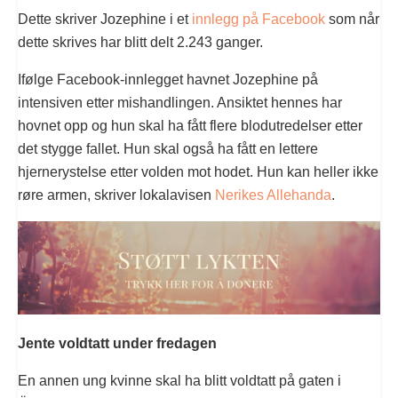
Dette skriver Jozephine i et
innlegg på Facebook
som når
dette skrives har blitt delt 2.243 ganger.
Ifølge Facebook-innlegget havnet Jozephine på
intensiven etter mishandlingen. Ansiktet hennes har
hovnet opp og hun skal ha fått flere blodutredelser etter
det stygge fallet. Hun skal også ha fått en lettere
hjernerystelse etter volden mot hodet. Hun kan heller ikke
røre armen, skriver lokalavisen
Nerikes Allehanda
.
Jente voldtatt under fredagen
En annen ung kvinne skal ha blitt voldtatt på gaten i