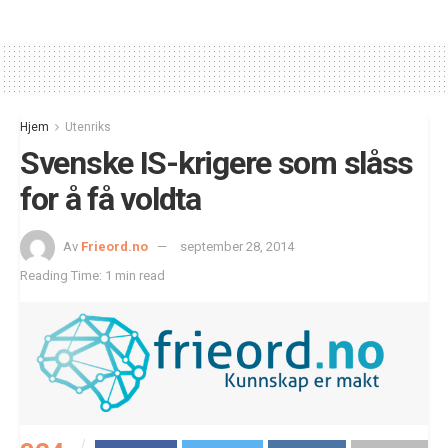
Hjem
Utenriks
Svenske IS-krigere som slåss
for å få voldta
Av
Frieord.no
september 28, 2014
Reading Time: 1 min read