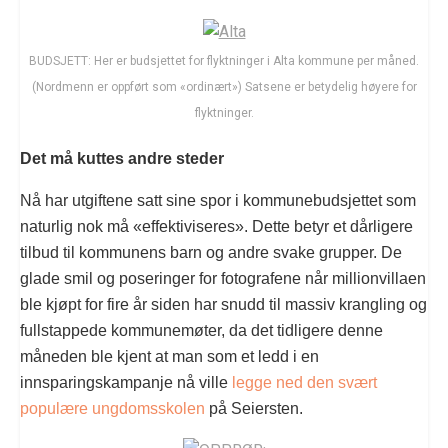
BUDSJETT: Her er budsjettet for flyktninger i Alta kommune per måned.
(Nordmenn er oppført som «ordinært») Satsene er betydelig høyere for
flyktninger.
Det må kuttes andre steder
Nå har utgiftene satt sine spor i kommunebudsjettet som
naturlig nok må «effektiviseres». Dette betyr et dårligere
tilbud til kommunens barn og andre svake grupper. De
glade smil og poseringer for fotografene når millionvillaen
ble kjøpt for fire år siden har snudd til massiv krangling og
fullstappede kommunemøter, da det tidligere denne
måneden ble kjent at man som et ledd i en
innsparingskampanje nå ville
legge ned den svært
populære ungdomsskolen
på Seiersten.