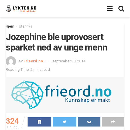
Hjem
Utenriks
Jozephine ble uprovosert
sparket ned av unge menn
Av
Frieord.no
september 30, 2014
Reading Time: 2 mins read
324
Deling