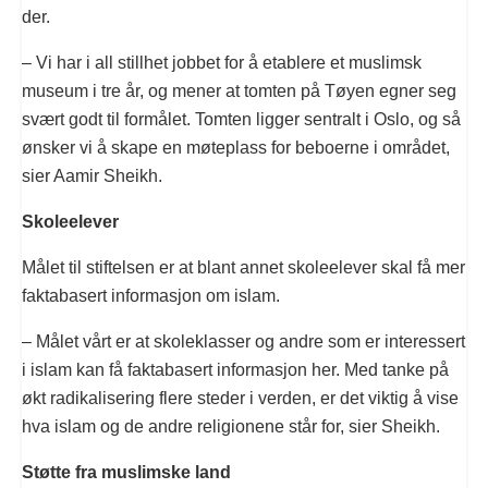
der.
– Vi har i all stillhet jobbet for å etablere et muslimsk
museum i tre år, og mener at tomten på Tøyen egner seg
svært godt til formålet. Tomten ligger sentralt i Oslo, og så
ønsker vi å skape en møteplass for beboerne i området,
sier Aamir Sheikh.
Skoleelever
Målet til stiftelsen er at blant annet skoleelever skal få mer
faktabasert informasjon om islam.
– Målet vårt er at skoleklasser og andre som er interessert
i islam kan få faktabasert informasjon her. Med tanke på
økt radikalisering flere steder i verden, er det viktig å vise
hva islam og de andre religionene står for, sier Sheikh.
Støtte fra muslimske land