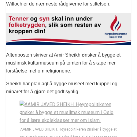
Willoch er de nærmeste rådgiverne for stiftelsen.
Aftenposten skriver at Amir Sheikh ønsker å bygge et
muslimsk kulturmuseum på tomten for å skape mer
forståelse mellom religionene.
Sheikh har planlagt å bygge museet med kuppel og
minaret for å gjøre det godt synlig.
AAMIR JAVED SHEIKH. Høyrepolitikeren ønsker å bygge et