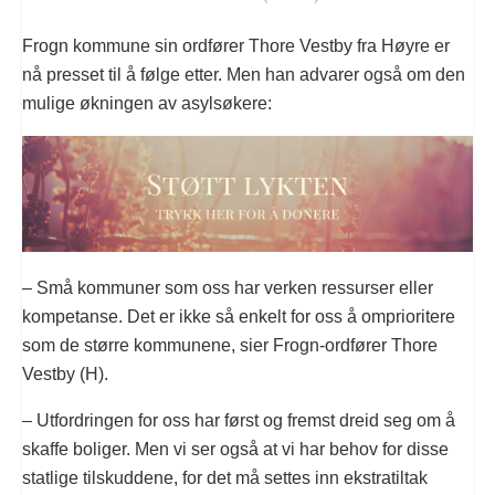
Frogn kommune sin ordfører Thore Vestby fra Høyre er
nå presset til å følge etter. Men han advarer også om den
mulige økningen av asylsøkere:
– Små kommuner som oss har verken ressurser eller
kompetanse. Det er ikke så enkelt for oss å omprioritere
som de større kommunene, sier Frogn-ordfører Thore
Vestby (H).
– Utfordringen for oss har først og fremst dreid seg om å
skaffe boliger. Men vi ser også at vi har behov for disse
statlige tilskuddene, for det må settes inn ekstratiltak