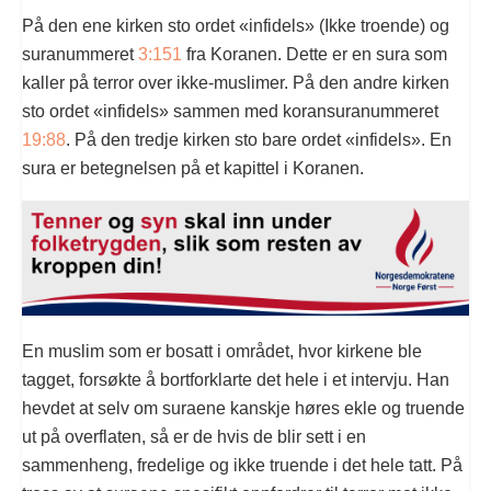
På den ene kirken sto ordet «infidels» (Ikke troende) og
suranummeret
3:151
fra Koranen. Dette er en sura som
kaller på terror over ikke-muslimer. På den andre kirken
sto ordet «infidels» sammen med koransuranummeret
19:88
. På den tredje kirken sto bare ordet «infidels». En
sura er betegnelsen på et kapittel i Koranen.
En muslim som er bosatt i området, hvor kirkene ble
tagget, forsøkte å bortforklarte det hele i et intervju. Han
hevdet at selv om suraene kanskje høres ekle og truende
ut på overflaten, så er de hvis de blir sett i en
sammenheng, fredelige og ikke truende i det hele tatt. På