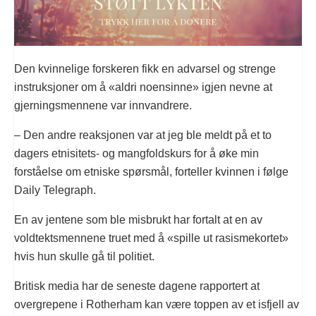
Den kvinnelige forskeren fikk en advarsel og strenge
instruksjoner om å «aldri noensinne» igjen nevne at
gjerningsmennene var innvandrere.
– Den andre reaksjonen var at jeg ble meldt på et to
dagers etnisitets- og mangfoldskurs for å øke min
forståelse om etniske spørsmål, forteller kvinnen i følge
Daily Telegraph.
En av jentene som ble misbrukt har fortalt at en av
voldtektsmennene truet med å «spille ut rasismekortet»
hvis hun skulle gå til politiet.
Britisk media har de seneste dagene rapportert at
overgrepene i Rotherham kan være toppen av et isfjell av