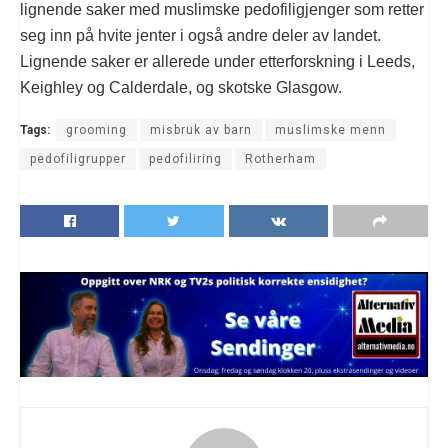
lignende saker med muslimske pedofiligjenger som retter
seg inn på hvite jenter i også andre deler av landet.
Lignende saker er allerede under etterforskning i Leeds,
Keighley og Calderdale, og skotske Glasgow.
Tags:
grooming
misbruk av barn
muslimske menn
pedofiligrupper
pedofiliring
Rotherham