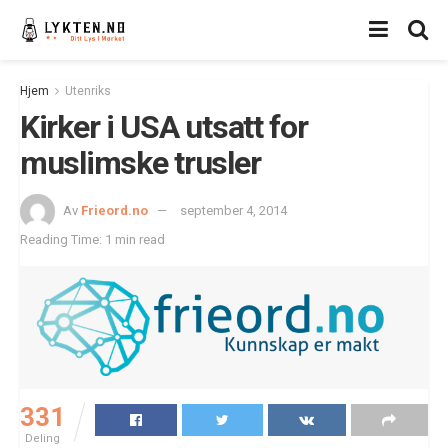
Hjem
Utenriks
Kirker i USA utsatt for
muslimske trusler
Av
Frieord.no
september 4, 2014
Reading Time: 1 min read
331
Deling