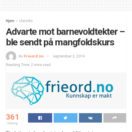
Hjem
Utenriks
Advarte mot barnevoldtekter –
ble sendt på mangfoldskurs
Av
Frieord.no
september 3, 2014
Reading Time: 2 mins read
361
Deling