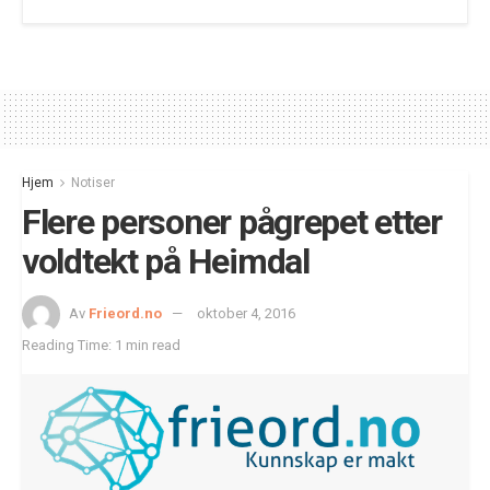
Hjem
Notiser
Flere personer pågrepet etter
voldtekt på Heimdal
Av
Frieord.no
oktober 4, 2016
Reading Time: 1 min read