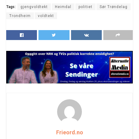
Tags:
gjengvoldtekt
Heimdal
politiet
Sør Trøndelag
Trondheim
voldtekt
Frieord.no