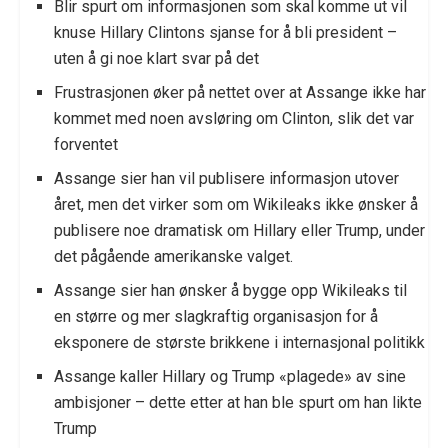
Blir spurt om informasjonen som skal komme ut vil
knuse Hillary Clintons sjanse for å bli president –
uten å gi noe klart svar på det
Frustrasjonen øker på nettet over at Assange ikke har
kommet med noen avsløring om Clinton, slik det var
forventet
Assange sier han vil publisere informasjon utover
året, men det virker som om Wikileaks ikke ønsker å
publisere noe dramatisk om Hillary eller Trump, under
det pågående amerikanske valget.
Assange sier han ønsker å bygge opp Wikileaks til
en større og mer slagkraftig organisasjon for å
eksponere de største brikkene i internasjonal politikk
Assange kaller Hillary og Trump «plagede» av sine
ambisjoner – dette etter at han ble spurt om han likte
Trump