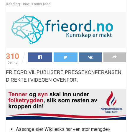
Reading Time: 3 mins read
310
Deling
FRIEORD VIL PUBLISERE PRESSEKONFERANSEN
DIREKTE I VIDEOEN OVENFOR.
Assange sier Wikileaks har «en stor mengde»