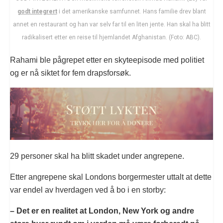
godt integrert
i det amerikanske samfunnet. Hans familie drev blant
annet en restaurant og han var selv far til en liten jente. Han skal ha blitt
radikalisert etter en reise til hjemlandet Afghanistan. (Foto: ABC).
Rahami ble pågrepet etter en skyteepisode med politiet
og er nå siktet for fem drapsforsøk.
29 personer skal ha blitt skadet under angrepene.
Etter angrepene skal Londons borgermester uttalt at dette
var endel av hverdagen ved å bo i en storby:
– Det er en realitet at London, New York og andre