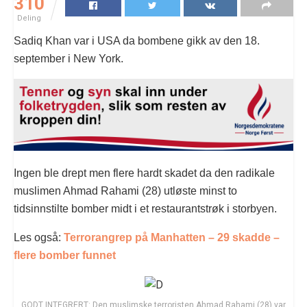
310
Deling
Sadiq Khan var i USA da bombene gikk av den 18.
september i New York.
Ingen ble drept men flere hardt skadet da den radikale
muslimen Ahmad Rahami (28) utløste minst to
tidsinnstilte bomber midt i et restaurantstrøk i storbyen.
Les også:
Terrorangrep på Manhatten – 29 skadde –
flere bomber funnet
GODT INTEGRERT: Den muslimske terroristen Ahmad Rahami (28) var