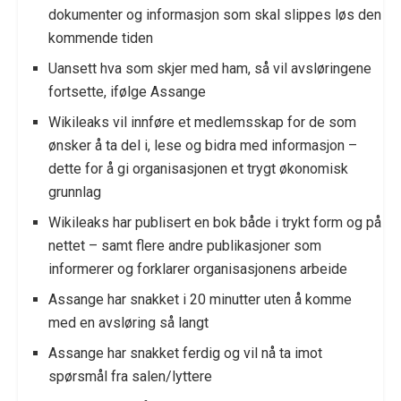
dokumenter og informasjon som skal slippes løs den
kommende tiden
Uansett hva som skjer med ham, så vil avsløringene
fortsette, ifølge Assange
Wikileaks vil innføre et medlemsskap for de som
ønsker å ta del i, lese og bidra med informasjon –
dette for å gi organisasjonen et trygt økonomisk
grunnlag
Wikileaks har publisert en bok både i trykt form og på
nettet – samt flere andre publikasjoner som
informerer og forklarer organisasjonens arbeide
Assange har snakket i 20 minutter uten å komme
med en avsløring så langt
Assange har snakket ferdig og vil nå ta imot
spørsmål fra salen/lyttere