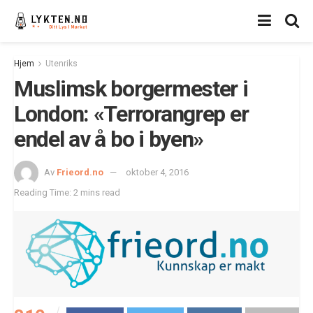
Hjem
Utenriks
Muslimsk borgermester i
London: «Terrorangrep er
endel av å bo i byen»
Av
Frieord.no
oktober 4, 2016
Reading Time: 2 mins read