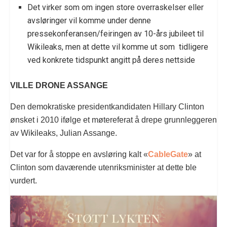
Det virker som om ingen store overraskelser eller
avsløringer vil komme under denne
pressekonferansen/feiringen av 10-års jubileet til
Wikileaks, men at dette vil komme ut som tidligere
ved konkrete tidspunkt angitt på deres nettside
VILLE DRONE ASSANGE
Den demokratiske presidentkandidaten Hillary Clinton
ønsket i 2010 ifølge et møtereferat å drepe grunnleggeren
av Wikileaks, Julian Assange.
Det var for å stoppe en avsløring kalt «
CableGate
» at
Clinton som daværende utenriksminister at dette ble
vurdert.