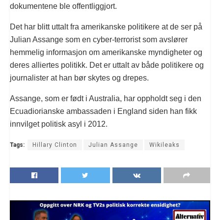
dokumentene ble offentliggjort.
Det har blitt uttalt fra amerikanske politikere at de ser på
Julian Assange som en cyber-terrorist som avslører
hemmelig informasjon om amerikanske myndigheter og
deres alliertes politikk. Det er uttalt av både politikere og
journalister at han bør skytes og drepes.
Assange, som er født i Australia, har oppholdt seg i den
Ecuadiorianske ambassaden i England siden han fikk
innvilget politisk asyl i 2012.
Tags:
Hillary Clinton
Julian Assange
Wikileaks