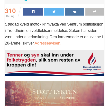
310
Deling
Søndag kveld mottok krimvakta ved Sentrum politistasjon
i Trondheim en voldtektsanmeldelse. Saken har siden
vært under etterforskning. Den fornærmede er en kvinne i
20-årene, skriver
Adresseavisen.