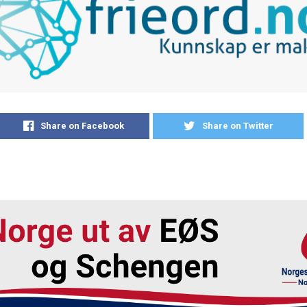
Share on Facebook
Share on Twitter