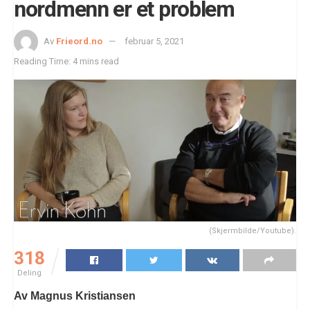
nordmenn er et problem
Av
Frieord.no
februar 5, 2021
Reading Time: 4 mins read
(Skjermbilde/Youtube).
318
Deling
Av Magnus Kristiansen