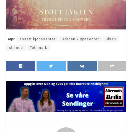
Tags:
ansatt kjøpesenter
Arkdan kjøpesenter
Skien
slo ned
Telemark