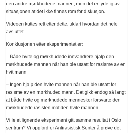
den andre mørkhudede mannen, men det er tydelig av
situasjonen at det ikke finnes rom for diskusjon.
Videoen kuttes rett etter dette, uklart hvordan det hele
avsluttet.
Konklusjonen etter eksperimentet er:
– Både hvite og mørkhudede innvandrere hjalp den
mørkhudede mannen når han ble utsatt for rasisme av en
hvit mann.
– Ingen hjalp den hvite mannen når han ble utsatt for
rasisme av en mørkhuded mann. Det gikk endog så langt
at både hvite og mørkhudede mennesker forsvarte den
mørkhudede rasisten mot den hvite mannen.
Ville et lignende eksperiment gitt samme resultat i Oslo
sentrum? Vi oppfordrer Antirasistisk Senter å prøve det