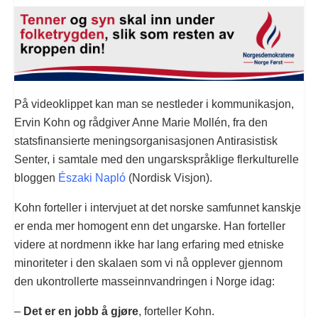
På videoklippet kan man se nestleder i kommunikasjon,
Ervin Kohn og rådgiver Anne Marie Mollén, fra den
statsfinansierte meningsorganisasjonen Antirasistisk
Senter, i samtale med den ungarskspråklige flerkulturelle
bloggen
Északi Napló
(Nordisk Visjon).
Kohn forteller i intervjuet at det norske samfunnet kanskje
er enda mer homogent enn det ungarske. Han forteller
videre at nordmenn ikke har lang erfaring med etniske
minoriteter i den skalaen som vi nå opplever gjennom
den ukontrollerte masseinnvandringen i Norge idag:
–
Det er en jobb å gjøre
, forteller Kohn.