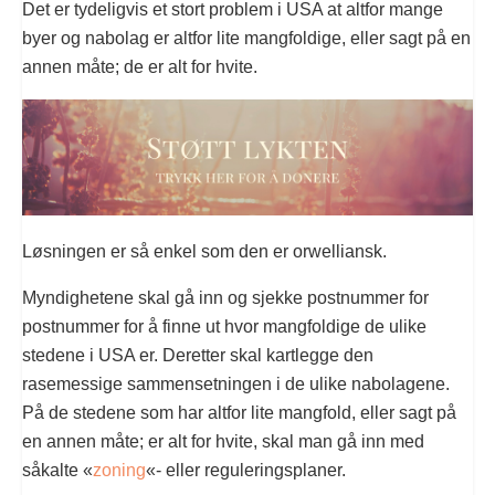
Det er tydeligvis et stort problem i USA at altfor mange
byer og nabolag er altfor lite mangfoldige, eller sagt på en
annen måte; de er alt for hvite.
Løsningen er så enkel som den er orwelliansk.
Myndighetene skal gå inn og sjekke postnummer for
postnummer for å finne ut hvor mangfoldige de ulike
stedene i USA er. Deretter skal kartlegge den
rasemessige sammensetningen i de ulike nabolagene.
På de stedene som har altfor lite mangfold, eller sagt på
en annen måte; er alt for hvite, skal man gå inn med
såkalte «
zoning
«- eller reguleringsplaner.