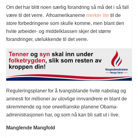
Om det har blitt noen særlig forandring så må det i så fall
være til det verre. Afroamerikanerne
merker lite
til de
store forbedringene som skulle komme, men blant den
hvite arbeider- og middelklassen skjer det større
forandringer, utelukkende til det verre.
Reguleringsplaner for å tvangsblande hvite nabolag og
amnesti for millioner av ulovlige innvandrere er blant de
skremmende og noe orwellianske planene Obama-
administrasjonen har, og som nå kan bli satt ut i live.
Manglende Mangfold