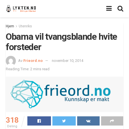
Hjem
Utenriks
Obama vil tvangsblande hvite
forsteder
Av
Frieord.no
november 10, 2014
Reading Time: 2 mins read
318
Deling