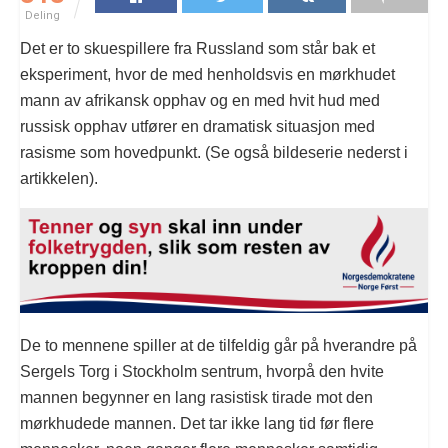
Deling
Det er to skuespillere fra Russland som står bak et
eksperiment, hvor de med henholdsvis en mørkhudet
mann av afrikansk opphav og en med hvit hud med
russisk opphav utfører en dramatisk situasjon med
rasisme som hovedpunkt. (Se også bildeserie nederst i
artikkelen).
De to mennene spiller at de tilfeldig går på hverandre på
Sergels Torg i Stockholm sentrum, hvorpå den hvite
mannen begynner en lang rasistisk tirade mot den
mørkhudede mannen. Det tar ikke lang tid før flere