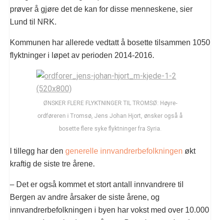
prøver å gjøre det de kan for disse menneskene, sier
Lund til NRK.
Kommunen har allerede vedtatt å bosette tilsammen 1050
flyktninger i løpet av perioden 2014-2016.
ØNSKER FLERE FLYKTNINGER TIL TROMSØ: Høyre-
ordføreren i Tromsø, Jens Johan Hjort, ønsker også å
bosette flere syke flyktninger fra Syria.
I tillegg har den
generelle innvandrerbefolkningen
økt
kraftig de siste tre årene.
– Det er også kommet et stort antall innvandrere til
Bergen av andre årsaker de siste årene, og
innvandrerbefolkningen i byen har vokst med over 10.000