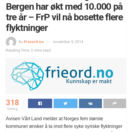
Bergen har økt med 10.000 på
tre år – FrP vil nå bosette flere
flyktninger
Av
Frieord.no
november 9, 2014
Reading Time: 2 mins read
318
Deling
Avisen Vårt Land melder at Norges fem største
kommuner ønsker å ta imot flere syke syriske flyktninger