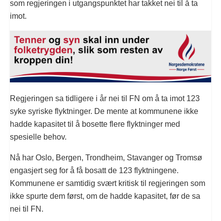
som regjeringen i utgangspunktet har takket nei til å ta
imot.
Regjeringen sa tidligere i år nei til FN om å ta imot 123
syke syriske flyktninger. De mente at kommunene ikke
hadde kapasitet til å bosette flere flyktninger med
spesielle behov.
Nå har Oslo, Bergen, Trondheim, Stavanger og Tromsø
engasjert seg for å få bosatt de 123 flyktningene.
Kommunene er samtidig svært kritisk til regjeringen som
ikke spurte dem først, om de hadde kapasitet, før de sa
nei til FN.