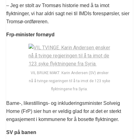
– Jeg er stolt av Tromsøs historie med å ta imot
flyktninger, vi har aldri sagt nei til IMDIs forespørsler, sier
Tromsø-ordføreren.
Frp-minister fornøyd
VIL BRUKE MAKT: Karin Andersen (SV) ønsker
nå å tvinge regjeringen til å ta imot de 123 syke
flyktningene fra Syria.
Barne-, likestillings- og inkluderingsminister Solveig
Horne (FrP) sier hun er veldig glad for at det er sterkt
engasjement i kommunene for å bosette flyktninger.
SV på banen