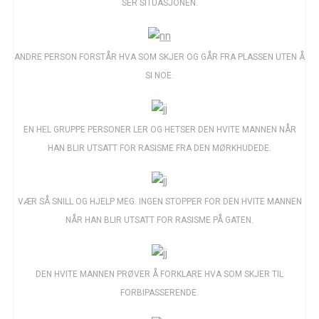
SER SITUASJONEN.
ANDRE PERSON FORSTÅR HVA SOM SKJER OG GÅR FRA PLASSEN UTEN Å
SI NOE.
EN HEL GRUPPE PERSONER LER OG HETSER DEN HVITE MANNEN NÅR
HAN BLIR UTSATT FOR RASISME FRA DEN MØRKHUDEDE.
VÆR SÅ SNILL OG HJELP MEG. INGEN STOPPER FOR DEN HVITE MANNEN
NÅR HAN BLIR UTSATT FOR RASISME PÅ GATEN.
DEN HVITE MANNEN PRØVER Å FORKLARE HVA SOM SKJER TIL
FORBIPASSERENDE.