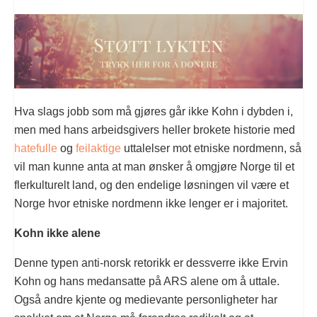
Hva slags jobb som må gjøres går ikke Kohn i dybden i,
men med hans arbeidsgivers heller brokete historie med
hatefulle
og
feilaktige
uttalelser mot etniske nordmenn, så
vil man kunne anta at man ønsker å omgjøre Norge til et
flerkulturelt land, og den endelige løsningen vil være et
Norge hvor etniske nordmenn ikke lenger er i majoritet.
Kohn ikke alene
Denne typen anti-norsk retorikk er dessverre ikke Ervin
Kohn og hans medansatte på ARS alene om å uttale.
Også andre kjente og medievante personligheter har