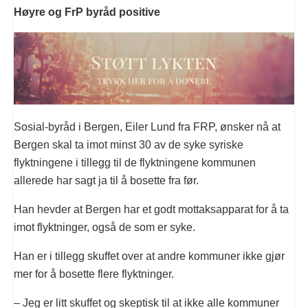
Høyre og FrP byråd positive
Sosial-byråd i Bergen, Eiler Lund fra FRP, ønsker nå at
Bergen skal ta imot minst 30 av de syke syriske
flyktningene i tillegg til de flyktningene kommunen
allerede har sagt ja til å bosette fra før.
Han hevder at Bergen har et godt mottaksapparat for å ta
imot flyktninger, også de som er syke.
Han er i tillegg skuffet over at andre kommuner ikke gjør
mer for å bosette flere flyktninger.
– Jeg er litt skuffet og skeptisk til at ikke alle kommuner