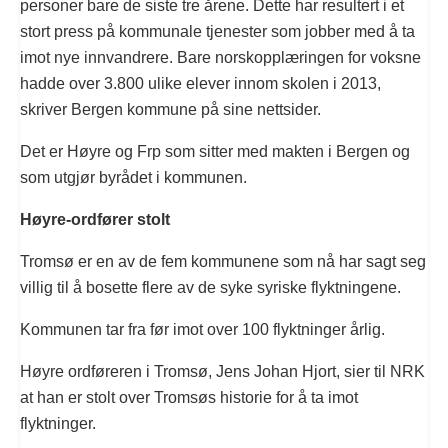
personer bare de siste tre årene. Dette har resultert i et
stort press på kommunale tjenester som jobber med å ta
imot nye innvandrere. Bare norskopplæringen for voksne
hadde over 3.800 ulike elever innom skolen i 2013,
skriver Bergen kommune på sine nettsider.
Det er Høyre og Frp som sitter med makten i Bergen og
som utgjør byrådet i kommunen.
Høyre-ordfører stolt
Tromsø er en av de fem kommunene som nå har sagt seg
villig til å bosette flere av de syke syriske flyktningene.
Kommunen tar fra før imot over 100 flyktninger årlig.
Høyre ordføreren i Tromsø, Jens Johan Hjort, sier til NRK
at han er stolt over Tromsøs historie for å ta imot
flyktninger.