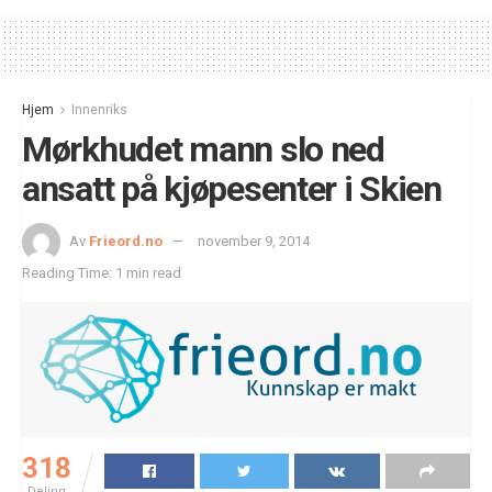
Hjem
Innenriks
Mørkhudet mann slo ned
ansatt på kjøpesenter i Skien
Av
Frieord.no
november 9, 2014
Reading Time: 1 min read
318
Deling