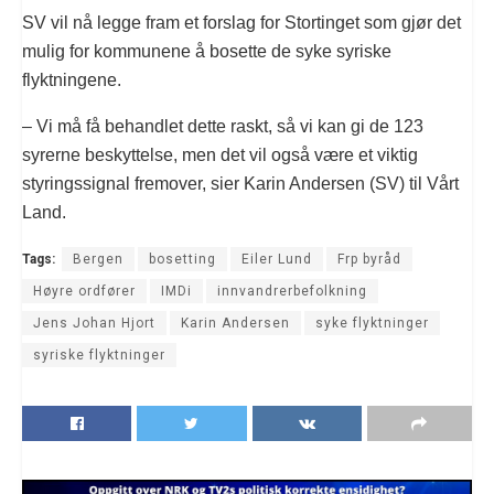
SV vil nå legge fram et forslag for Stortinget som gjør det
mulig for kommunene å bosette de syke syriske
flyktningene.
– Vi må få behandlet dette raskt, så vi kan gi de 123
syrerne beskyttelse, men det vil også være et viktig
styringssignal fremover, sier Karin Andersen (SV) til Vårt
Land.
Tags:
Bergen
bosetting
Eiler Lund
Frp byråd
Høyre ordfører
IMDi
innvandrerbefolkning
Jens Johan Hjort
Karin Andersen
syke flyktninger
syriske flyktninger