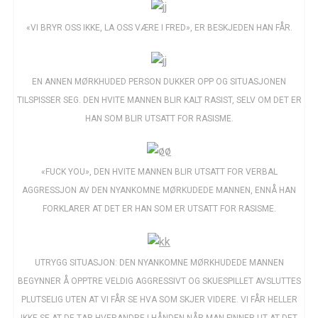
«VI BRYR OSS IKKE, LA OSS VÆRE I FRED», ER BESKJEDEN HAN FÅR.
EN ANNEN MØRKHUDED PERSON DUKKER OPP OG SITUASJONEN
TILSPISSER SEG. DEN HVITE MANNEN BLIR KALT RASIST, SELV OM DET ER
HAN SOM BLIR UTSATT FOR RASISME.
«FUCK YOU», DEN HVITE MANNEN BLIR UTSATT FOR VERBAL
AGGRESSJON AV DEN NYANKOMNE MØRKUDEDE MANNEN, ENNÅ HAN
FORKLARER AT DET ER HAN SOM ER UTSATT FOR RASISME.
UTRYGG SITUASJON: DEN NYANKOMNE MØRKHUDEDE MANNEN
BEGYNNER Å OPPTRE VELDIG AGGRESSIVT OG SKUESPILLET AVSLUTTES
PLUTSELIG UTEN AT VI FÅR SE HVA SOM SKJER VIDERE. VI FÅR HELLER