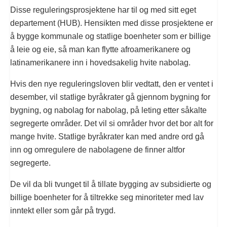
Disse reguleringsprosjektene har til og med sitt eget
departement (HUB). Hensikten med disse prosjektene er
å bygge kommunale og statlige boenheter som er billige
å leie og eie, så man kan flytte afroamerikanere og
latinamerikanere inn i hovedsakelig hvite nabolag.
Hvis den nye reguleringsloven blir vedtatt, den er ventet i
desember, vil statlige byråkrater gå gjennom bygning for
bygning, og nabolag for nabolag, på leting etter såkalte
segregerte områder. Det vil si områder hvor det bor alt for
mange hvite. Statlige byråkrater kan med andre ord gå
inn og omregulere de nabolagene de finner altfor
segregerte.
De vil da bli tvunget til å tillate bygging av subsidierte og
billige boenheter for å tiltrekke seg minoriteter med lav
inntekt eller som går på trygd.