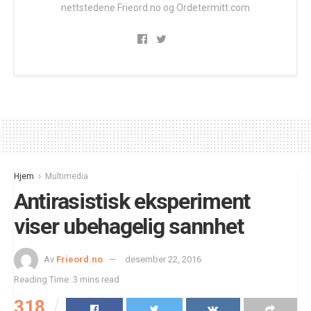
nettstedene Frieord.no og Ordetermitt.com
Hjem
Multimedia
Antirasistisk eksperiment
viser ubehagelig sannhet
Av
Frieord.no
desember 22, 2016
Reading Time: 3 mins read
318