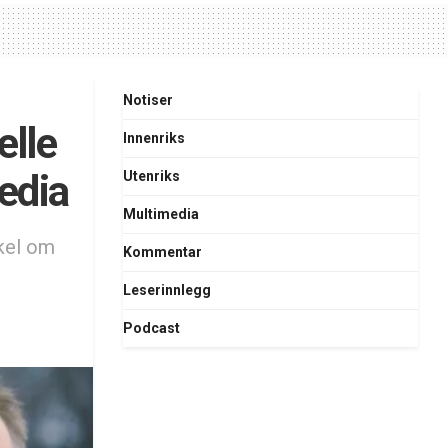
Notiser
elle
Innenriks
edia
Utenriks
Multimedia
kkel om
Kommentar
Leserinnlegg
Podcast