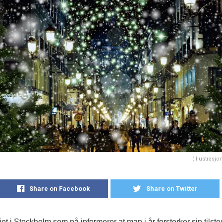
(Illustrasjo
Share on Facebook
Share on Twitter
tiet i Stockholm som nå informerer at man i år forsterker sin tils