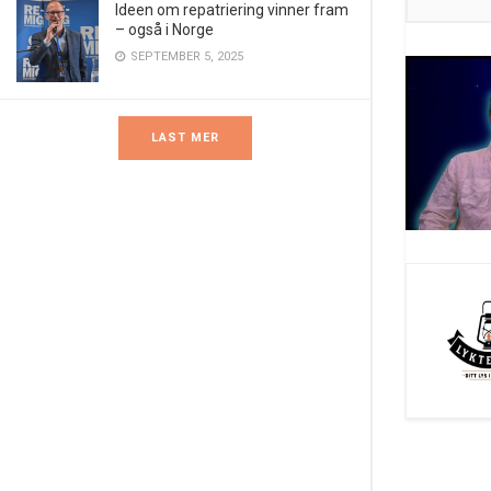
Ideen om repatriering vinner fram
– også i Norge
SEPTEMBER 5, 2025
LAST MER