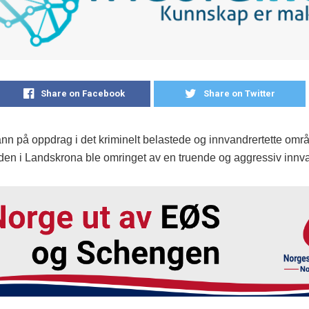
Share on Facebook
Share on Twitter
ann på oppdrag i det kriminelt belastede og innvandrertette omr
en i Landskrona ble omringet av en truende og aggressiv inn