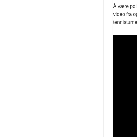
Å være poli
video fra 
tennisturne