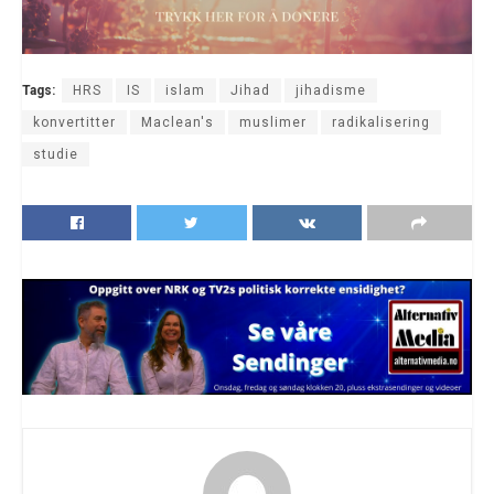
Tags:
HRS
IS
islam
Jihad
jihadisme
konvertitter
Maclean's
muslimer
radikalisering
studie