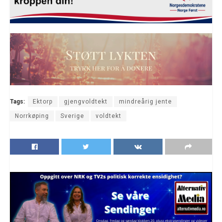
Tags:
Ektorp
gjengvoldtekt
mindreårig jente
Norrkøping
Sverige
voldtekt