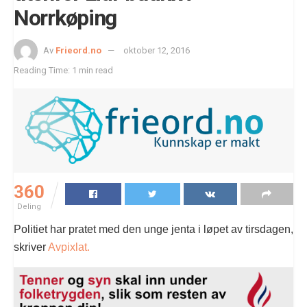
Norrkøping
Av
Frieord.no
oktober 12, 2016
Reading Time: 1 min read
360
Deling
Politiet har pratet med den unge jenta i løpet av tirsdagen,
skriver
Avpixlat.