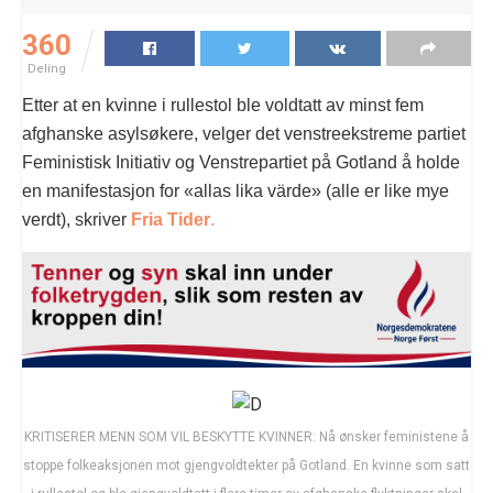
360
Deling
Etter at en kvinne i rullestol ble voldtatt av minst fem
afghanske asylsøkere, velger det venstreekstreme partiet
Feministisk Initiativ og Venstrepartiet på Gotland å holde
en manifestasjon for «allas lika värde» (alle er like mye
verdt), skriver
Fria Tider
.
KRITISERER MENN SOM VIL BESKYTTE KVINNER: Nå ønsker feministene å
stoppe folkeaksjonen mot gjengvoldtekter på Gotland. En kvinne som satt