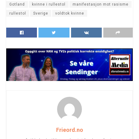
Gotland
kvinne i rullestol
manifestasjon mot rasisme
rullestol
Sverige
voldtok kvinne
Frieord.no