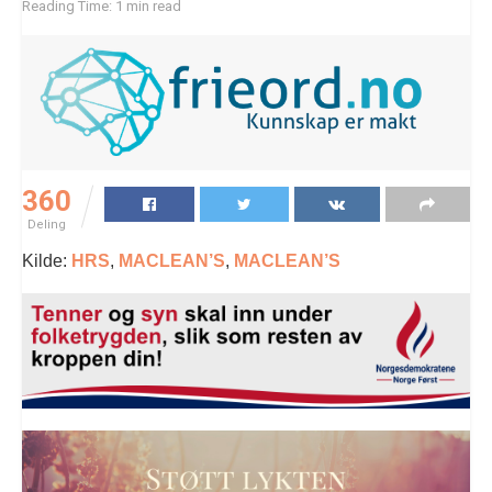
Reading Time: 1 min read
360
Deling
Kilde:
HRS
,
MACLEAN’S
,
MACLEAN’S