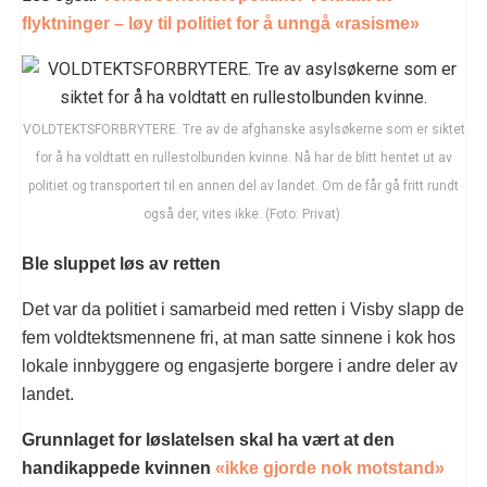
flyktninger – løy til politiet for å unngå «rasisme»
VOLDTEKTSFORBRYTERE. Tre av de afghanske asylsøkerne som er siktet
for å ha voldtatt en rullestolbunden kvinne. Nå har de blitt hentet ut av
politiet og transportert til en annen del av landet. Om de får gå fritt rundt
også der, vites ikke. (Foto: Privat).
Ble sluppet løs av retten
Det var da politiet i samarbeid med retten i Visby slapp de
fem voldtektsmennene fri, at man satte sinnene i kok hos
lokale innbyggere og engasjerte borgere i andre deler av
landet.
Grunnlaget for løslatelsen skal ha vært at den
handikappede kvinnen
«ikke gjorde nok motstand»