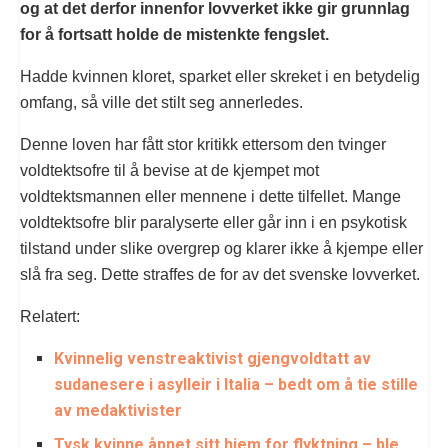
og at det derfor innenfor lovverket ikke gir grunnlag
for å fortsatt holde de mistenkte fengslet.
Hadde kvinnen kloret, sparket eller skreket i en betydelig
omfang, så ville det stilt seg annerledes.
Denne loven har fått stor kritikk ettersom den tvinger
voldtektsofre til å bevise at de kjempet mot
voldtektsmannen eller mennene i dette tilfellet. Mange
voldtektsofre blir paralyserte eller går inn i en psykotisk
tilstand under slike overgrep og klarer ikke å kjempe eller
slå fra seg. Dette straffes de for av det svenske lovverket.
Relatert:
Kvinnelig venstreaktivist gjengvoldtatt av
sudanesere i asylleir i Italia – bedt om å tie stille
av medaktivister
Tysk kvinne åpnet sitt hjem for flyktning – ble