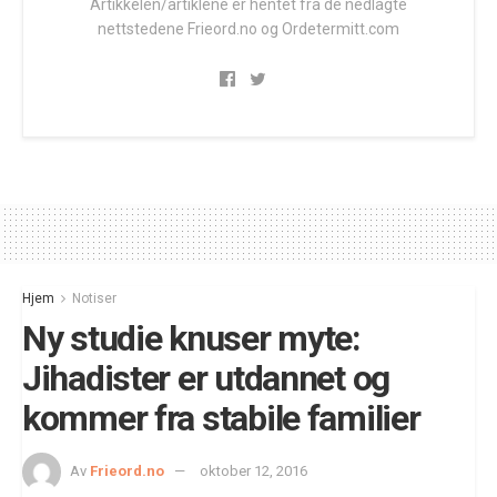
Artikkelen/artiklene er hentet fra de nedlagte
nettstedene Frieord.no og Ordetermitt.com
Hjem
Notiser
Ny studie knuser myte:
Jihadister er utdannet og
kommer fra stabile familier
Av
Frieord.no
oktober 12, 2016