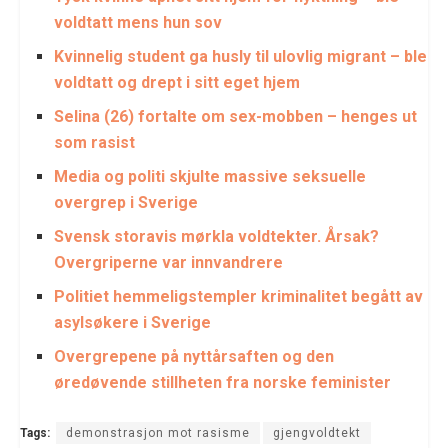
voldtatt mens hun sov
Kvinnelig student ga husly til ulovlig migrant – ble
voldtatt og drept i sitt eget hjem
Selina (26) fortalte om sex-mobben – henges ut
som rasist
Media og politi skjulte massive seksuelle
overgrep i Sverige
Svensk storavis mørkla voldtekter. Årsak?
Overgriperne var innvandrere
Politiet hemmeligstempler kriminalitet begått av
asylsøkere i Sverige
Overgrepene på nyttårsaften og den
øredøvende stillheten fra norske feminister
Tags:
demonstrasjon mot rasisme
gjengvoldtekt