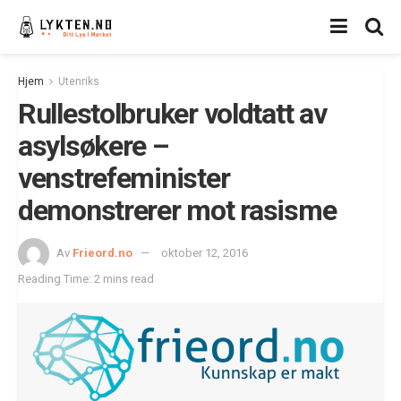
Hjem
Utenriks
Rullestolbruker voldtatt av
asylsøkere –
venstrefeminister
demonstrerer mot rasisme
Av
Frieord.no
oktober 12, 2016
Reading Time: 2 mins read