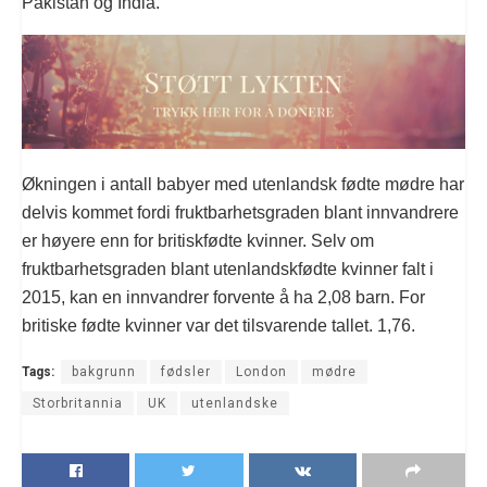
Pakistan og India.
Økningen i antall babyer med utenlandsk fødte mødre har
delvis kommet fordi fruktbarhetsgraden blant innvandrere
er høyere enn for britiskfødte kvinner. Selv om
fruktbarhetsgraden blant utenlandskfødte kvinner falt i
2015, kan en innvandrer forvente å ha 2,08 barn. For
britiske fødte kvinner var det tilsvarende tallet. 1,76.
Tags:
bakgrunn
fødsler
London
mødre
Storbritannia
UK
utenlandske