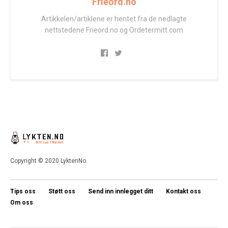
Frieord.no
Artikkelen/artiklene er hentet fra de nedlagte
nettstedene Frieord.no og Ordetermitt.com
Copyright © 2020 LyktenNo.
Tips oss
Støtt oss
Send inn innlegget ditt
Kontakt oss
Om oss