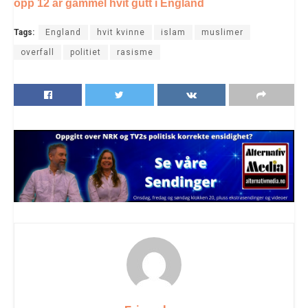
opp 12 år gammel hvit gutt i England
Tags:
England
hvit kvinne
islam
muslimer
overfall
politiet
rasisme