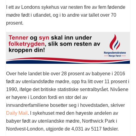
I ett av Londons sykehus var nesten fire av fem fødende
mødre født i utlandet, og i to andre var tallet over 70
prosent.
Over hele landet ble over 28 prosent av babyene i 2016
født av utenlandsfødte mødre, opp fra litt over 11 prosent i
1990, ifølge det britiske statistiske sentralbyrået. Nivåene
er høyere i London fordi en stor del av
innvandrerfamiliene bosetter seg i hovedstaden, skriver
Daily Mail
. I sykehuset med den høyeste andelen av
babyer født av utenlandske mødre, Northwick Park i
Nordvest-London, utgjorde de 4,031 av 5117 fødsler.