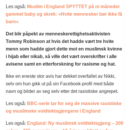
Les også:
Muslim i England SPYTTET på ni måneder
gammel baby og skrek: «Hvite mennesker bør ikke få
barn»
Det blir påpekt av menneskerettighetsaktivisten
Tommy Robinson at hvis det hadde vært tre hvite
menn som hadde gjort dette mot en muslimsk kvinne
i hijab eller nikab, så ville det vært overskrifter i alle
avisene samt en etterforskning for rasisme og hat.
Ikke en eneste stor avis har dekket overfallet av Nikki,
selv om hun gikk ut på sin Facebook-profil med både
navn og bilder av seg selv etter det rasistiske angrepet.
Les også:
BBC-serie tar for seg de massive rasistiske
og muslimske voldtektsgjengene i England
Les også:
England: Ny muslimsk voldtektsgjeng – 200