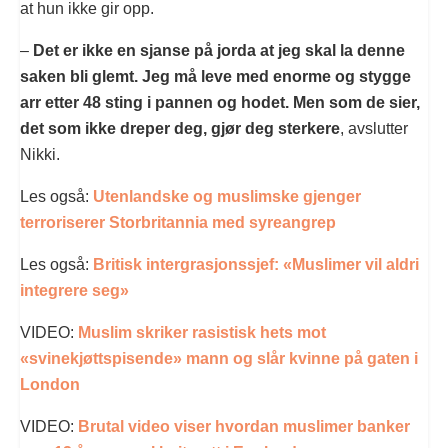
at hun ikke gir opp.
–
Det er ikke en sjanse på jorda at jeg skal la denne
saken bli glemt. Jeg må leve med enorme og stygge
arr etter 48 sting i pannen og hodet. Men som de sier,
det som ikke dreper deg, gjør deg sterkere
, avslutter
Nikki.
Les også:
Utenlandske og muslimske gjenger
terroriserer Storbritannia med syreangrep
Les også:
Britisk intergrasjonssjef: «Muslimer vil aldri
integrere seg»
VIDEO:
Muslim skriker rasistisk hets mot
«svinekjøttspisende» mann og slår kvinne på gaten i
London
VIDEO:
Brutal video viser hvordan muslimer banker