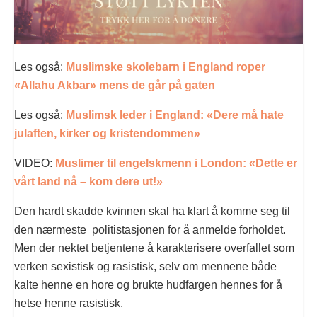
Les også:
Muslimske skolebarn i England roper
«Allahu Akbar» mens de går på gaten
Les også:
Muslimsk leder i England: «Dere må hate
julaften, kirker og kristendommen»
VIDEO:
Muslimer til engelskmenn i London: «Dette er
vårt land nå – kom dere ut!»
Den hardt skadde kvinnen skal ha klart å komme seg til
den nærmeste politistasjonen for å anmelde forholdet.
Men der nektet betjentene å karakterisere overfallet som
verken sexistisk og rasistisk, selv om mennene både
kalte henne en hore og brukte hudfargen hennes for å
hetse henne rasistisk.