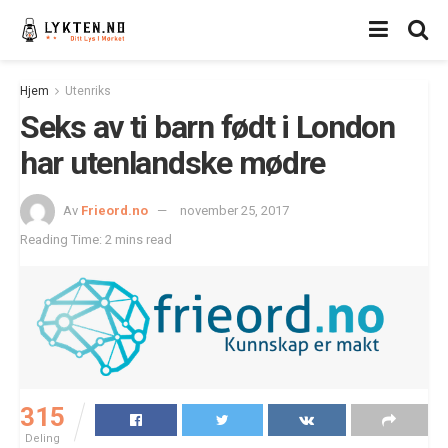
Hjem
Utenriks
Seks av ti barn født i London
har utenlandske mødre
Av
Frieord.no
november 25, 2017
Reading Time: 2 mins read
315
Deling