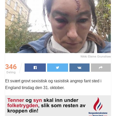
Nikki Elaine Grunshaw
346
Deling
Et svært grovt sexistisk og rasistisk angrep fant sted i
England tirsdag den 31. oktober.