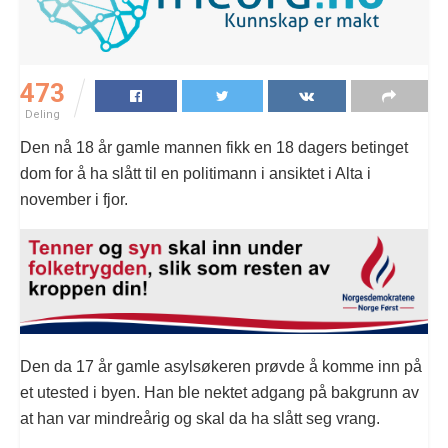
473
Deling
Den nå 18 år gamle mannen fikk en 18 dagers betinget
dom for å ha slått til en politimann i ansiktet i Alta i
november i fjor.
Den da 17 år gamle asylsøkeren prøvde å komme inn på
et utested i byen. Han ble nektet adgang på bakgrunn av
at han var mindreårig og skal da ha slått seg vrang.