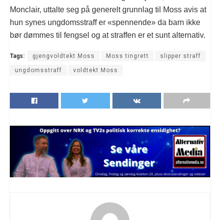
Monclair, uttalte seg på generelt grunnlag til Moss avis at
hun synes ungdomsstraff er «spennende» da barn ikke
bør dømmes til fengsel og at straffen er et sunt alternativ.
Tags:
gjengvoldtekt Moss
Moss tingrett
slipper straff
ungdomsstraff
voldtekt Moss