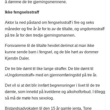
å dømme de tre gjerningsmennene.
Ikke fengselsstraff
Aktor la ned påstand om fengselsstraff i fire og seks
måneder og fire år år for to av de tiltalte, og ungdomsstraff
på tre år for den tredje gjerningsmannen.
Forsvarerne til de tiltalte hevdet derimot at man ikke
kunne sende barn i fengsel, og de ble hørt av dommer
Kjerstin Daler.
De tre ble dømt til like lange straffer. De ble dømt til
«Ungdomsstraff» med en gjennomføringstid på tre år.
Det vil si at det blir innført begrensninger i livet til de tre
dømte, som innetid på kveldene og alkoholforbud. I tillegg
så må de møte hos sexolog.
Bistandsadvokaten til den 15 år gamle jenta, Tone