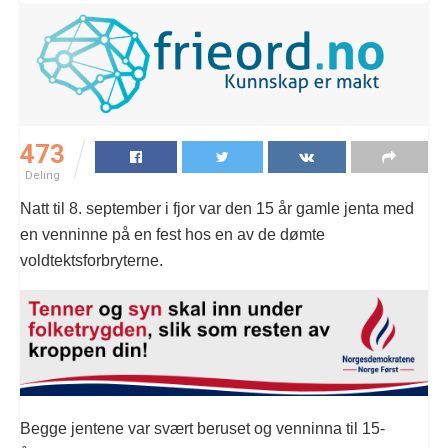
473
Deling
Natt til 8. september i fjor var den 15 år gamle jenta med
en venninne på en fest hos en av de dømte
voldtektsforbryterne.
Begge jentene var svært beruset og venninna til 15-