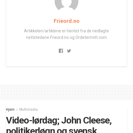
Frieord.no
Artikkelen/artiklene er hentet fra de nedlagte
nettstedene Frieord.no og Ordetermitt.com
Hjem
Multimedia
Video-lørdag; John Cleese,
politikerløgn og svensk