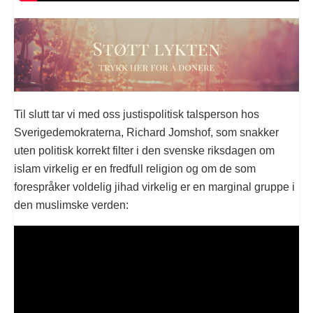
Til slutt tar vi med oss justispolitisk talsperson hos
Sverigedemokraterna, Richard Jomshof, som snakker
uten politisk korrekt filter i den svenske riksdagen om
islam virkelig er en fredfull religion og om de som
forespråker voldelig jihad virkelig er en marginal gruppe i
den muslimske verden: