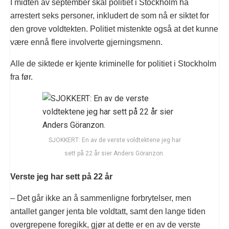
I midten av september skal politiet i Stockholm ha
arrestert seks personer, inkludert de som nå er siktet for
den grove voldtekten. Politiet mistenkte også at det kunne
være ennå flere involverte gjerningsmenn.
Alle de siktede er kjente kriminelle for politiet i Stockholm
fra før.
SJOKKERT: En av de verste voldtektene jeg har
sett på 22 år sier Anders Göranzon.
Verste jeg har sett på 22 år
– Det går ikke an å sammenligne forbrytelser, men
antallet ganger jenta ble voldtatt, samt den lange tiden
overgrepene foregikk, gjør at dette er en av de verste