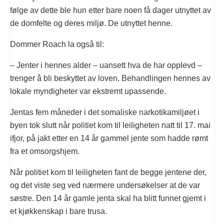
følge av dette ble hun etter bare noen få dager utnyttet av
de domfelte og deres miljø. De utnyttet henne.
Dommer Roach la også til:
– Jenter i hennes alder – uansett hva de har opplevd –
trenger å bli beskyttet av loven. Behandlingen hennes av
lokale myndigheter var ekstremt upassende.
Jentas fem måneder i det somaliske narkotikamiljøet i
byen tok slutt når politiet kom til leiligheten natt til 17. mai
ifjor, på jakt etter en 14 år gammel jente som hadde rømt
fra et omsorgshjem.
Når politiet kom til leiligheten fant de begge jentene der,
og det viste seg ved nærmere undersøkelser at de var
søstre. Den 14 år gamle jenta skal ha blitt funnet gjemt i
et kjøkkenskap i bare trusa.