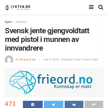
Hjem
Utenriks
Svensk jente gjengvoldtatt
med pistol i munnen av
innvandrere
Av
Frieord.no
mai 9, 2016
Reading Time: 2 mins read
473