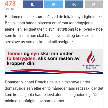
473
Deling
En dommer satte spørsmål ved de lokale myndighetene i
Bristol, som hadde plassert en sårbar tenåringsjente
alene i en leilighet uten tilsyn i et tøft område i byen – noe
som førte til at hun skal ha blitt voldtatt og brukt som
sexslave av somaliske narkotikaselgere.
Dommer Michael Roach uttalte sin misnøye under
domsavsigelsen etter en to måneder lang rettssak, der det
kom frem at jenta hadde levd alene i leiligheten og fått
minimal oppfølging av barnevernet.