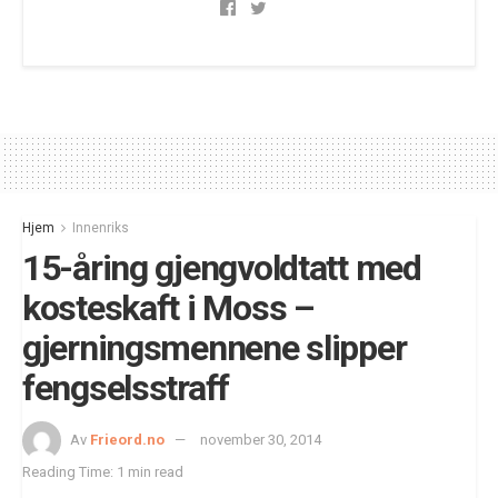
Hjem
Innenriks
15-åring gjengvoldtatt med
kosteskaft i Moss –
gjerningsmennene slipper
fengselsstraff
Av
Frieord.no
november 30, 2014
Reading Time: 1 min read