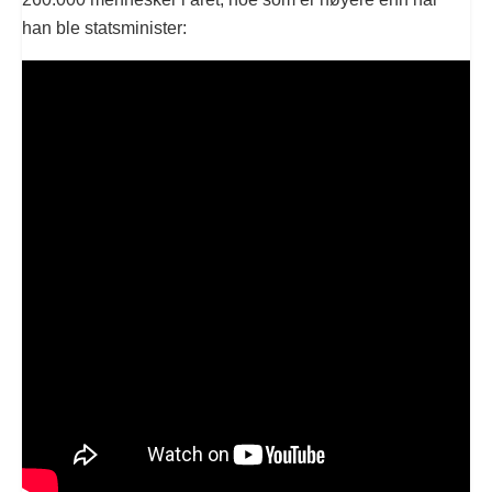
han ble statsminister: