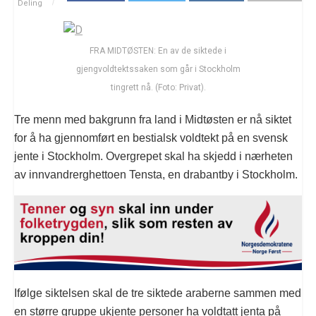
Deling
FRA MIDTØSTEN: En av de siktede i
gjengvoldtektssaken som går i Stockholm
tingrett nå. (Foto: Privat).
Tre menn med bakgrunn fra land i Midtøsten er nå siktet
for å ha gjennomført en bestialsk voldtekt på en svensk
jente i Stockholm. Overgrepet skal ha skjedd i nærheten
av innvandrerghettoen Tensta, en drabantby i Stockholm.
Ifølge siktelsen skal de tre siktede araberne sammen med
en større gruppe ukjente personer ha voldtatt jenta på