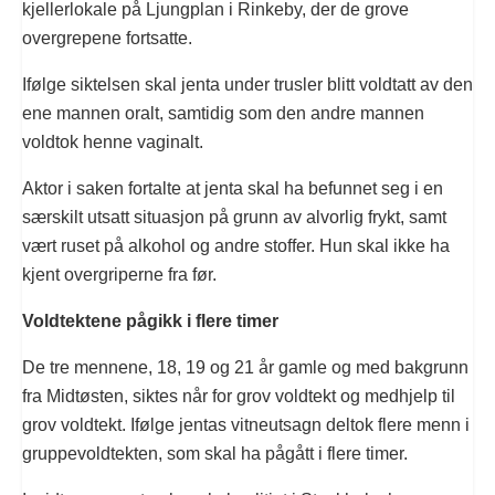
kjellerlokale på Ljungplan i Rinkeby, der de grove
overgrepene fortsatte.
Ifølge siktelsen skal jenta under trusler blitt voldtatt av den
ene mannen oralt, samtidig som den andre mannen
voldtok henne vaginalt.
Aktor i saken fortalte at jenta skal ha befunnet seg i en
særskilt utsatt situasjon på grunn av alvorlig frykt, samt
vært ruset på alkohol og andre stoffer. Hun skal ikke ha
kjent overgriperne fra før.
Voldtektene pågikk i flere timer
De tre mennene, 18, 19 og 21 år gamle og med bakgrunn
fra Midtøsten, siktes når for grov voldtekt og medhjelp til
grov voldtekt. Ifølge jentas vitneutsagn deltok flere menn i
gruppevoldtekten, som skal ha pågått i flere timer.