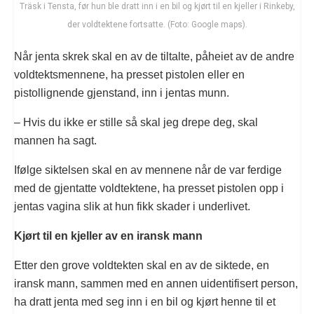
Träsk i Tensta, før hun ble dratt inn i en bil og kjørt til en kjeller i Rinkeby,
der voldtektene fortsatte. (Foto: Google maps).
Når jenta skrek skal en av de tiltalte, påheiet av de andre
voldtektsmennene, ha presset pistolen eller en
pistollignende gjenstand, inn i jentas munn.
– Hvis du ikke er stille så skal jeg drepe deg, skal
mannen ha sagt.
Ifølge siktelsen skal en av mennene når de var ferdige
med de gjentatte voldtektene, ha presset pistolen opp i
jentas vagina slik at hun fikk skader i underlivet.
Kjørt til en kjeller av en iransk mann
Etter den grove voldtekten skal en av de siktede, en
iransk mann, sammen med en annen uidentifisert person,
ha dratt jenta med seg inn i en bil og kjørt henne til et