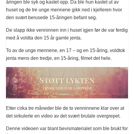
åringen ble syk og kastet opp. Da ble hun kastet ut av
huset og de tre unge mennene gikk ned i kjelleren hvor
den svært berusede 15-åringen befant seg.
De slapp ikke venninnen inn i huset igjen før de var ferdig
med å voldta den 15 år gamle jenta.
To av de unge mennene, en 17 – og en 15-åring, voldtok
jenta mens den tredje, en 15-åring, filmet det hele.
Etter cirka tre måneder ble de to venninnene klar over at
det sirkulerte en video av det svært brutale overgrepet.
Denne videoen var blant bevismaterialet som ble brukt for