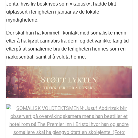
Jenta, hvis liv beskrives som «kaotisk», hadde blitt
utplassert i leiligheten i januar av de lokale
myndighetene.
Der skal hun ha kommet i kontakt med somaliske menn
etter å ha kjøpt cannabis fra dem, og det var ikke lang tid
etterpå at somalierne brukte leiligheten hennes som en
narkosentral, samt til å voldta henne.