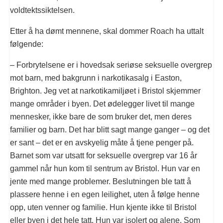
voldtektssiktelsen.
Etter å ha dømt mennene, skal dommer Roach ha uttalt
følgende:
– Forbrytelsene er i hovedsak seriøse seksuelle overgrep
mot barn, med bakgrunn i narkotikasalg i Easton,
Brighton. Jeg vet at narkotikamiljøet i Bristol skjemmer
mange områder i byen. Det ødelegger livet til mange
mennesker, ikke bare de som bruker det, men deres
familier og barn. Det har blitt sagt mange ganger – og det
er sant – det er en avskyelig måte å tjene penger på.
Barnet som var utsatt for seksuelle overgrep var 16 år
gammel når hun kom til sentrum av Bristol. Hun var en
jente med mange problemer. Beslutningen ble tatt å
plassere henne i en egen leilighet, uten å følge henne
opp, uten venner og familie. Hun kjente ikke til Bristol
eller byen i det hele tatt. Hun var isolert og alene. Som