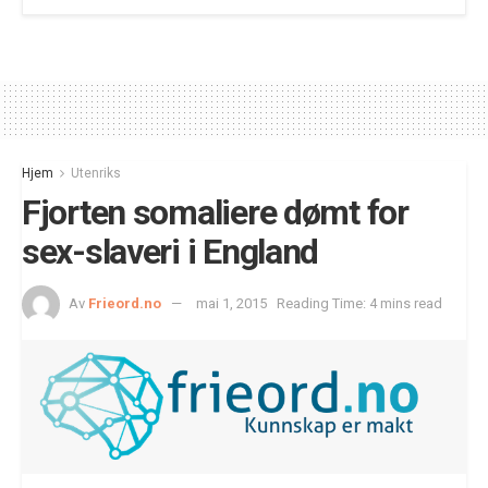
Hjem
Utenriks
Fjorten somaliere dømt for
sex-slaveri i England
Av
Frieord.no
mai 1, 2015
Reading Time: 4 mins read