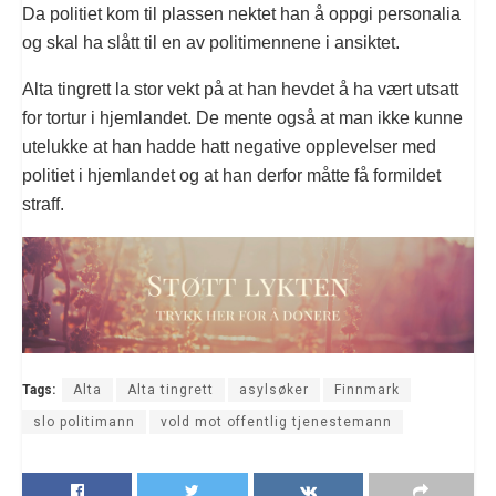
Da politiet kom til plassen nektet han å oppgi personalia
og skal ha slått til en av politimennene i ansiktet.
Alta tingrett la stor vekt på at han hevdet å ha vært utsatt
for tortur i hjemlandet. De mente også at man ikke kunne
utelukke at han hadde hatt negative opplevelser med
politiet i hjemlandet og at han derfor måtte få formildet
straff.
Tags:
Alta
Alta tingrett
asylsøker
Finnmark
slo politimann
vold mot offentlig tjenestemann