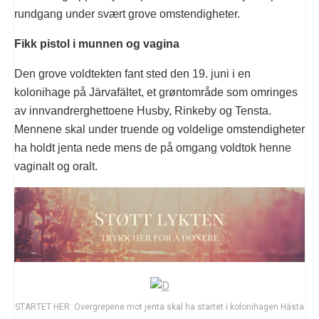
rundgang under svært grove omstendigheter.
Fikk pistol i munnen og vagina
Den grove voldtekten fant sted den 19. juni i en
kolonihage på Järvafältet, et grøntområde som omringes
av innvandrerghettoene Husby, Rinkeby og Tensta.
Mennene skal under truende og voldelige omstendigheter
ha holdt jenta nede mens de på omgang voldtok henne
vaginalt og oralt.
STARTET HER: Overgrepene mot jenta skal ha startet i kolonihagen Hästa