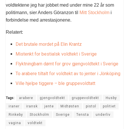
voldtektene jeg har jobbet med under mine 22 år som
politimann, sier Anders Göranzon til
Mitt Stockholm
i
forbindelse med arrestasjonene.
Relatert:
Det brutale mordet på Elin Krantz
Mistenkt for bestialsk voldtekt i Sverige
Flyktningbarn dømt for grov gjengvoldtekt i Sverige
To arabere tiltalt for voldtekt av to jenter i Jönköping
Ville hjelpe tiggere – ble gruppevoldtatt
Tags:
arabere
gjengvoldtekt
gruppevoldtekt
Husby
iraner
iransk
jente
Midtøsten
pistol
politiet
Rinkeby
Stockholm
Sverige
Tensta
underliv
vagina
voldtekt