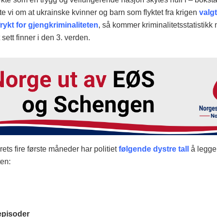
ste vi om at ukrainske kvinner og barn som flyktet fra krigen
valg
frykt for gjengkriminaliteten
, så kommer kriminalitetsstatistikk
 sett finner i den 3. verden.
årets fire første måneder har politiet
følgende dystre tall
å legge 
ten:
episoder