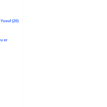
Yusuf (20)
Du er