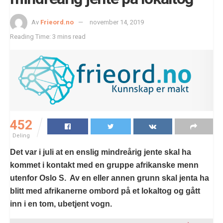
Av
Frieord.no
november 14, 2019
Reading Time: 3 mins read
452
Deling
Det var i juli at en enslig mindreårig jente skal ha
kommet i kontakt med en gruppe afrikanske menn
utenfor Oslo S. Av en eller annen grunn skal jenta ha
blitt med afrikanerne ombord på et lokaltog og gått
inn i en tom, ubetjent vogn.