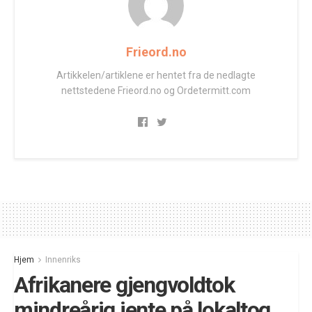
Frieord.no
Artikkelen/artiklene er hentet fra de nedlagte
nettstedene Frieord.no og Ordetermitt.com
Hjem
Innenriks
Afrikanere gjengvoldtok
mindreårig jente på lokaltog