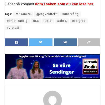
Det er nå kommet
dom i saken som du kan lese her.
Tags:
afrikanere
gjengvoldtekt
mindreårig
narkotikasalg
NSB
Oslo
Oslo S
overgrep
voldtekt