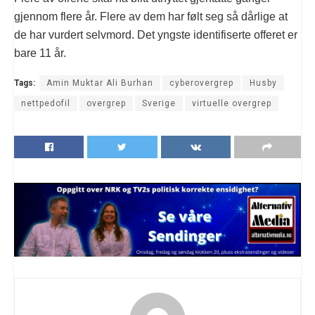
gjennom flere år. Flere av dem har følt seg så dårlige at
de har vurdert selvmord. Det yngste identifiserte offeret er
bare 11 år.
Tags:
Amin Muktar Ali Burhan
cyberovergrep
Husby
nettpedofil
overgrep
Sverige
virtuelle overgrep