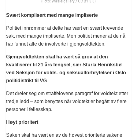
(Foto: Wasielgallery / CC BY 3.0)
Svært komplisert med mange impliserte
Politiet innrømmer at dette har vært en svært krevende
sak, med mange impliserte. Men politiet mener at de nå
har funnet alle de involverte i gjengvoldtekten.
Gjengvoldtekten skal ha vært så grov at den
kvalifiserer til 21 års fengsel, sier Sturla Henriksbø
ved Seksjon for volds- og seksualforbrytelser i Oslo
politidistrikt til VG.
Det dreier seg om straffelovens paragraf for voldtekt etter
tredje ledd – som benyttes når voldtekt er begått av flere
personer i fellesskap.
Høyt prioritert
Saken skal ha vært en av de høyest prioriterte sakene