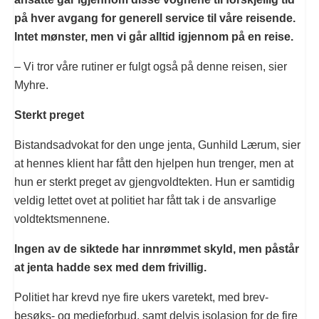
på hver avgang for generell service til våre reisende.
Intet mønster, men vi går alltid igjennom på en reise.
– Vi tror våre rutiner er fulgt også på denne reisen, sier
Myhre.
Sterkt preget
Bistandsadvokat for den unge jenta, Gunhild Lærum, sier
at hennes klient har fått den hjelpen hun trenger, men at
hun er sterkt preget av gjengvoldtekten. Hun er samtidig
veldig lettet ovet at politiet har fått tak i de ansvarlige
voldtektsmennene.
Ingen av de siktede har innrømmet skyld, men påstår
at jenta hadde sex med dem frivillig.
Politiet har krevd nye fire ukers varetekt, med brev-
besøks- og medieforbud, samt delvis isolasjon for de fire