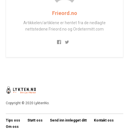
Frieord.no
Artikkelen/artiklene er hentet fra de nedlagte
nettstedene Frieord.no og Ordetermitt.com
Copyright © 2020 LyktenNo.
Tips oss
Støtt oss
Send inn innlegget ditt
Kontakt oss
Om oss