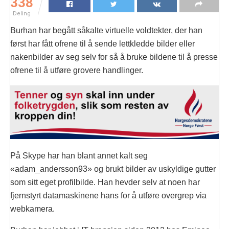
338
Deling
Burhan har begått såkalte virtuelle voldtekter, der han
først har fått ofrene til å sende lettkledde bilder eller
nakenbilder av seg selv for så å bruke bildene til å presse
ofrene til å utføre grovere handlinger.
På Skype har han blant annet kalt seg
«adam_andersson93» og brukt bilder av uskyldige gutter
som sitt eget profilbilde. Han hevder selv at noen har
fjernstyrt datamaskinene hans for å utføre overgrep via
webkamera.