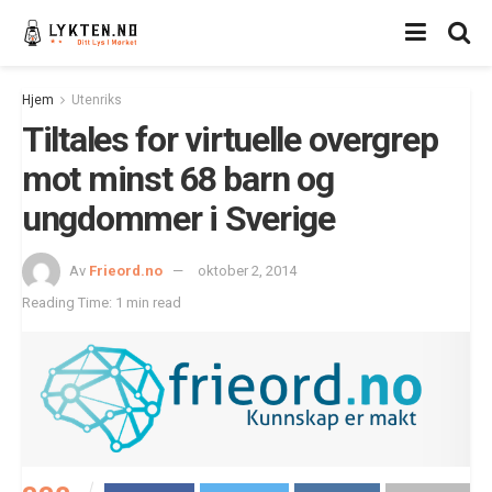
Hjem
Utenriks
Tiltales for virtuelle overgrep
mot minst 68 barn og
ungdommer i Sverige
Av
Frieord.no
oktober 2, 2014
Reading Time: 1 min read