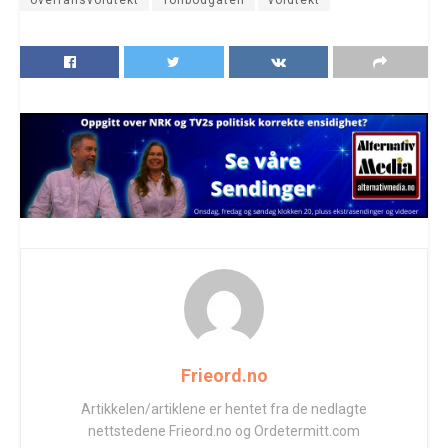
overfallsvoldtekt
Tollbodgaten
voldtekt
Frieord.no
Artikkelen/artiklene er hentet fra de nedlagte
nettstedene Frieord.no og Ordetermitt.com