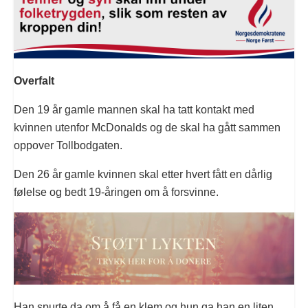
Overfalt
Den 19 år gamle mannen skal ha tatt kontakt med
kvinnen utenfor McDonalds og de skal ha gått sammen
oppover Tollbodgaten.
Den 26 år gamle kvinnen skal etter hvert fått en dårlig
følelse og bedt 19-åringen om å forsvinne.
Han spurte da om å få en klem og hun ga han en liten