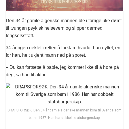
Den 34 år gamle algeriske mannen ble i forrige uke dømt
til tvungen psykisk helsevern og slipper dermed
fengselsstraff.
34-åringen nektet i retten å forklare hvorfor han dyttet, en
for han, helt ukjent mann ned på sporet.
– Du kan fortsette å bable, jeg kommer ikke til å høre på
deg, sa han til aktor.
DRAPSFORSØK. Den 34 år gamle algeriske mannen kom til Sverige som
barn i 1987. Han har dobbelt statsborgerskap.