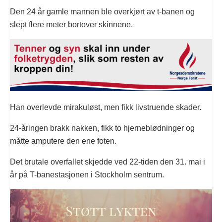
Den 24 år gamle mannen ble overkjørt av t-banen og
slept flere meter bortover skinnene.
Han overlevde mirakuløst, men fikk livstruende skader.
24-åringen brakk nakken, fikk to hjerneblødninger og
måtte amputere den ene foten.
Det brutale overfallet skjedde ved 22-tiden den 31. mai i
år på T-banestasjonen i Stockholm sentrum.