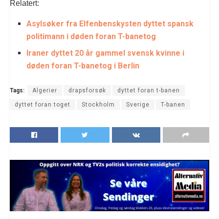
Relatert:
Asylsøker fra Elfenbenskysten dyttet spansk
politimann i døden foran T-banetog
Iraner dyttet 20 år gammel svensk kvinne i
døden foran T-banetog i Berlin
Tags:
Algerier
drapsforsøk
dyttet foran t-banen
dyttet foran toget
Stockholm
Sverige
T-banen