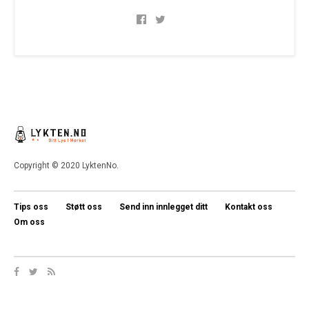
Copyright © 2020 LyktenNo.
Tips oss
Støtt oss
Send inn innlegget ditt
Kontakt oss
Om oss