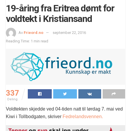
19-åring fra Eritrea dømt for
voldtekt i Kristiansand
Av
Frieord.no
september 22, 2016
Reading Time: 1 min read
337
Deling
Voldtekten skjedde ved 04-tiden natt til lørdag 7. mai ved
Kiwi i Tollbodgaten, skriver
Fedrelandsvennen.