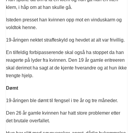
klem, i håp om at han skulle gå.
Isteden presset han kvinnen opp mot en vinduskarm og
voldtok henne.
19-åringen nektet straffeskyld og hevdet at alt var frivillig.
En tilfeldig forbipasserende skal også ha stoppet da han
reagerte på lyder fra kvinnen. Den 19 år gamle eritreeren
skal derimot ha sagt at de kjente hverandre og at hun ikke
trengte hjelp.
Dømt
19-åringen ble dømt til fengsel i tre år og tre måneder.
Den 26 år gamle kvinnen har hatt store problemer etter
det brutale overfallet.