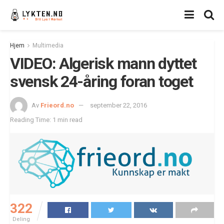
Hjem
Multimedia
VIDEO: Algerisk mann dyttet
svensk 24-åring foran toget
Av
Frieord.no
september 22, 2016
Reading Time: 1 min read
322
Deling