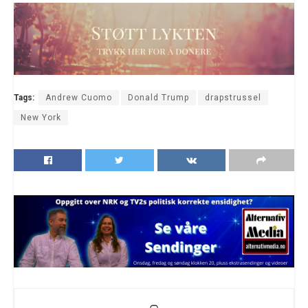
Tags:
Andrew Cuomo
Donald Trump
drapstrussel
New York