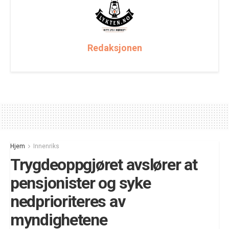
Redaksjonen
Hjem
Innenriks
Trygdeoppgjøret avslører at
pensjonister og syke
nedprioriteres av
myndighetene