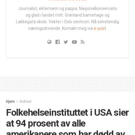
Journalist, ektemann og pappa. Nasjonalkonservativ
og glad i landet mitt. Grønland barnehage og
Lakkegata skole. Vekter i Oslo sentrum. Nå selvstendig
næringsdrivende. Kontakt meg via
e-post.
Hjem
Notiser
Folkehelseinstituttet i USA sier
at 94 prosent av alle
amerikanere som har dødd av