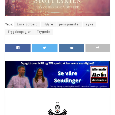
Tags:
Erna Solberg
Høyre
pensjonister
syke
Trygdeoppgjør
Trygede