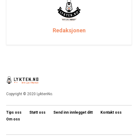
Redaksjonen
Copyright © 2020 LyktenNo.
Tips oss
Støtt oss
Send inn innlegget ditt
Kontakt oss
Om oss