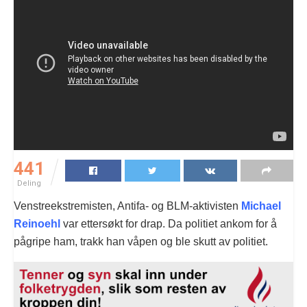
441
Deling
Venstreekstremisten, Antifa- og BLM-aktivisten
Michael
Reinoehl
var ettersøkt for drap. Da politiet ankom for å
pågripe ham, trakk han våpen og ble skutt av politiet.