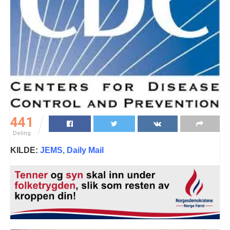
441
Deling
KILDE:
JEMS
,
Daily Mail