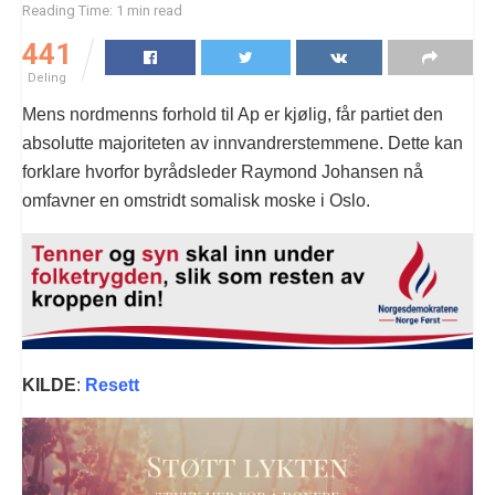
Reading Time: 1 min read
441
Deling
Mens nordmenns forhold til Ap er kjølig, får partiet den
absolutte majoriteten av innvandrerstemmene. Dette kan
forklare hvorfor byrådsleder Raymond Johansen nå
omfavner en omstridt somalisk moske i Oslo.
KILDE
:
Resett