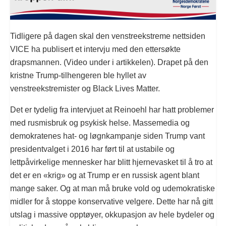
Tidligere på dagen skal den venstreekstreme nettsiden
VICE ha publisert et intervju med den ettersøkte
drapsmannen. (Video under i artikkelen). Drapet på den
kristne Trump-tilhengeren ble hyllet av
venstreekstremister og Black Lives Matter.
Det er tydelig fra intervjuet at Reinoehl har hatt problemer
med rusmisbruk og psykisk helse. Massemedia og
demokratenes hat- og løgnkampanje siden Trump vant
presidentvalget i 2016 har ført til at ustabile og
lettpåvirkelige mennesker har blitt hjernevasket til å tro at
det er en «krig» og at Trump er en russisk agent blant
mange saker. Og at man må bruke vold og udemokratiske
midler for å stoppe konservative velgere. Dette har nå gitt
utslag i massive opptøyer, okkupasjon av hele bydeler og