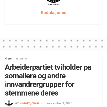
Redaksjonen
Hjem
Innenriks
Arbeiderpartiet tviholder på
somaliere og andre
innvandrergrupper for
stemmene deres
Av
Redaksjonen
september 3, 2020