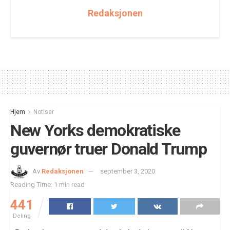
Redaksjonen
Hjem
Notiser
New Yorks demokratiske
guvernør truer Donald Trump
Av
Redaksjonen
september 3, 2020
Reading Time: 1 min read
441
Deling