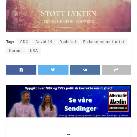
Tags:
CDC
Covid-19
Dødsfall
Folkehelseinstituttet
Korona
USA