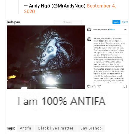
— Andy Ngô (@MrAndyNgo)
September 4,
2020
Tags:
Antifa
Black lives matter
Jay Bishop