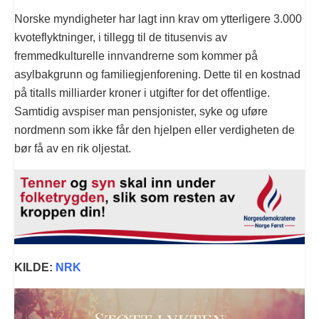
Norske myndigheter har lagt inn krav om ytterligere 3.000
kvoteflyktninger, i tillegg til de titusenvis av
fremmedkulturelle innvandrerne som kommer på
asylbakgrunn og familiegjenforening. Dette til en kostnad
på titalls milliarder kroner i utgifter for det offentlige.
Samtidig avspiser man pensjonister, syke og uføre
nordmenn som ikke får den hjelpen eller verdigheten de
bør få av en rik oljestat.
KILDE:
NRK