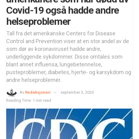
Covid-19 også hadde andre
helseproblemer
Tall fra det amerikanske Centers for Disease
Control and Prevention viser at en stor andel av de
som dør av koronaviruset hadde andre,
underliggende sykdommer. Disse omtales som
blant annet influensa, lungebetennelse,
pusteproblemer, diabetes, hjerte- og karsykdom og
andre helseproblemer.
Av
Redaksjonen
september 3, 2020
Reading Time: 1 min read