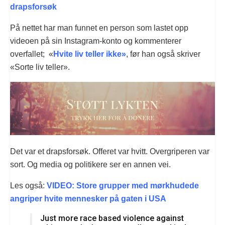
drapsforsøk
På nettet har man funnet en person som lastet opp
videoen på sin Instagram-konto og kommenterer
overfallet; «
Hvite liv teller ikke»
, før han også skriver
«Sorte liv teller».
Det var et drapsforsøk. Offeret var hvitt. Overgriperen var
sort. Og media og politikere ser en annen vei.
Les også:
VIDEO: Store grupper med mørkhudede
angriper hvite mennesker på gaten i USA
Just more race based violence against