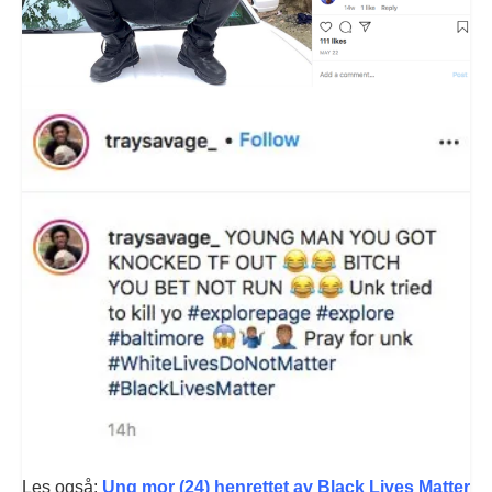
Les også:
Ung mor (24) henrettet av Black Lives Matter