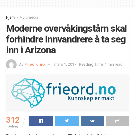
Hjem
Multimedia
Moderne overvåkingstårn skal
forhindre innvandrere å ta seg
inn i Arizona
Av
Frieord.no
mars 1, 2017
Reading Time: 1 min read
312
Deling