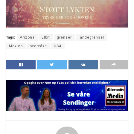
Tags:
Arizona
Elbit
grenser
landegrenser
Mexico
overvåke
USA