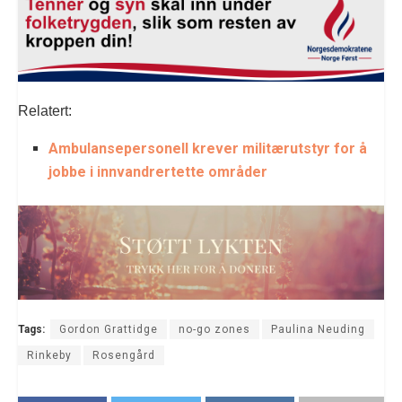
Relatert:
Ambulansepersonell krever militærutstyr for å
jobbe i innvandrertette områder
Tags:
Gordon Grattidge
no-go zones
Paulina Neuding
Rinkeby
Rosengård