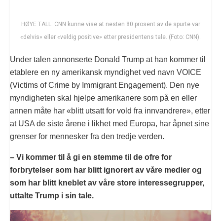
HØYE TALL: CNN kunne vise at nesten 80 prosent av de spurte var
«delvis» eller «veldig positive» etter presidentens tale. (Foto: CNN).
Under talen annonserte Donald Trump at han kommer til
etablere en ny amerikansk myndighet ved navn VOICE
(Victims of Crime by Immigrant Engagement). Den nye
myndigheten skal hjelpe amerikanere som på en eller
annen måte har «blitt utsatt for vold fra innvandrere», etter
at USA de siste årene i likhet med Europa, har åpnet sine
grenser for mennesker fra den tredje verden.
– Vi kommer til å gi en stemme til de ofre for
forbrytelser som har blitt ignorert av våre medier og
som har blitt kneblet av våre store interessegrupper,
uttalte Trump i sin tale.