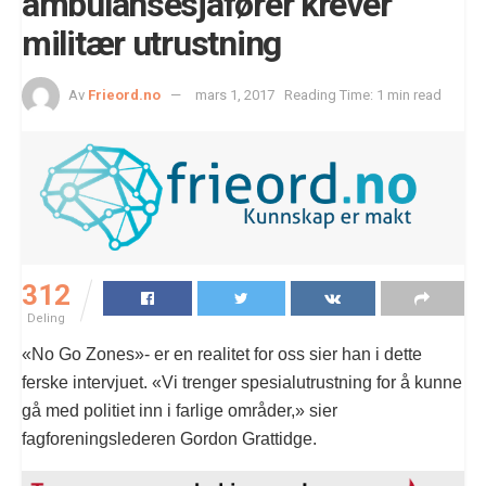
ambulansesjåfører krever
militær utrustning
Av
Frieord.no
mars 1, 2017
Reading Time: 1 min read
312
Deling
«No Go Zones»- er en realitet for oss sier han i dette
ferske intervjuet. «Vi trenger spesialutrustning for å kunne
gå med politiet inn i farlige områder,» sier
fagforeningslederen Gordon Grattidge.