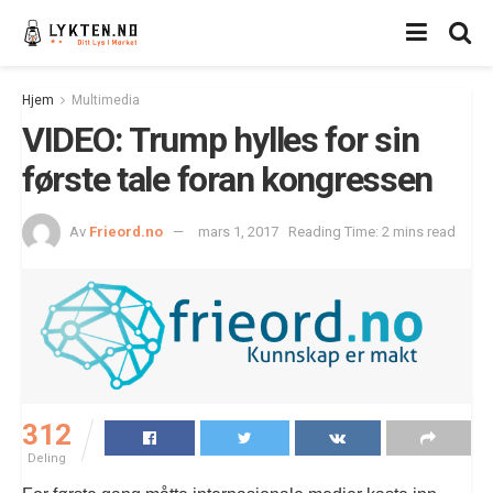
Hjem
Multimedia
VIDEO: Trump hylles for sin
første tale foran kongressen
Av
Frieord.no
mars 1, 2017
Reading Time: 2 mins read
312
Deling