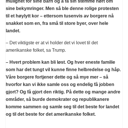
mulighet for sine barn og å få sin stemme hørt om
sine bekymringer. Men så ble denne rolige protesten
til et høylytt kor – ettersom tusenvis av borgere nå
snakket som en, fra små til store byer, over hele
landet.
– Det viktigste er at vi holder det vi lovet til det
amerikanske folket, sa Trump.
– Hvert problem kan bli løst. Og hver eneste familie
som har det tungt vil kunne finne helbredelse og håp.
Våre borgere fortjener dette og så mye mer – så
hvorfor kan vi ikke samle oss og endelig få jobben
gjort? Og få gjort den riktig. På dette og mange andre
områder, så burde demokrater og republikanere
komme sammen og samle seg til det beste for landet
og til det beste for det amerikanske folket.