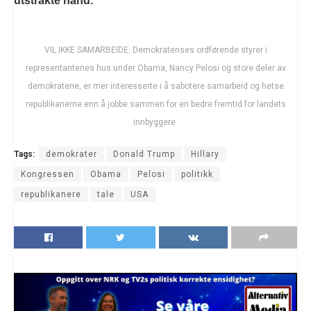
utstrakte hånd.
VIL IKKE SAMARBEIDE: Demokratenses ordførende styrer i
representantenes hus under Obama, Nancy Pelosi og store deler av
demokratene, er mer interesserte i å sabotere samarbeid og hetse
republikanerne enn å jobbe sammen for en bedre fremtid for landets
innbyggere.
Tags:
demokrater
Donald Trump
Hillary
Kongressen
Obama
Pelosi
politikk
republikanere
tale
USA