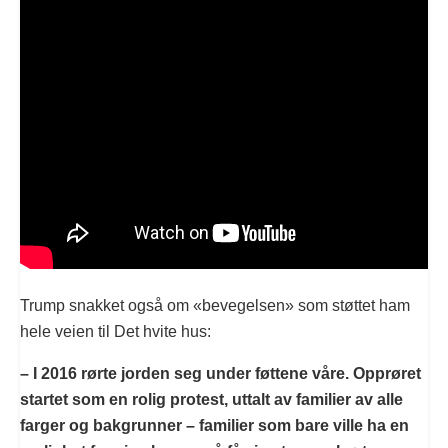
Trump snakket også om «bevegelsen» som støttet ham
hele veien til Det hvite hus:
– I 2016 rørte jorden seg under føttene våre. Opprøret
startet som en rolig protest, uttalt av familier av alle
farger og bakgrunner – familier som bare ville ha en