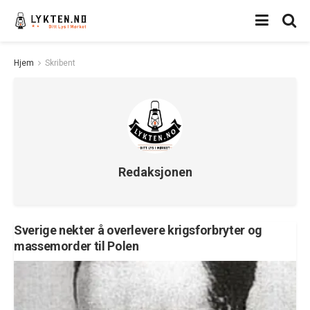
Hjem
Skribent
Redaksjonen
Sverige nekter å overlevere krigsforbryter og
massemorder til Polen