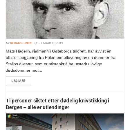
AV
REDAKSJONEN
FEBRUAR 17, 2019
Mats Hagelin, rådmann i Gøteborgs tingrett, har avvist en
offisiell begjæring fra Polen om utlevering av en dommer fra
Stalins diktatur, som er mistenkt å ha utstedt ulovlige
dødsdommer mot...
LES MER
Ti personer siktet etter dødelig knivstikking i
Bergen – alle er utlendinger