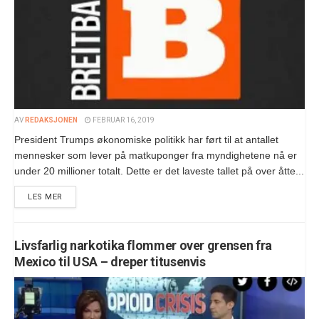
AV
REDAKSJONEN
FEBRUAR 16, 2019
President Trumps økonomiske politikk har ført til at antallet
mennesker som lever på matkuponger fra myndighetene nå er
under 20 millioner totalt. Dette er det laveste tallet på over åtte...
LES MER
Livsfarlig narkotika flommer over grensen fra
Mexico til USA – dreper titusenvis