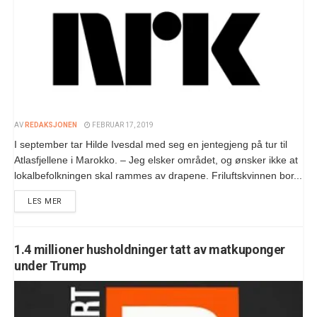
AV
REDAKSJONEN
FEBRUAR 17, 2019
I september tar Hilde Ivesdal med seg en jentegjeng på tur til
Atlasfjellene i Marokko. – Jeg elsker området, og ønsker ikke at
lokalbefolkningen skal rammes av drapene. Friluftskvinnen bor...
LES MER
1.4 millioner husholdninger tatt av matkuponger
under Trump