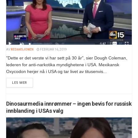
AV
REDAKSJONEN
FEBRUAR 16, 2019
"Dette er det verste vi har sett på 30 år", sier Dough Coleman,
lederen for anti-narkotika myndighetene i USA. Mexikansk
Oxycodon herjer nå i USA og tar livet av titusenvis...
LES MER
Dinosaurmedia innrømmer – ingen bevis for russisk
innblanding i USAs valg