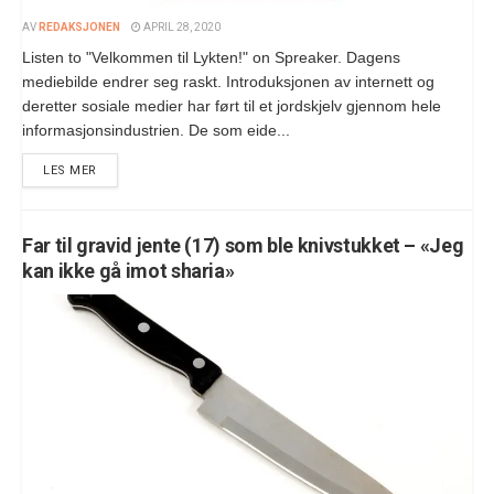
AV
REDAKSJONEN
APRIL 28, 2020
Listen to "Velkommen til Lykten!" on Spreaker. Dagens
mediebilde endrer seg raskt. Introduksjonen av internett og
deretter sosiale medier har ført til et jordskjelv gjennom hele
informasjonsindustrien. De som eide...
LES MER
Far til gravid jente (17) som ble knivstukket – «Jeg
kan ikke gå imot sharia»