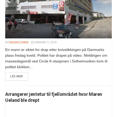
AV
REDAKSJONEN
FEBRUAR 17, 2019
En mann er siktet for drap etter knivstikkingen på Danmarks
plass fredag kveld. Politiet har drapet på video. Meldingen om
masseslagsmål ved Circle K-stasjonen i Solheimsviken kom til
politiet klokken...
LES MER
Arrangerer jentetur til fjellområdet hvor Maren
Ueland ble drept