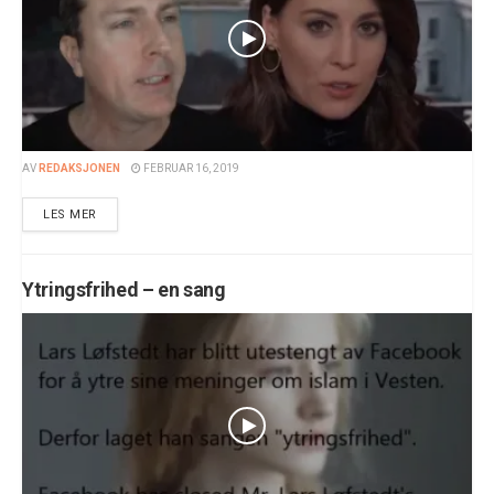
AV
REDAKSJONEN
FEBRUAR 16, 2019
LES MER
Ytringsfrihed – en sang