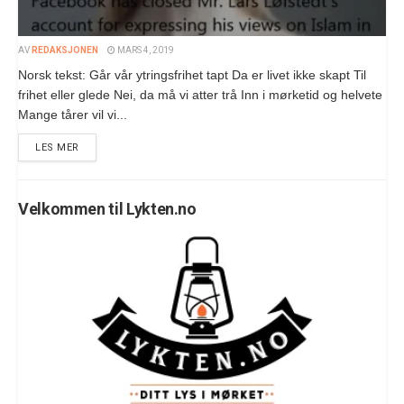
AV
REDAKSJONEN
MARS 4, 2019
Norsk tekst: Går vår ytringsfrihet tapt Da er livet ikke skapt Til
frihet eller glede Nei, da må vi atter trå Inn i mørketid og helvete
Mange tårer vil vi...
LES MER
Velkommen til Lykten.no