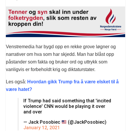
Venstremedia har bygd opp en rekke grove løgner og
narrativer om hva som har skjedd. Man har blåst opp
påstander som fakta og bruker ord og uttrykk som
vanligvis er forbeholdt krig og diktaturstater.
Les også:
Hvordan gikk Trump fra å være elsket til å
være hatet?
If Trump had said something that 'incited
violence' CNN would be playing it over
and over
— Jack Posobiec
(@JackPosobiec)
January 12, 2021