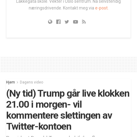
Lakkegata skole. Vekter i Oslo sentrum. Nå selvstendig
næringsdrivende. Kontakt meg via
e-post.
Hjem
Dagens video
(Ny tid) Trump går live klokken
21.00 i morgen- vil
kommentere slettingen av
Twitter-kontoen