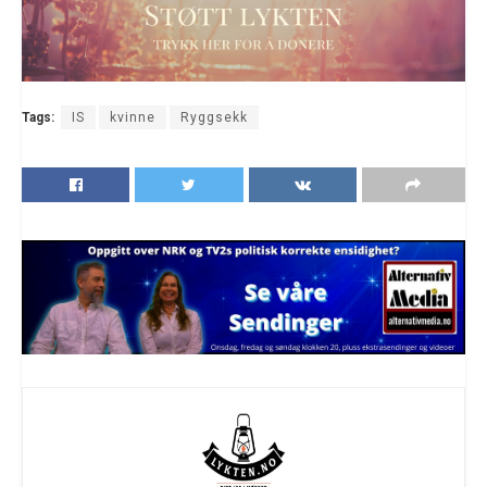
Tags:
IS
kvinne
Ryggsekk