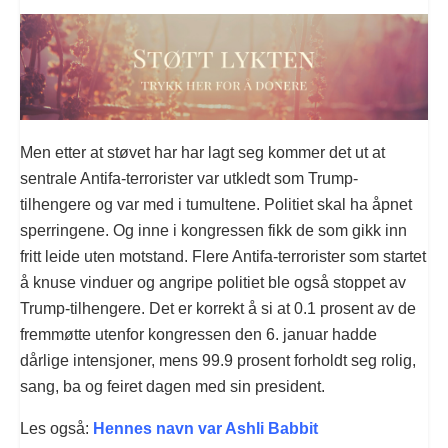
Men etter at støvet har har lagt seg kommer det ut at
sentrale Antifa-terrorister var utkledt som Trump-
tilhengere og var med i tumultene. Politiet skal ha åpnet
sperringene. Og inne i kongressen fikk de som gikk inn
fritt leide uten motstand. Flere Antifa-terrorister som startet
å knuse vinduer og angripe politiet ble også stoppet av
Trump-tilhengere. Det er korrekt å si at 0.1 prosent av de
fremmøtte utenfor kongressen den 6. januar hadde
dårlige intensjoner, mens 99.9 prosent forholdt seg rolig,
sang, ba og feiret dagen med sin president.
Les også:
Hennes navn var Ashli Babbit