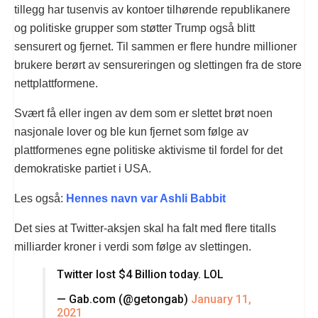
tillegg har tusenvis av kontoer tilhørende republikanere
og politiske grupper som støtter Trump også blitt
sensurert og fjernet. Til sammen er flere hundre millioner
brukere berørt av sensureringen og slettingen fra de store
nettplattformene.
Svært få eller ingen av dem som er slettet brøt noen
nasjonale lover og ble kun fjernet som følge av
plattformenes egne politiske aktivisme til fordel for det
demokratiske partiet i USA.
Les også:
Hennes navn var Ashli Babbit
Det sies at Twitter-aksjen skal ha falt med flere titalls
milliarder kroner i verdi som følge av slettingen.
Twitter lost $4 Billion today. LOL
— Gab.com (@getongab)
January 11,
2021