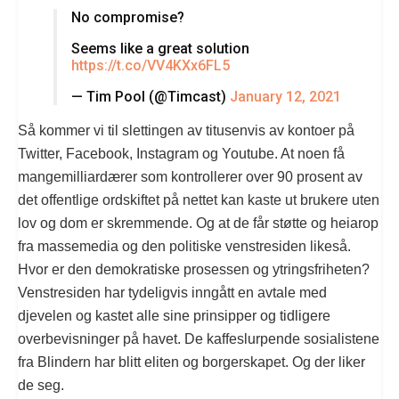
No compromise?
Seems like a great solution
https://t.co/VV4KXx6FL5
— Tim Pool (@Timcast)
January 12, 2021
Så kommer vi til slettingen av titusenvis av kontoer på
Twitter, Facebook, Instagram og Youtube. At noen få
mangemilliardærer som kontrollerer over 90 prosent av
det offentlige ordskiftet på nettet kan kaste ut brukere uten
lov og dom er skremmende. Og at de får støtte og heiarop
fra massemedia og den politiske venstresiden likeså.
Hvor er den demokratiske prosessen og ytringsfriheten?
Venstresiden har tydeligvis inngått en avtale med
djevelen og kastet alle sine prinsipper og tidligere
overbevisninger på havet. De kaffeslurpende sosialistene
fra Blindern har blitt eliten og borgerskapet. Og der liker
de seg.