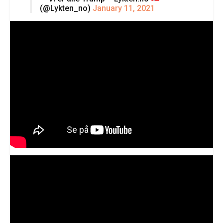
(@Lykten_no)
January 11, 2021