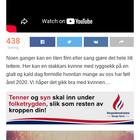
438
Deling
Noen ganger kan en liten film eller sang gjøre det hele litt
lettere. Her kan en stakkars kvinne med ryggsekk på en
glatt og kald dag formidle hvordan mange av oss har følt
året 2020. Vi håper det gikk bra med kvinnen…