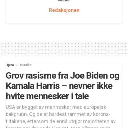
Redaksjonen
Hjem
Utenriks
Grov rasisme fra Joe Biden og
Kamala Harris – nevner ikke
hvite mennesker i tale
USA er bygget av mennesker med europeisk
bakgrunn. Og de er hardest rammet av korona-
tiltakene, ettersom de ennå utgjør majoriteten av