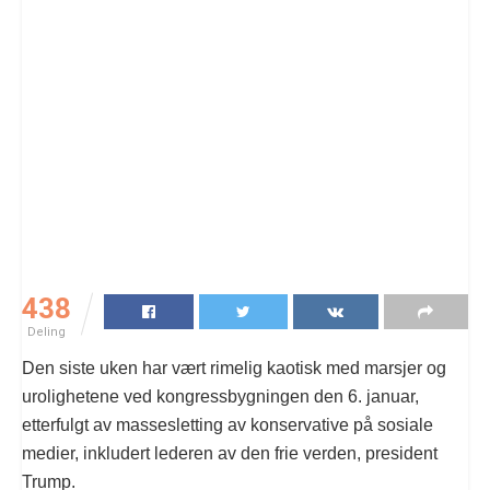
438
Deling
Den siste uken har vært rimelig kaotisk med marsjer og
urolighetene ved kongressbygningen den 6. januar,
etterfulgt av massesletting av konservative på sosiale
medier, inkludert lederen av den frie verden, president
Trump.